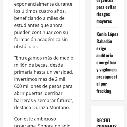
exponencialmente durante
para evitar
los últimos cuatro años,
riesgos
beneficiando a miles de
mayores
estudiantes que ahora
pueden continuar con su
Kenia López
formación académica sin
Rabadán
obstáculos.
exige
auditoría
“Entregamos más de medio
energética
millón de becas, desde
y vigilancia
primaria hasta universidad.
presupuest
Invertimos más de 2 mil
al por
600 millones de pesos para
fracking
abrir puertas, derribar
barreras y sembrar futuro”,
destacó Durazo Montaño.
Con este ambicioso
RECENT
programa, Sonora no solo
COMMENTS