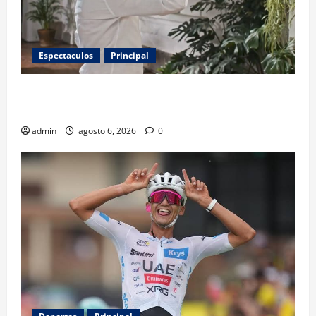
Espectaculos
Principal
Luis Miguel reaparece en comercial tras meses
alejado de los escenarios
admin
agosto 6, 2026
0