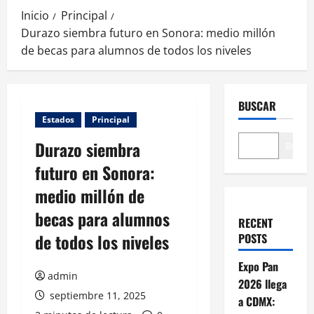
Inicio
Principal
Durazo siembra futuro en Sonora: medio millón
de becas para alumnos de todos los niveles
BUSCAR
Estados
Principal
Durazo siembra
Buscar
futuro en Sonora:
medio millón de
becas para alumnos
RECENT
de todos los niveles
POSTS
Expo Pan
admin
2026 llega
septiembre 11, 2025
a CDMX: