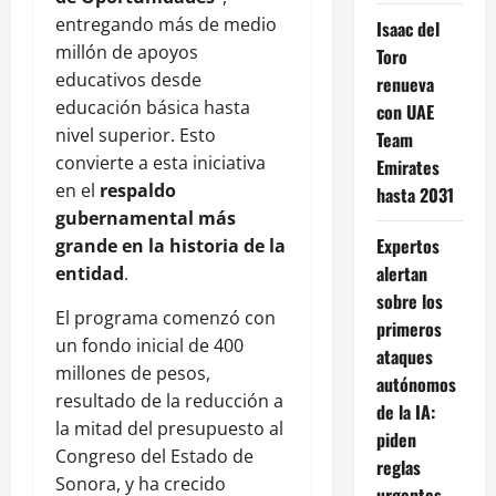
entregando más de medio
Isaac del
millón de apoyos
Toro
educativos desde
renueva
educación básica hasta
con UAE
nivel superior. Esto
Team
convierte a esta iniciativa
Emirates
en el
respaldo
hasta 2031
gubernamental más
Expertos
grande en la historia de la
alertan
entidad
.
sobre los
El programa comenzó con
primeros
un fondo inicial de 400
ataques
millones de pesos,
autónomos
resultado de la reducción a
de la IA:
la mitad del presupuesto al
piden
Congreso del Estado de
reglas
Sonora, y ha crecido
urgentes