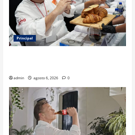
Principal
Expo Pan 2026 llega a CDMX: fechas, chefs
invitados, concursos y cómo asistir al gran evento
de la panadería
admin
agosto 6, 2026
0