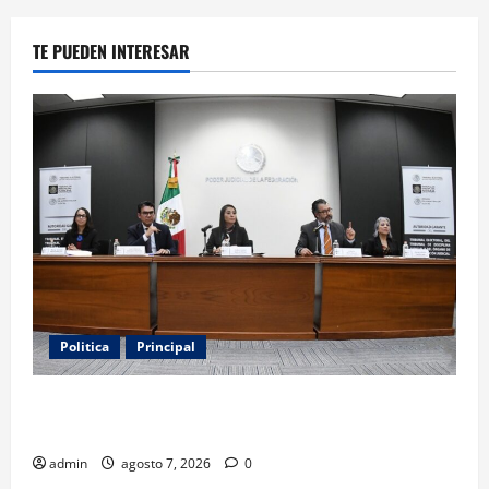
TE PUEDEN INTERESAR
Politica
Principal
Fiscalizarán presupuesto judicial con nueva
Autoridad Garante de Transparencia
admin
agosto 7, 2026
0