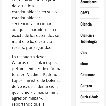
enfrentarán todo el peso
Senadores
de la justicia
estadounidense en suelo
CDMX
estadounidense»,
sentenció la funcionaria,
Ciencia
aunque el paradero físico
Ciencia y
exacto de los detenidos se
Tecnología
mantiene bajo estricta
reserva por seguridad.
Cine
La respuesta desde
Caracas no se hizo esperar
clima
y el ambiente es de máxima
Columnas
tensión. Vladimir Padrino
López, ministro de Defensa
Cultura
de Venezuela, denunció lo
que llamó «la más criminal
Curiosidades
agresión militar»,
reportando que la