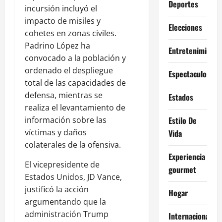
Deportes
incursión incluyó el
impacto de misiles y
Elecciones
cohetes en zonas civiles.
Padrino López ha
Entretenimiento
convocado a la población y
ordenado el despliegue
Espectaculos
total de las capacidades de
defensa, mientras se
Estados
realiza el levantamiento de
información sobre las
Estilo De
víctimas y daños
Vida
colaterales de la ofensiva.
Experiencia
El vicepresidente de
gourmet
Estados Unidos, JD Vance,
justificó la acción
Hogar
argumentando que la
administración Trump
Internacional