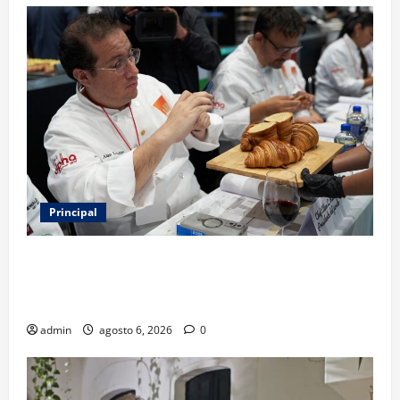
Principal
Expo Pan 2026 llega a CDMX: fechas, chefs
invitados, concursos y cómo asistir al gran evento
de la panadería
admin
agosto 6, 2026
0