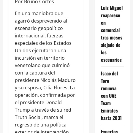
Por Bruno Cortés
Luis Miguel
En una maniobra que
reaparece
agarró desprevenido al
en
escenario geopolítico
comercial
internacional, fuerzas
tras meses
especiales de los Estados
alejado de
Unidos ejecutaron una
los
incursión en territorio
escenarios
venezolano que culminó
con la captura del
Isaac del
presidente Nicolás Maduro
Toro
y su esposa, Cilia Flores. La
renueva
operación, confirmada por
con UAE
el presidente Donald
Team
Trump a través de su red
Emirates
Truth Social, marca el
hasta 2031
regreso de una política
Expertos
exterior de intervención