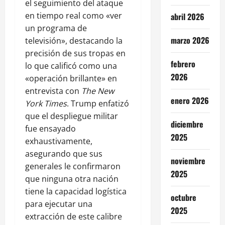
el seguimiento del ataque
en tiempo real como «ver
abril 2026
un programa de
marzo 2026
televisión», destacando la
precisión de sus tropas en
febrero
lo que calificó como una
2026
«operación brillante» en
entrevista con
The New
enero 2026
York Times
. Trump enfatizó
que el despliegue militar
diciembre
fue ensayado
2025
exhaustivamente,
asegurando que sus
noviembre
generales le confirmaron
2025
que ninguna otra nación
tiene la capacidad logística
octubre
para ejecutar una
2025
extracción de este calibre