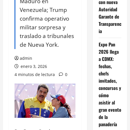
Maduro en
con nueva
Venezuela; Trump
Autoridad
Garante de
confirma operativo
Transparenc
militar sorpresa y
ia
traslado a tribunales
de Nueva York.
Expo Pan
2026 llega
admin
a CDMX:
fechas,
enero 3, 2026
chefs
4 minutos de lectura
0
invitados,
concursos y
cómo
asistir al
gran evento
de la
panadería