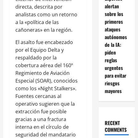
alertan
directa, descrita por
sobre los
analistas como un retorno
primeros
a la «política de las
ataques
cañoneras» en la región.
autónomos
El asalto fue encabezado
de la IA:
por el Equipo Delta y
piden
respaldado por la
reglas
cobertura aérea del 160º
urgentes
Regimiento de Aviación
para evitar
Especial (SOAR), conocidos
riesgos
como los «Night Stalkers».
mayores
Fuentes cercanas al
operativo sugieren que la
extracción fue posible
gracias a una fractura
RECENT
interna en el círculo de
COMMENTS
seguridad del mandatario