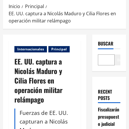
Inicio
Principal
EE. UU. captura a Nicolás Maduro y Cilia Flores en
operación militar relámpago
BUSCAR
Internacionales
Principal
EE. UU. captura a
Buscar
Nicolás Maduro y
Cilia Flores en
operación militar
RECENT
relámpago
POSTS
Fiscalizarán
Fuerzas de EE. UU.
presupuest
capturan a Nicolás
o judicial