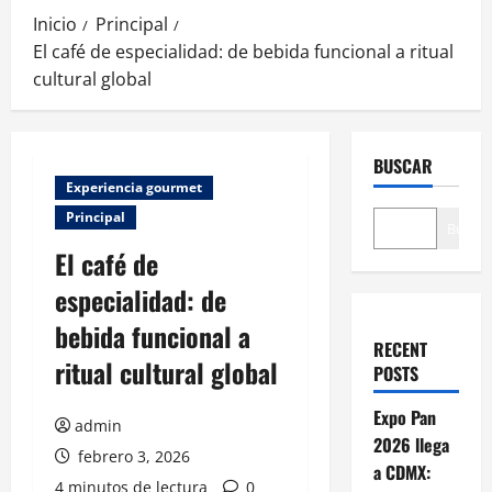
Inicio
Principal
El café de especialidad: de bebida funcional a ritual
cultural global
BUSCAR
Experiencia gourmet
Principal
Buscar
El café de
especialidad: de
bebida funcional a
RECENT
ritual cultural global
POSTS
Expo Pan
admin
2026 llega
febrero 3, 2026
a CDMX:
4 minutos de lectura
0