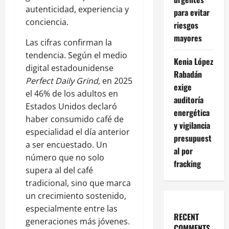
autenticidad, experiencia y
para evitar
conciencia.
riesgos
mayores
Las cifras confirman la
tendencia. Según el medio
Kenia López
digital estadounidense
Rabadán
Perfect Daily Grind
, en 2025
exige
el 46% de los adultos en
auditoría
Estados Unidos declaró
energética
haber consumido café de
y vigilancia
especialidad el día anterior
presupuest
a ser encuestado. Un
al por
número que no solo
fracking
supera al del café
tradicional, sino que marca
un crecimiento sostenido,
especialmente entre las
RECENT
generaciones más jóvenes.
COMMENTS