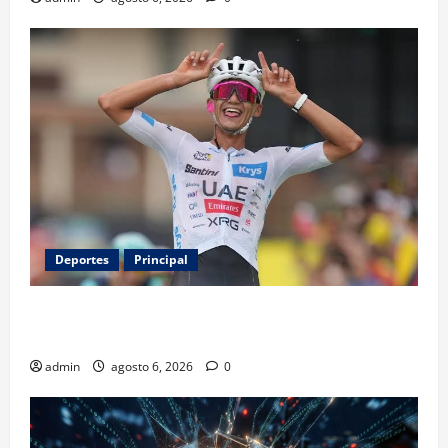
Deportes
Principal
Isaac del Toro renueva con UAE Team Emirates hasta
2031
admin
agosto 6, 2026
0