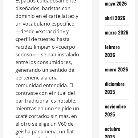
Espacios cuidadosamente
mayo 2026
diseñados, baristas con
dominio en el «arte latte» y
abril 2026
un vocabulario específico
—desde «extracción» y
marzo 2026
«perfil de tueste» hasta
febrero
«acidez limpia» o «cuerpo
sedoso»— se han instalado
2026
entre los consumidores,
enero 2026
generando un sentido de
pertenencia a una
diciembre
comunidad entendida. El
2025
contraste con el ritual del
bar tradicional es notable:
noviembre
mientras en uno se pide un
2025
«café cortado» sin más, en
el otro se elige un V60 de
octubre
geisha panameña, un flat
2025