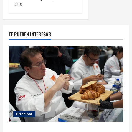
0
TE PUEDEN INTERESAR
Principal
Expo Pan 2026 llega a CDMX: fechas, chefs