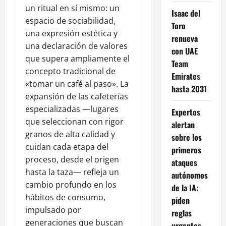
un ritual en sí mismo: un
Isaac del
espacio de sociabilidad,
Toro
una expresión estética y
renueva
una declaración de valores
con UAE
que supera ampliamente el
Team
concepto tradicional de
Emirates
«tomar un café al paso». La
hasta 2031
expansión de las cafeterías
especializadas —lugares
Expertos
que seleccionan con rigor
alertan
granos de alta calidad y
sobre los
cuidan cada etapa del
primeros
proceso, desde el origen
ataques
hasta la taza— refleja un
autónomos
cambio profundo en los
de la IA:
hábitos de consumo,
piden
impulsado por
reglas
generaciones que buscan
urgentes