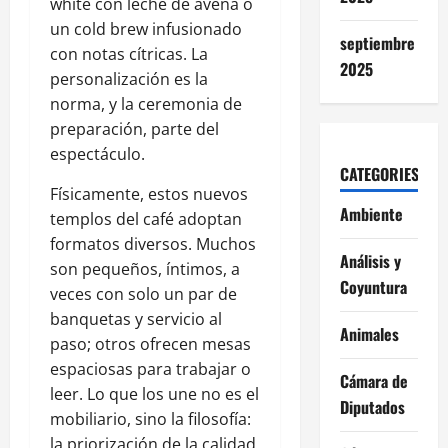
white con leche de avena o
un cold brew infusionado
septiembre
con notas cítricas. La
2025
personalización es la
norma, y la ceremonia de
preparación, parte del
espectáculo.
CATEGORIES
Físicamente, estos nuevos
Ambiente
templos del café adoptan
formatos diversos. Muchos
Análisis y
son pequeños, íntimos, a
Coyuntura
veces con solo un par de
banquetas y servicio al
Animales
paso; otros ofrecen mesas
espaciosas para trabajar o
Cámara de
leer. Lo que los une no es el
Diputados
mobiliario, sino la filosofía:
la priorización de la calidad