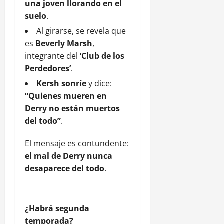
una joven llorando en el
suelo
.
Al girarse, se revela que
es
Beverly Marsh
,
integrante del
‘Club de los
Perdedores’
.
Kersh sonríe
y dice:
“Quienes mueren en
Derry no están muertos
del todo”
.
El mensaje es contundente:
el mal de Derry nunca
desaparece del todo
.
¿Habrá segunda
temporada?