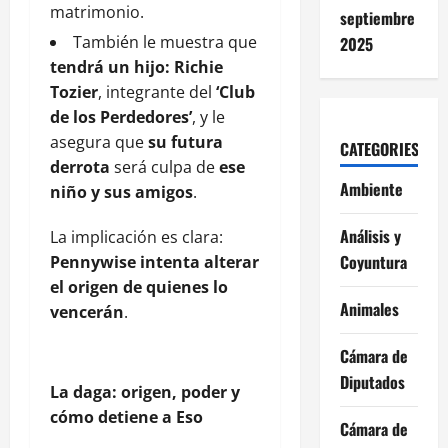
matrimonio.
septiembre
También le muestra que
2025
tendrá un hijo: Richie
Tozier
, integrante del
‘Club
de los Perdedores’
, y le
asegura que
su futura
CATEGORIES
derrota
será culpa de
ese
Ambiente
niño y sus amigos
.
Análisis y
La implicación es clara:
Coyuntura
Pennywise intenta alterar
el origen de quienes lo
Animales
vencerán
.
Cámara de
Diputados
La daga: origen, poder y
cómo detiene a Eso
Cámara de