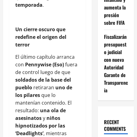
temporada
.
aumenta la
presión
sobre FIFA
Un cierre oscuro que
Fiscalizarán
redefine el origen del
presupuest
terror
o judicial
El último capítulo arranca
con nueva
con
Pennywise (Eso)
fuera
Autoridad
de control luego de que
Garante de
soldados de la base del
Transparenc
pueblo
retiraran
uno de
ia
los pilares
que lo
mantenían contenido. El
resultado:
una ola de
asesinatos
y
niños
RECENT
hipnotizados por las
COMMENTS
‘Deadlights’
, mientras