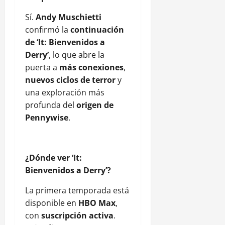
Sí.
Andy Muschietti
confirmó la
continuación
de ‘It: Bienvenidos a
Derry’
, lo que abre la
puerta a
más conexiones
,
nuevos ciclos de terror
y
una exploración más
profunda del
origen de
Pennywise
.
¿Dónde ver ‘It:
Bienvenidos a Derry’?
La primera temporada está
disponible en
HBO Max
,
con
suscripción activa
.