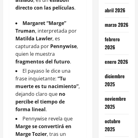
directo con las películas
.
abril 2026
Margaret “Marge”
marzo 2026
Truman
, interpretada por
Matilda Lawler
, es
febrero
capturada por
Pennywise
,
2026
quien le muestra
enero 2026
fragmentos del futuro
.
El payaso le dice una
diciembre
frase inquietante:
“Tu
2025
muerte es tu nacimiento”
,
dejando claro que
no
noviembre
percibe el tiempo de
2025
forma lineal
.
Pennywise revela que
octubre
Marge se convertirá en
2025
Marge Tozier
, tras un