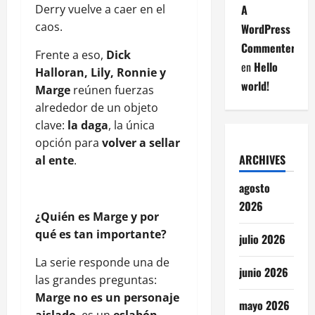
Derry vuelve a caer en el
A
caos.
WordPress
Commenter
Frente a eso,
Dick
en
Hello
Halloran, Lily, Ronnie y
world!
Marge
reúnen fuerzas
alrededor de un objeto
clave:
la daga
, la única
opción para
volver a sellar
ARCHIVES
al ente
.
agosto
2026
¿Quién es Marge y por
qué es tan importante?
julio 2026
La serie responde una de
junio 2026
las grandes preguntas:
Marge no es un personaje
mayo 2026
aislado
, es un
eslabón