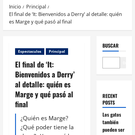
Inicio
Principal
El final de ‘It: Bienvenidos a Derry’ al detalle: quién
es Marge y qué pasó al final
BUSCAR
Espectaculos
Principal
El final de ‘It:
Buscar
Bienvenidos a Derry’
al detalle: quién es
Marge y qué pasó al
RECENT
final
POSTS
Los gatos
¿Quién es Marge?
también
¿Qué poder tiene la
pueden ser