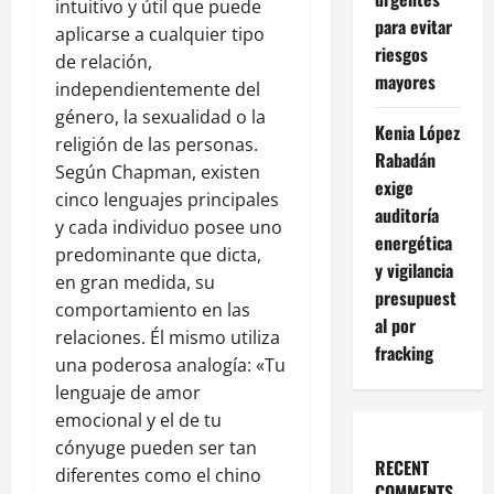
intuitivo y útil que puede
para evitar
aplicarse a cualquier tipo
riesgos
de relación,
mayores
independientemente del
género, la sexualidad o la
Kenia López
religión de las personas.
Rabadán
Según Chapman, existen
exige
cinco lenguajes principales
auditoría
y cada individuo posee uno
energética
predominante que dicta,
y vigilancia
en gran medida, su
presupuest
comportamiento en las
al por
relaciones. Él mismo utiliza
fracking
una poderosa analogía: «Tu
lenguaje de amor
emocional y el de tu
cónyuge pueden ser tan
RECENT
diferentes como el chino
COMMENTS