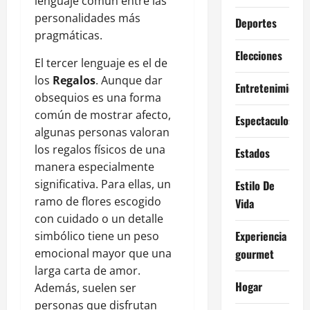
lenguaje común entre las
personalidades más
Deportes
pragmáticas.
Elecciones
El tercer lenguaje es el de
los
Regalos
. Aunque dar
Entretenimiento
obsequios es una forma
común de mostrar afecto,
Espectaculos
algunas personas valoran
los regalos físicos de una
Estados
manera especialmente
significativa. Para ellas, un
Estilo De
ramo de flores escogido
Vida
con cuidado o un detalle
Experiencia
simbólico tiene un peso
emocional mayor que una
gourmet
larga carta de amor.
Hogar
Además, suelen ser
personas que disfrutan