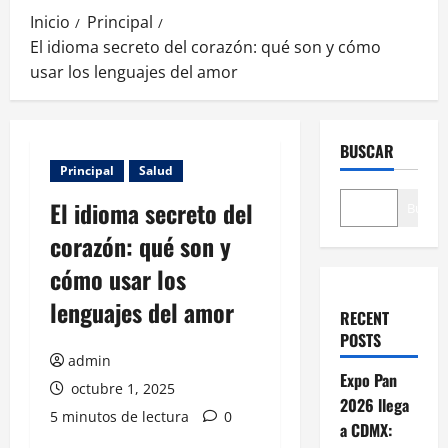
Inicio
Principal
El idioma secreto del corazón: qué son y cómo
usar los lenguajes del amor
BUSCAR
Principal
Salud
El idioma secreto del
Buscar
corazón: qué son y
cómo usar los
lenguajes del amor
RECENT
POSTS
admin
Expo Pan
octubre 1, 2025
2026 llega
5 minutos de lectura
0
a CDMX: