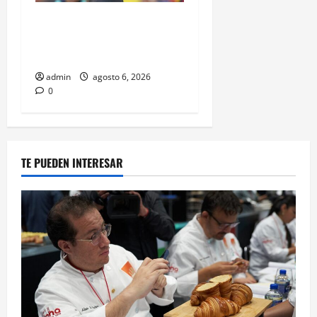
Isaac del Toro renueva con
UAE Team Emirates hasta
2031
admin
agosto 6, 2026
0
TE PUEDEN INTERESAR