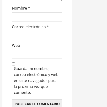
d
Nombre
*
a
s
Correo electrónico
*
Web
Guarda mi nombre,
correo electrónico y web
en este navegador para
la próxima vez que
comente.