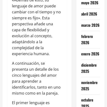
«Además de esto, su
mayo 2026
lenguaje de amor puede
cambiar con el tiempo y no
abril 2026
siempre es fijo». Esta
perspectiva añade una
marzo 2026
capa de flexibilidad y
evolución al concepto,
febrero
adaptándolo a la
2026
complejidad de la
enero 2026
experiencia humana.
A continuación, se
diciembre
presenta un detalle de los
2025
cinco lenguajes del amor
para aprender a
noviembre
identificarlos, tanto en uno
2025
mismo como en la pareja.
octubre
El primer lenguaje es
2025