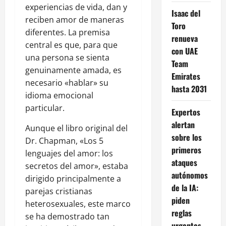
experiencias de vida, dan y
Isaac del
reciben amor de maneras
Toro
diferentes. La premisa
renueva
central es que, para que
con UAE
una persona se sienta
Team
genuinamente amada, es
Emirates
necesario «hablar» su
hasta 2031
idioma emocional
particular.
Expertos
alertan
Aunque el libro original del
sobre los
Dr. Chapman, «Los 5
primeros
lenguajes del amor: los
ataques
secretos del amor», estaba
autónomos
dirigido principalmente a
de la IA:
parejas cristianas
piden
heterosexuales, este marco
reglas
se ha demostrado tan
urgentes