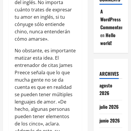
del inglés. No importa
cuánto trates de expresar
A
tu amor en inglés, si tu
WordPress
cónyuge sólo entiende
Commenter
chino, nunca entenderán
en
Hello
cómo amarse».
world!
No obstante, es importante
matizar esta idea. El
entrenador de citas James
Preece señala que lo que
ARCHIVES
mucha gente no se da
agosto
cuenta es que en realidad
2026
se pueden tener múltiples
lenguajes de amor. «De
julio 2026
hecho, algunas personas
pueden tener elementos
junio 2026
de los cinco», aclara.