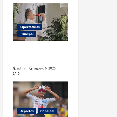
Espectaculos
Principal
Luis Miguel reaparece en
comercial tras meses
alejado de los escenarios
admin
agosto 6, 2026
0
Deportes
Principal