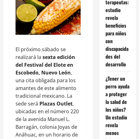
terapeutas:
estudio
revela
beneficios
para niños
con
discapacida
El próximo sábado se
des del
realizará la
sexta edición
desarrollo
del Festival del Elote en
Escobedo, Nuevo León
,
¿Tener un
una cita obligada para los
perro ayuda
amantes de este alimento
a proteger
tradicional mexicano. La
la salud de
sede será
Plazas Outlet
,
los niños?
ubicadas en el número 220
Un estudio
de la avenida Manuel L.
revela
Barragán, colonia Joyas de
menos
Anáhuac, en un horario de