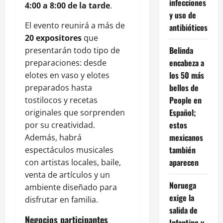
infecciones
4:00 a 8:00 de la tarde
.
y uso de
El evento reunirá a más de
antibióticos
20 expositores
que
Belinda
presentarán todo tipo de
encabeza a
preparaciones: desde
los 50 más
elotes en vaso y elotes
bellos de
preparados hasta
People en
tostilocos y recetas
Español;
originales que sorprenden
estos
por su creatividad.
mexicanos
Además, habrá
también
espectáculos musicales
aparecen
con artistas locales, baile,
venta de artículos y un
Noruega
ambiente diseñado para
exige la
disfrutar en familia.
salida de
Negocios participantes
Infantino y