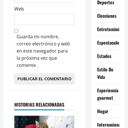
Deportes
Web
Elecciones
Entretenimiento
Guarda mi nombre,
Espectaculos
correo electrónico y web
en este navegador para
Estados
la próxima vez que
comente.
Estilo De
Vida
Experiencia
gourmet
HISTORIAS RELACIONADAS
Hogar
Internacional