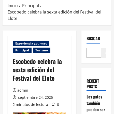
Inicio
Principal
Escobedo celebra la sexta edición del Festival del
Elote
BUSCAR
Experiencia gourmet
Principal
Turismo
Buscar
Escobedo celebra la
sexta edición del
Festival del Elote
RECENT
POSTS
admin
Los gatos
septiembre 24, 2025
también
2 minutos de lectura
0
pueden ser