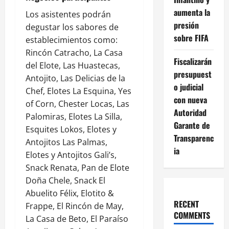
aumenta la
Los asistentes podrán
presión
degustar los sabores de
sobre FIFA
establecimientos como:
Rincón Catracho, La Casa
Fiscalizarán
del Elote, Las Huastecas,
presupuest
Antojito, Las Delicias de la
o judicial
Chef, Elotes La Esquina, Yes
con nueva
of Corn, Chester Locas, Las
Autoridad
Palomiras, Elotes La Silla,
Garante de
Esquites Lokos, Elotes y
Transparenc
Antojitos Las Palmas,
ia
Elotes y Antojitos Gali’s,
Snack Renata, Pan de Elote
Doña Chele, Snack El
Abuelito Félix, Elotito &
RECENT
Frappe, El Rincón de May,
COMMENTS
La Casa de Beto, El Paraíso