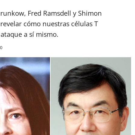
 Brunkow, Fred Ramsdell y Shimon
revelar cómo nuestras células T
 ataque a sí mismo.
0