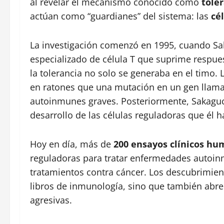
al revelar el mecanismo conocido como
tole
actúan como “guardianes” del sistema: las
cé
La investigación comenzó en 1995, cuando Sak
especializado de célula T que suprime respu
la tolerancia no solo se generaba en el timo
en ratones que una mutación en un gen lla
autoinmunes graves. Posteriormente, Sakagu
desarrollo de las células reguladoras que él h
Hoy en día, más de
200 ensayos clínicos h
reguladoras para tratar enfermedades autoinm
tratamientos contra cáncer. Los descubrimient
libros de inmunología, sino que también abr
agresivas.