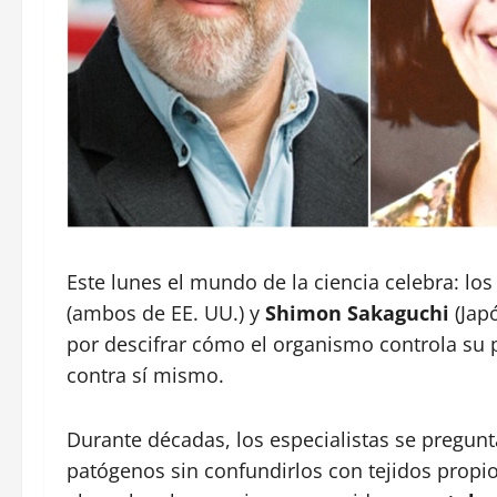
Este lunes el mundo de la ciencia celebra: l
(ambos de EE. UU.) y
Shimon Sakaguchi
(Jap
por descifrar cómo el organismo controla su 
contra sí mismo.
Durante décadas, los especialistas se pregun
patógenos sin confundirlos con tejidos propi