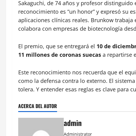
Sakaguchi, de 74 años y profesor distinguido 
reconocimiento es “un honor” y expresó su e
aplicaciones clínicas reales. Brunkow trabaja 
colabora con empresas de biotecnología desd
El premio, que se entregará el
10 de diciemb
11 millones de coronas suecas
a repartirse e
Este reconocimiento nos recuerda que el equi
como la defensa contra lo externo. El sistem
tolera. Y entender esas reglas es clave para 
ACERCA DEL AUTOR
admin
Administrator