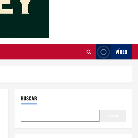
VÍDEO
BUSCAR
Buscar