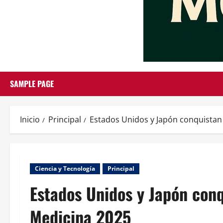
SAMPLE PAGE
Inicio
Principal
Estados Unidos y Japón conquistan
Ciencia y Tecnología
Principal
Estados Unidos y Japón conq
Medicina 2025