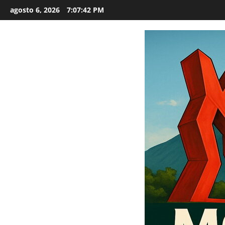
Saltar
agosto 6, 2026
7:07:44 PM
al
contenido