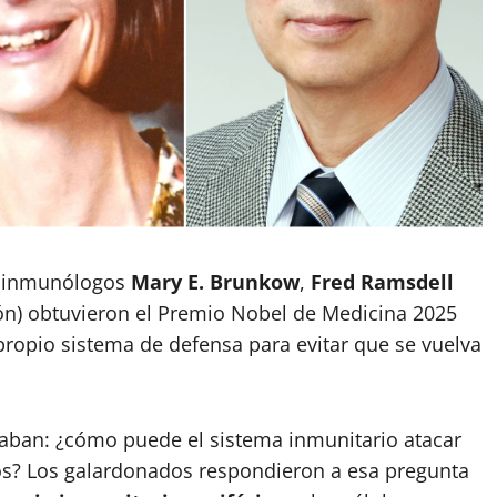
os inmunólogos
Mary E. Brunkow
,
Fred Ramsdell
ón) obtuvieron el Premio Nobel de Medicina 2025
propio sistema de defensa para evitar que se vuelva
taban: ¿cómo puede el sistema inmunitario atacar
os? Los galardonados respondieron a esa pregunta