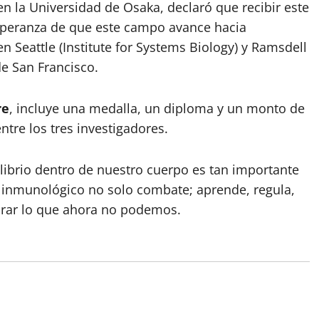
en la Universidad de Osaka, declaró que recibir este
speranza de que este campo avance hacia
en Seattle (Institute for Systems Biology) y Ramsdell
e San Francisco.
re
, incluye una medalla, un diploma y un monto de
ntre los tres investigadores.
librio dentro de nuestro cuerpo es tan importante
a inmunológico no solo combate; aprende, regula,
curar lo que ahora no podemos.