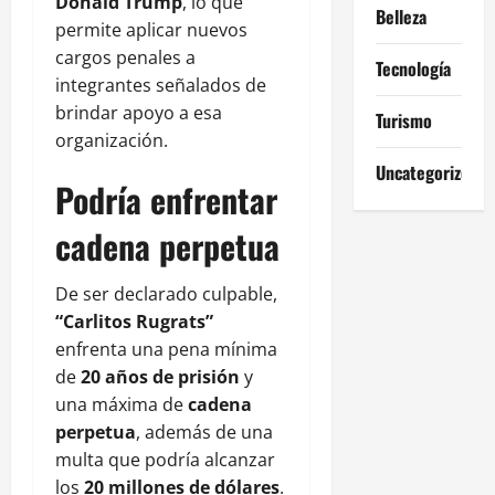
Donald Trump
, lo que
Belleza
permite aplicar nuevos
cargos penales a
Tecnología
integrantes señalados de
brindar apoyo a esa
Turismo
organización.
Uncategorized
Podría enfrentar
cadena perpetua
De ser declarado culpable,
“Carlitos Rugrats”
enfrenta una pena mínima
de
20 años de prisión
y
una máxima de
cadena
perpetua
, además de una
multa que podría alcanzar
los
20 millones de dólares
.