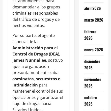
estadounidenses para
desmantelar a los grupos
abril 2026
criminales responsables
del tráfico de drogas y de
marzo 2026
hechos violentos.
febrero
Por su parte, el agente
2026
especial de la
Administración para el
enero 2026
Control de Drogas (DEA)
,
James Nunnallee
, sostuvo
diciembre
que la organización
2025
presuntamente utilizaba
asesinatos, secuestros e
noviembre
intimidación
para
2025
mantener el control de sus
octubre
operaciones y garantizar el
flujo de drogas hacia
2025
Estados Unidos.