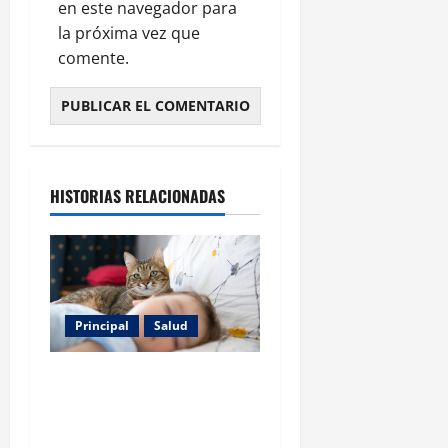
en este navegador para
la próxima vez que
comente.
HISTORIAS RELACIONADAS
Principal
Salud
Los gatos también pueden
ser terapeutas: estudio
revela beneficios para niños