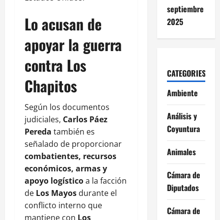
septiembre
Lo acusan de
2025
apoyar la guerra
contra Los
CATEGORIES
Chapitos
Ambiente
Según los documentos
Análisis y
judiciales,
Carlos Páez
Coyuntura
Pereda
también es
señalado de proporcionar
Animales
combatientes, recursos
económicos, armas y
Cámara de
apoyo logístico
a la facción
Diputados
de
Los Mayos
durante el
conflicto interno que
Cámara de
mantiene con
Los