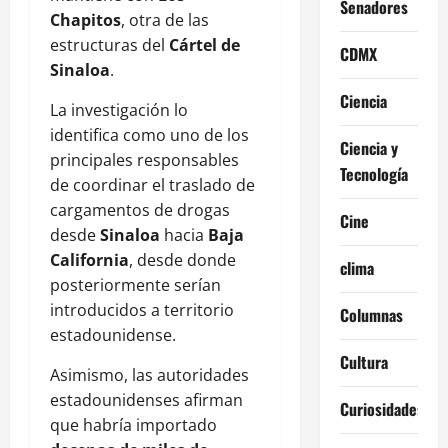
Senadores
Chapitos
, otra de las
estructuras del
Cártel de
CDMX
Sinaloa
.
Ciencia
La investigación lo
identifica como uno de los
Ciencia y
principales responsables
Tecnología
de coordinar el traslado de
cargamentos de drogas
Cine
desde
Sinaloa
hacia
Baja
California
, desde donde
clima
posteriormente serían
introducidos a territorio
Columnas
estadounidense.
Cultura
Asimismo, las autoridades
estadounidenses afirman
Curiosidades
que habría importado