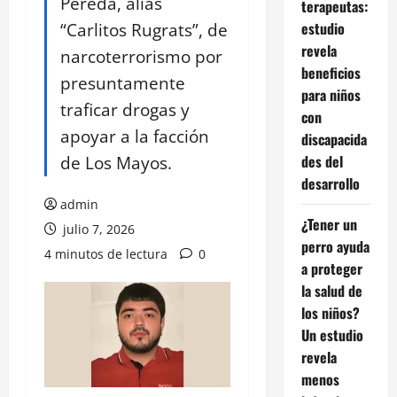
Pereda, alias
terapeutas:
“Carlitos Rugrats”, de
estudio
revela
narcoterrorismo por
beneficios
presuntamente
para niños
traficar drogas y
con
apoyar a la facción
discapacida
de Los Mayos.
des del
desarrollo
admin
¿Tener un
julio 7, 2026
perro ayuda
4 minutos de lectura
0
a proteger
la salud de
los niños?
Un estudio
revela
menos