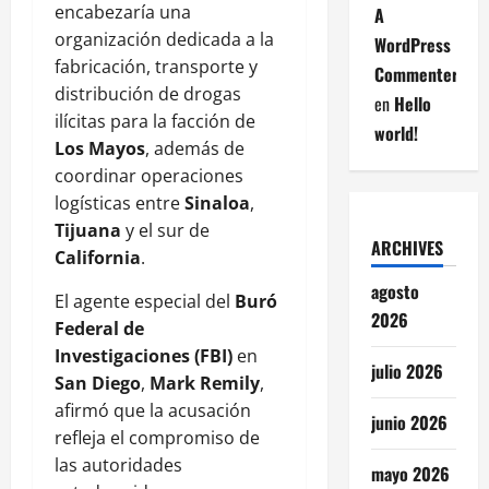
encabezaría una
A
organización dedicada a la
WordPress
fabricación, transporte y
Commenter
distribución de drogas
en
Hello
ilícitas para la facción de
world!
Los Mayos
, además de
coordinar operaciones
logísticas entre
Sinaloa
,
Tijuana
y el sur de
ARCHIVES
California
.
agosto
El agente especial del
Buró
2026
Federal de
Investigaciones (FBI)
en
julio 2026
San Diego
,
Mark Remily
,
afirmó que la acusación
junio 2026
refleja el compromiso de
las autoridades
mayo 2026