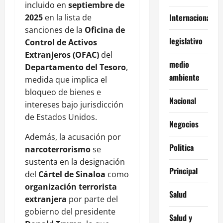
incluido en
septiembre de
Internacionales
2025
en la lista de
sanciones de la
Oficina de
legislativo
Control de Activos
Extranjeros (OFAC)
del
medio
Departamento del Tesoro
,
ambiente
medida que implica el
bloqueo de bienes e
Nacional
intereses bajo jurisdicción
de Estados Unidos.
Negocios
Además, la acusación por
Politica
narcoterrorismo
se
sustenta en la designación
Principal
del
Cártel de Sinaloa
como
organización terrorista
Salud
extranjera
por parte del
gobierno del presidente
Salud y