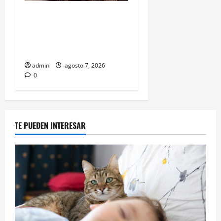
Belinda encabeza a los 50
más bellos de People en
Español; estos mexicanos
también aparecen
admin
agosto 7, 2026
0
TE PUEDEN INTERESAR