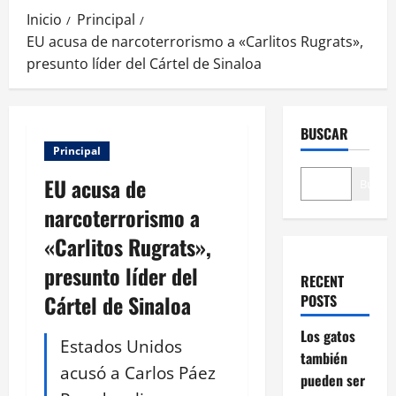
Inicio
Principal
EU acusa de narcoterrorismo a «Carlitos Rugrats»,
presunto líder del Cártel de Sinaloa
BUSCAR
Principal
EU acusa de
Buscar
narcoterrorismo a
«Carlitos Rugrats»,
presunto líder del
RECENT
Cártel de Sinaloa
POSTS
Los gatos
Estados Unidos
también
acusó a Carlos Páez
pueden ser