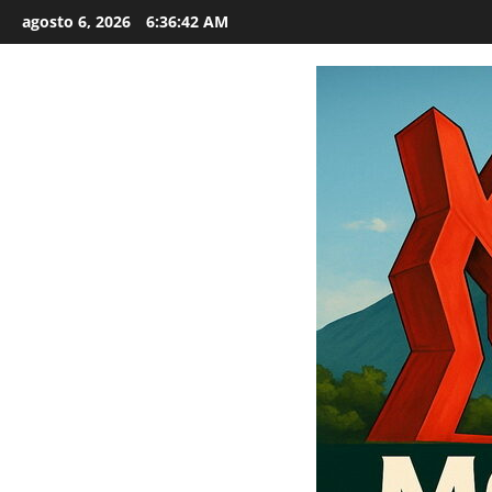
Saltar
agosto 6, 2026
6:36:43 AM
al
contenido