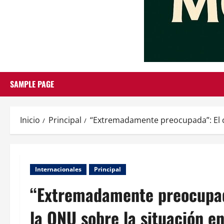
SAMPLE PAGE
Inicio
Principal
“Extremadamente preocupada”: El co
Internacionales
Principal
“Extremadamente preocupad
la ONU sobre la situación en 