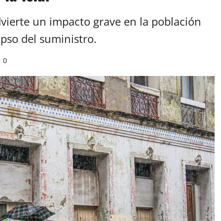
ierte un impacto grave en la población
apso del suministro.
0