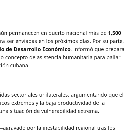
 aún permanecen en puerto nacional más de
1,500
ra ser enviadas en los próximos días. Por su parte,
io de Desarrollo Económico
, informó que prepara
o concepto de asistencia humanitaria para paliar
ción cubana.
idas sectoriales unilaterales, argumentando que el
cos extremos y la baja productividad de la
 una situación de vulnerabilidad extrema.
—agravado por la inestabilidad regional tras los