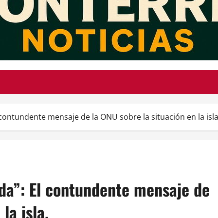
ntundente mensaje de la ONU sobre la situación en la isla
a”: El contundente mensaje de
la isla.