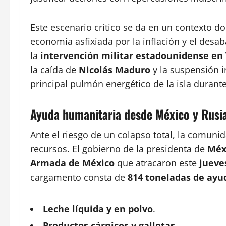
Este escenario crítico se da en un contexto 
economía asfixiada por la inflación y el desab
la
intervención militar estadounidense en
la caída de
Nicolás Maduro
y la suspensión 
principal pulmón energético de la isla durante
Ayuda humanitaria desde México y Rusi
Ante el riesgo de un colapso total, la comuni
recursos. El gobierno de la presidenta de
Méx
Armada de México
que atracaron este
jueve
cargamento consta de
814 toneladas de ay
Leche líquida y en polvo
.
Productos cárnicos y galletas
.