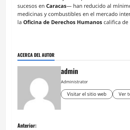
sucesos en
Caracas
— han reducido al mínimo
medicinas y combustibles en el mercado intern
la
Oficina de Derechos Humanos
califica de
ACERCA DEL AUTOR
admin
Administrator
Visitar el sitio web
Ver t
N
Anterior: