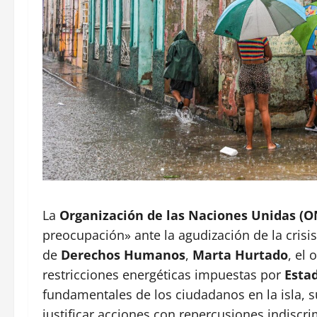
La
Organización de las Naciones Unidas (
preocupación» ante la agudización de la cris
de
Derechos Humanos
,
Marta Hurtado
, el
restricciones energéticas impuestas por
Esta
fundamentales de los ciudadanos en la isla, 
justificar acciones con repercusiones indiscr