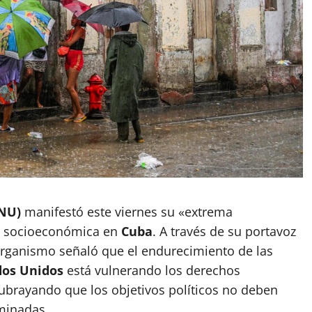
ONU)
manifestó este viernes su «extrema
is socioeconómica en
Cuba
. A través de su portavoz
 organismo señaló que el endurecimiento de las
dos Unidos
está vulnerando los derechos
subrayando que los objetivos políticos no deben
iminadas.