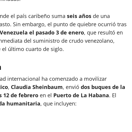
donde el país caribeño suma
seis años
de una
asto. Sin embargo, el punto de quiebre ocurrió tras
 Venezuela el pasado 3 de enero
, que resultó en
inmediata del suministro de crudo venezolano,
 el último cuarto de siglo.
a
dad internacional ha comenzado a movilizar
ico
,
Claudia Sheinbaum
, envió
dos buques de la
s 12 de febrero
en el
Puerto de La Habana
. El
uda humanitaria
, que incluyen: