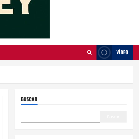
VÍDEO
.
BUSCAR
Buscar