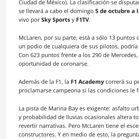
Ciudad de México). La clasificación se disputar
se llevará a cabo el domingo
5 de octubre a 
vivo por
Sky Sports
y
F1TV
.
McLaren, por su parte, está a sólo 13 puntos
un podio de cualquiera de sus pilotos, podría
Con 623 puntos frente a los 290 de Mercedes, 
oportunidad de coronarse.
Además de la F1, la
F1 Academy
correrá su p
proclamarse campeona si las condiciones le 
La pista de Marina Bay es exigente: asfalto u
y probabilidad de lluvias ocasionales altera to
revertir narrativas. Pero McLaren tiene el esc
constructores. Y en medio de esto, la pregunt