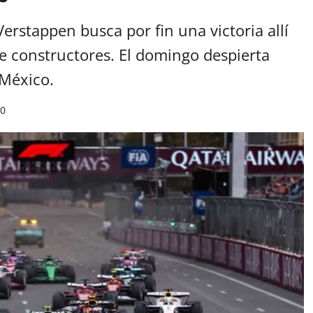
erstappen busca por fin una victoria allí
e constructores. El domingo despierta
 México.
0