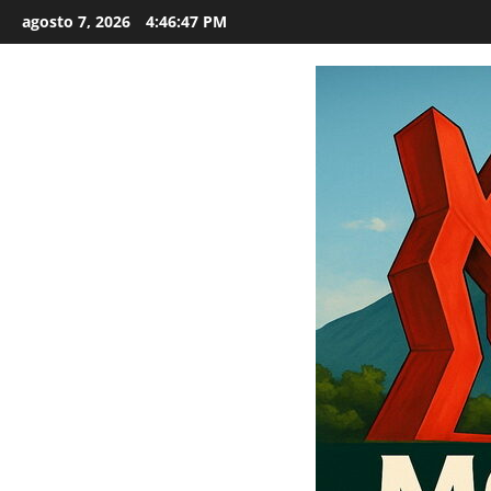
Saltar
agosto 7, 2026
4:46:49 PM
al
contenido