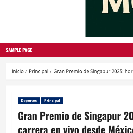
SAMPLE PAGE
Inicio
Principal
Gran Premio de Singapur 2025: hora
Deportes
Principal
Gran Premio de Singapur 202
carrera en vivo desde Méxic