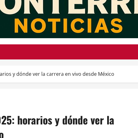
rios y dónde ver la carrera en vivo desde México
5: horarios y dónde ver la
o