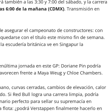
á también a las 3:30 y 7:00 del sábado, y la carrera
las 6:00 de la mañana (CDMX)
. Transmisión en
 de asegurar el campeonato de constructores: con
 quedarse con el título este mismo fin de semana.
la escudería británica ve en Singapur la
enúltima jornada en este GP: Doriane Pin podría
favorecen frente a Maya Weug y Chloe Chambers.
rbano, curvas cerradas, cambios de elevación, calor
do. Si Red Bull logra una carrera limpia, podría
enario perfecto para sellar su supremacía en
a flota: ¿podrá Verstappen finalmente hacerlo en