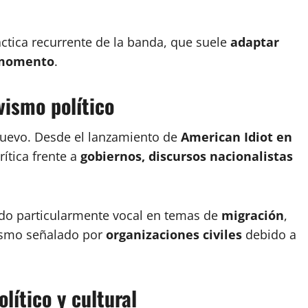
ctica recurrente de la banda, que suele
adaptar
l momento
.
vismo político
uevo. Desde el lanzamiento de
American Idiot en
ítica frente a
gobiernos, discursos nacionalistas
do particularmente vocal en temas de
migración
,
ismo señalado por
organizaciones civiles
debido a
lítico y cultural