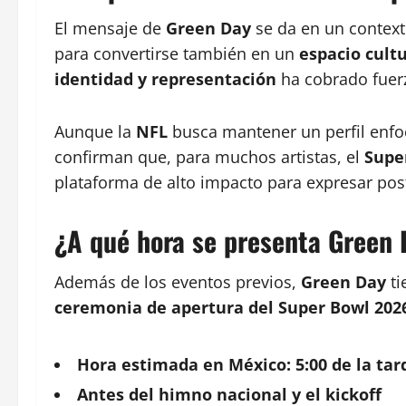
El mensaje de
Green Day
se da en un contex
para convertirse también en un
espacio cultu
identidad y representación
ha cobrado fuerz
Aunque la
NFL
busca mantener un perfil enfo
confirman que, para muchos artistas, el
Supe
plataforma de alto impacto para expresar post
¿A qué hora se presenta Green 
Además de los eventos previos,
Green Day
ti
ceremonia de apertura del Super Bowl 202
Hora estimada en México:
5:00 de la tar
Antes del himno nacional y el kickoff