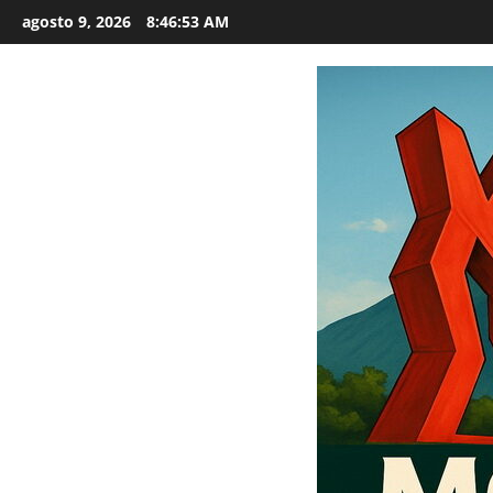
Saltar
agosto 9, 2026
8:46:54 AM
al
contenido