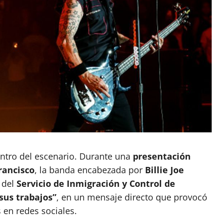
centro del escenario. Durante una
presentación
rancisco
, la banda encabezada por
Billie Joe
 del
Servicio de Inmigración y Control de
 sus trabajos”
, en un mensaje directo que provocó
 en redes sociales.