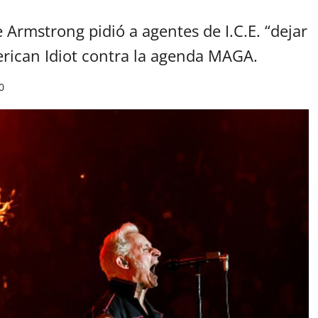
e Armstrong pidió a agentes de I.C.E. “dejar
erican Idiot contra la agenda MAGA.
0