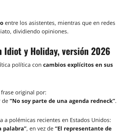
yo
entre los asistentes, mientras que en redes
iato, dividiendo opiniones.
 Idiot y Holiday, versión 2026
ítica política con
cambios explícitos en sus
frase original por:
r de
“No soy parte de una agenda redneck”
.
cta a polémicas recientes en Estados Unidos:
a palabra”
, en vez de
“El representante de