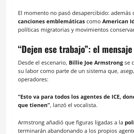
El momento no pasó desapercibido: además d
canciones emblemáticas
como
American Id
políticas migratorias y movimientos conserva
“Dejen ese trabajo”: el mensaje
Desde el escenario,
Billie Joe Armstrong
se d
su labor como parte de un sistema que, asegu
operadores:
“Esto va para todos los agentes de ICE, do
que tienen”
, lanzó el vocalista.
Armstrong añadió que figuras ligadas a la
pol
terminarán abandonando a los propios agentes