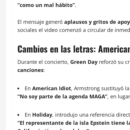
“como un mal hábito”
.
El mensaje generó
aplausos y gritos de apo
sociales el video comenzó a circular de inmed
Cambios en las letras: American
Durante el concierto,
Green Day
reforzó su cr
canciones
:
En
American Idiot
, Armstrong sustituyó la 
“No soy parte de la agenda MAGA”
, en luga
En
Holiday
, introdujo una referencia dire
“El representante de la isla Epstein tiene l