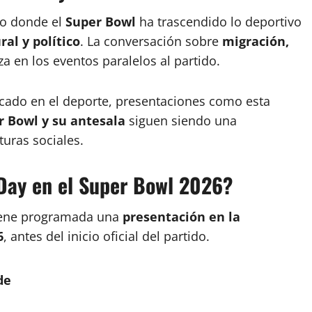
to donde el
Super Bowl
ha trascendido lo deportivo
ral y político
. La conversación sobre
migración,
a en los eventos paralelos al partido.
cado en el deporte, presentaciones como esta
r Bowl y su antesala
siguen siendo una
uras sociales.
Day en el Super Bowl 2026?
ene programada una
presentación en la
6
, antes del inicio oficial del partido.
de