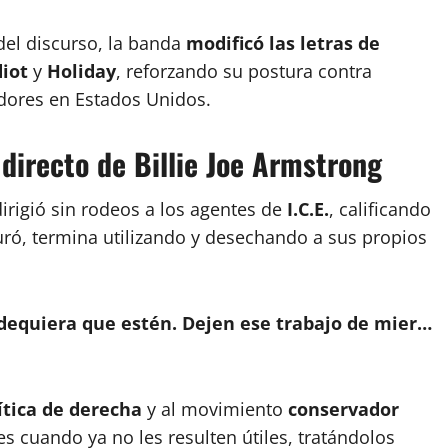
el discurso, la banda
modificó las letras de
iot
y
Holiday
, reforzando su postura contra
dores en Estados Unidos.
 directo de Billie Joe Armstrong
irigió sin rodeos a los agentes de
I.C.E.
, calificando
ró, termina utilizando y desechando a sus propios
ndequiera que estén. Dejen ese trabajo de mier…
ítica de derecha
y al movimiento
conservador
 cuando ya no les resulten útiles, tratándolos