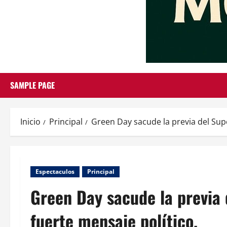
SAMPLE PAGE
Inicio
Principal
Green Day sacude la previa del Sup
Espectaculos
Principal
Green Day sacude la previa
fuerte mensaje político.