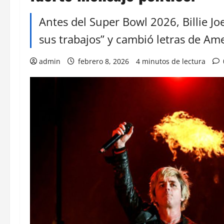
Antes del Super Bowl 2026, Billie Jo
sus trabajos” y cambió letras de Am
admin
febrero 8, 2026
4 minutos de lectura