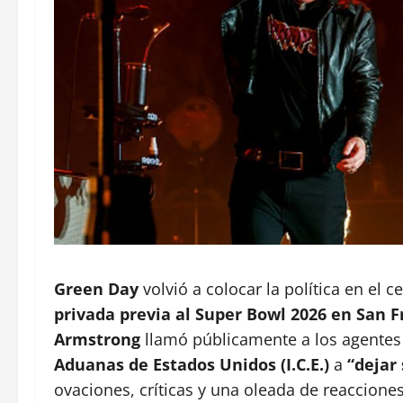
Green Day
volvió a colocar la política en el 
privada previa al Super Bowl 2026 en San F
Armstrong
llamó públicamente a los agentes
Aduanas de Estados Unidos (I.C.E.)
a
“dejar
ovaciones, críticas y una oleada de reacciones