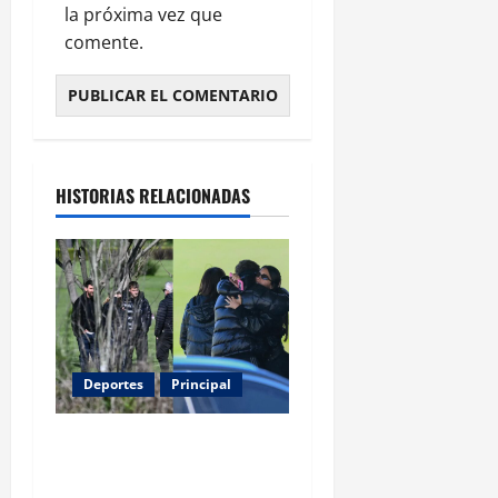
la próxima vez que
comente.
HISTORIAS RELACIONADAS
Deportes
Principal
Entre flores y mensajes,
Rosario arropa a Messi tras