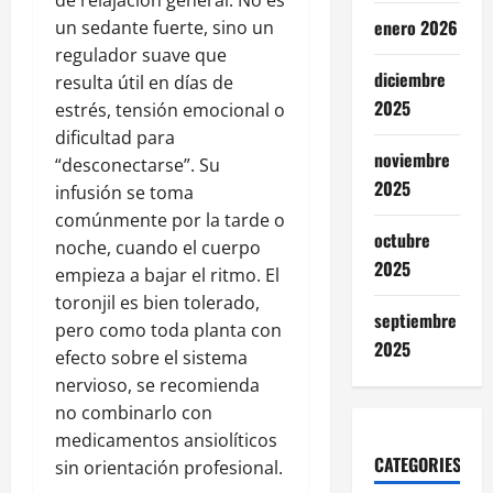
de relajación general. No es
enero 2026
un sedante fuerte, sino un
regulador suave que
diciembre
resulta útil en días de
2025
estrés, tensión emocional o
dificultad para
noviembre
“desconectarse”. Su
2025
infusión se toma
comúnmente por la tarde o
octubre
noche, cuando el cuerpo
2025
empieza a bajar el ritmo. El
toronjil es bien tolerado,
septiembre
pero como toda planta con
2025
efecto sobre el sistema
nervioso, se recomienda
no combinarlo con
medicamentos ansiolíticos
CATEGORIES
sin orientación profesional.