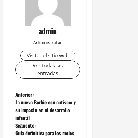
admin
Administrator
Visitar el sitio web
Ver todas las
entradas
N
Anterior:
La nueva Barbie con autismo y
a
su impacto en el desarrollo
infantil
v
Siguiente:
e
Guía definitiva para los moles