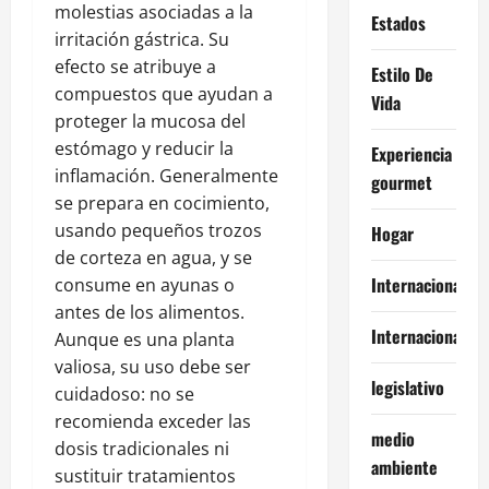
molestias asociadas a la
Estados
irritación gástrica. Su
efecto se atribuye a
Estilo De
compuestos que ayudan a
Vida
proteger la mucosa del
estómago y reducir la
Experiencia
inflamación. Generalmente
gourmet
se prepara en cocimiento,
usando pequeños trozos
Hogar
de corteza en agua, y se
Internacional
consume en ayunas o
antes de los alimentos.
Internacionales
Aunque es una planta
valiosa, su uso debe ser
legislativo
cuidadoso: no se
recomienda exceder las
medio
dosis tradicionales ni
ambiente
sustituir tratamientos