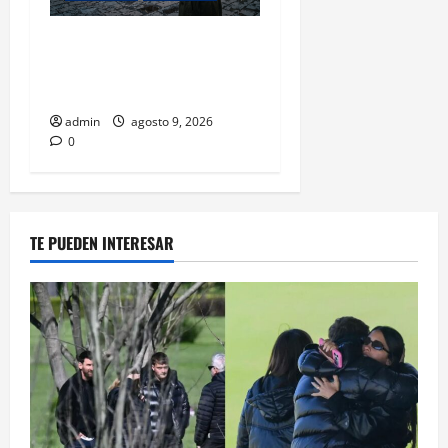
Con 31 detenidos en el caso
Manzo, la sombra del
complot no cede
admin
agosto 9, 2026
0
TE PUEDEN INTERESAR