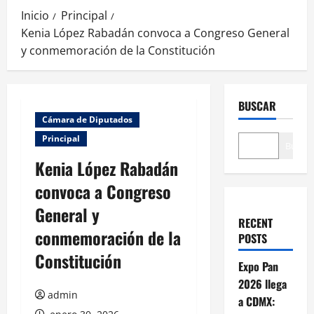
Inicio
Principal
Kenia López Rabadán convoca a Congreso General
y conmemoración de la Constitución
BUSCAR
Cámara de Diputados
Principal
Buscar
Kenia López Rabadán
convoca a Congreso
General y
RECENT
conmemoración de la
POSTS
Constitución
Expo Pan
2026 llega
admin
a CDMX: