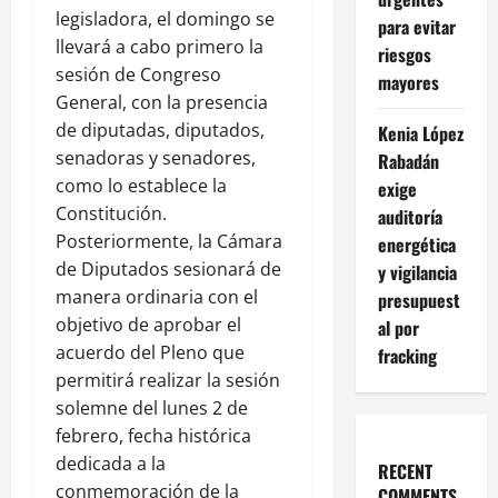
legisladora, el domingo se
para evitar
llevará a cabo primero la
riesgos
sesión de Congreso
mayores
General, con la presencia
de diputadas, diputados,
Kenia López
senadoras y senadores,
Rabadán
como lo establece la
exige
Constitución.
auditoría
Posteriormente, la Cámara
energética
de Diputados sesionará de
y vigilancia
manera ordinaria con el
presupuest
objetivo de aprobar el
al por
acuerdo del Pleno que
fracking
permitirá realizar la sesión
solemne del lunes 2 de
febrero, fecha histórica
dedicada a la
RECENT
conmemoración de la
COMMENTS