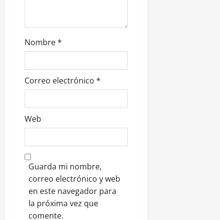
r
a
d
Nombre
*
a
s
Correo electrónico
*
Web
Guarda mi nombre,
correo electrónico y web
en este navegador para
la próxima vez que
comente.