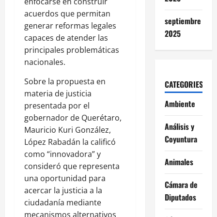
enfocarse en construir
acuerdos que permitan
septiembre
generar reformas legales
2025
capaces de atender las
principales problemáticas
nacionales.
Sobre la propuesta en
CATEGORIES
materia de justicia
Ambiente
presentada por el
gobernador de Querétaro,
Análisis y
Mauricio Kuri González,
Coyuntura
López Rabadán la calificó
como “innovadora” y
Animales
consideró que representa
una oportunidad para
Cámara de
acercar la justicia a la
Diputados
ciudadanía mediante
mecanismos alternativos