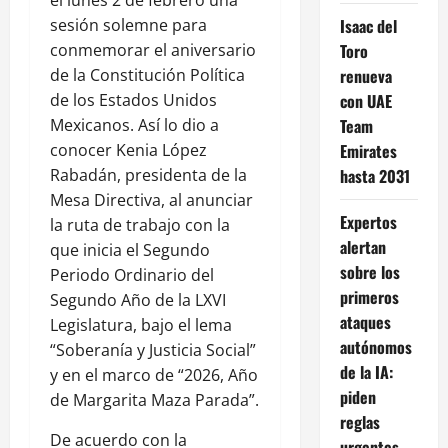
sesión solemne para
Isaac del
conmemorar el aniversario
Toro
de la Constitución Política
renueva
de los Estados Unidos
con UAE
Mexicanos. Así lo dio a
Team
conocer Kenia López
Emirates
Rabadán, presidenta de la
hasta 2031
Mesa Directiva, al anunciar
Expertos
la ruta de trabajo con la
alertan
que inicia el Segundo
sobre los
Periodo Ordinario del
primeros
Segundo Año de la LXVI
ataques
Legislatura, bajo el lema
autónomos
“Soberanía y Justicia Social”
de la IA:
y en el marco de “2026, Año
piden
de Margarita Maza Parada”.
reglas
De acuerdo con la
urgentes