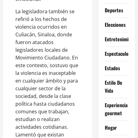
Deportes
La legisladora también se
refirió a los hechos de
Elecciones
violencia ocurridos en
Culiacán, Sinaloa, donde
Entretenimiento
fueron atacados
legisladores locales de
Espectaculos
Movimiento Ciudadano. En
este contexto, sostuvo que
Estados
la violencia es inaceptable
en cualquier ámbito y para
Estilo De
cualquier sector de la
Vida
sociedad, desde la clase
política hasta ciudadanos
Experiencia
comunes que trabajan,
gourmet
estudian o realizan
actividades cotidianas.
Hogar
Lamentó que existan