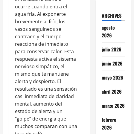
ocurre cuando entra el
agua fría. Al exponerte
ARCHIVES
brevemente al frío, los
agosto
vasos sanguíneos se
2026
contraen y el cuerpo
reacciona de inmediato
julio 2026
para conservar calor. Esta
respuesta activa el sistema
junio 2026
nervioso simpático, el
mismo que te mantiene
mayo 2026
alerta y despierto. El
resultado es una sensación
abril 2026
casi inmediata de claridad
mental, aumento del
marzo 2026
estado de alerta y un
“golpe” de energía que
febrero
muchos comparan con una
2026
taza de café.