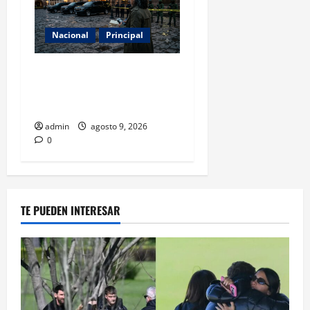
Nacional
Principal
Con 31 detenidos en el caso
Manzo, la sombra del
complot no cede
admin
agosto 9, 2026
0
TE PUEDEN INTERESAR