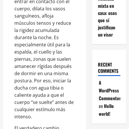
entrar en contacto con el
mixta en
cuerpo, dilata los vasos
casa: usos
sanguíneos, afloja
que sí
músculos tensos y reduce
justifican
la rigidez acumulada
un visor
durante la noche. Es
especialmente útil para la
espalda, el cuello y las
piernas, zonas que suelen
RECENT
amanecer rígidas después
COMMENTS
de dormir en una misma
postura. Por eso, iniciar la
A
ducha con agua tibia o
WordPress
caliente ayuda a que el
Commenter
cuerpo “se suelte” antes de
en
Hello
cualquier estímulo más
world!
intenso.
El verdadero cambio