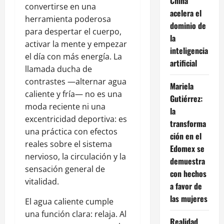
China
convertirse en una
acelera el
herramienta poderosa
dominio de
para despertar el cuerpo,
la
activar la mente y empezar
inteligencia
el día con más energía. La
artificial
llamada ducha de
contrastes —alternar agua
Mariela
caliente y fría— no es una
Gutiérrez:
moda reciente ni una
la
excentricidad deportiva: es
transforma
una práctica con efectos
ción en el
reales sobre el sistema
Edomex se
nervioso, la circulación y la
demuestra
sensación general de
con hechos
vitalidad.
a favor de
las mujeres
El agua caliente cumple
una función clara: relaja. Al
Realidad