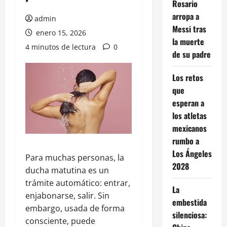
Rosario
arropa a
admin
Messi tras
enero 15, 2026
la muerte
4 minutos de lectura
0
de su padre
Los retos
que
esperan a
los atletas
mexicanos
rumbo a
Los Ángeles
Para muchas personas, la
2028
ducha matutina es un
trámite automático: entrar,
La
enjabonarse, salir. Sin
embestida
embargo, usada de forma
silenciosa:
consciente, puede