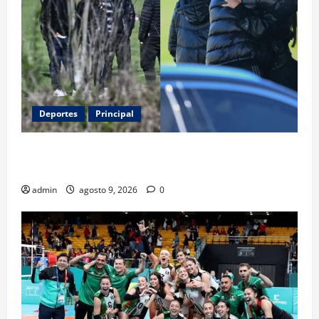
Deportes
Principal
Entre flores y mensajes, Rosario arropa a Messi tras
la muerte de su padre
admin
agosto 9, 2026
0