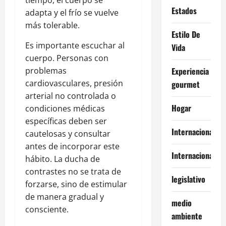
tiempo, el cuerpo se
Estados
adapta y el frío se vuelve
más tolerable.
Estilo De
Es importante escuchar al
Vida
cuerpo. Personas con
problemas
Experiencia
cardiovasculares, presión
gourmet
arterial no controlada o
Hogar
condiciones médicas
específicas deben ser
Internacional
cautelosas y consultar
antes de incorporar este
Internacionales
hábito. La ducha de
contrastes no se trata de
legislativo
forzarse, sino de estimular
de manera gradual y
medio
consciente.
ambiente