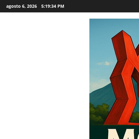
Saltar
agosto 6, 2026
5:19:35 PM
al
contenido