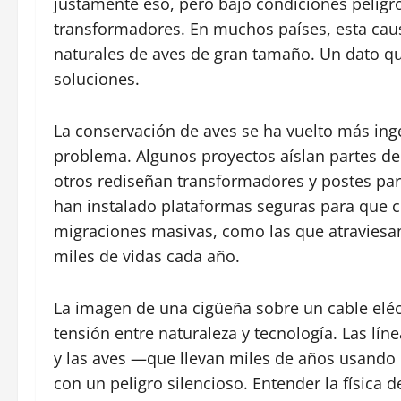
justamente eso, pero bajo condiciones peligro
transformadores. En muchos países, esta caus
naturales de aves de gran tamaño. Un dato q
soluciones.
La conservación de aves se ha vuelto más ing
problema. Algunos proyectos aíslan partes del
otros rediseñan transformadores y postes par
han instalado plataformas seguras para que c
migraciones masivas, como las que atraviesan
miles de vidas cada año.
La imagen de una cigüeña sobre un cable eléc
tensión entre naturaleza y tecnología. Las línea
y las aves —que llevan miles de años usando
con un peligro silencioso. Entender la física d