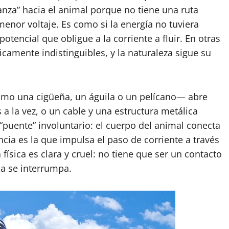
vanza” hacia el animal porque no tiene una ruta
 menor voltaje. Es como si la energía no tuviera
otencial que obligue a la corriente a fluir. En otras
ricamente indistinguibles, y la naturaleza sigue su
mo una cigüeña, un águila o un pelícano— abre
 a la vez, o un cable y una estructura metálica
 “puente” involuntario: el cuerpo del animal conecta
ncia es la que impulsa el paso de corriente a través
física es clara y cruel: no tiene que ser un contacto
a se interrumpa.