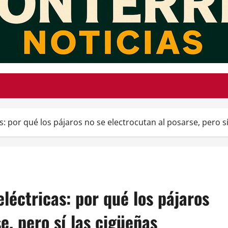
as: por qué los pájaros no se electrocutan al posarse, pero s
eléctricas: por qué los pájaros
e, pero sí las cigüeñas