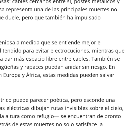
sas: cables cercanos entre sí, postes metálicos y
a representa una de las principales muertes no
ue duele, pero que también ha impulsado
eniosa a medida que se entiende mejor el
 tendido para evitar electrocuciones, mientras que
a dar más espacio libre entre cables. También se
igüeñas y rapaces puedan anidar sin riesgo. En
 Europa y África, estas medidas pueden salvar
trico puede parecer poética, pero esconde una
s eléctricas dibujan rutas invisibles sobre el cielo,
 la altura como refugio— se encuentran de pronto
etrás de estas muertes no solo satisface la