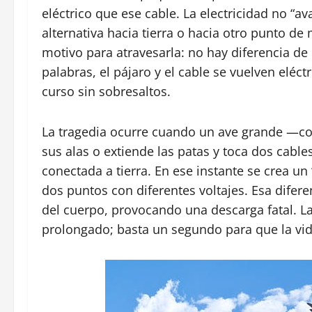
eléctrico que ese cable. La electricidad no “a
alternativa hacia tierra o hacia otro punto de
motivo para atravesarla: no hay diferencia de p
palabras, el pájaro y el cable se vuelven eléct
curso sin sobresaltos.
La tragedia ocurre cuando un ave grande —co
sus alas o extiende las patas y toca dos cables
conectada a tierra. En ese instante se crea un
dos puntos con diferentes voltajes. Esa difere
del cuerpo, provocando una descarga fatal. La 
prolongado; basta un segundo para que la vid