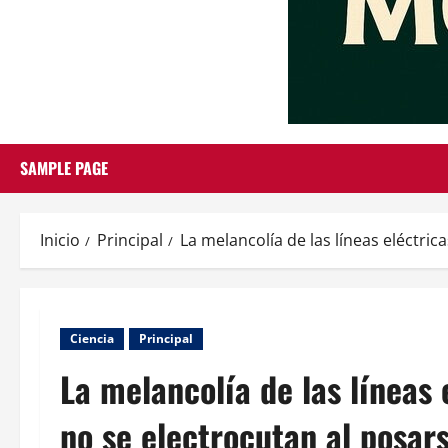
SAMPLE PAGE
Inicio
Principal
La melancolía de las líneas eléctric
Ciencia
Principal
La melancolía de las líneas 
no se electrocutan al posars