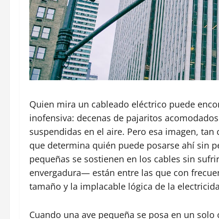
Quien mira un cableado eléctrico puede enc
inofensiva: decenas de pajaritos acomodados
suspendidas en el aire. Pero esa imagen, tan 
que determina quién puede posarse ahí sin pe
pequeñas se sostienen en los cables sin sufri
envergadura— están entre las que con frecuen
tamaño y la implacable lógica de la electricid
Cuando una ave pequeña se posa en un solo c