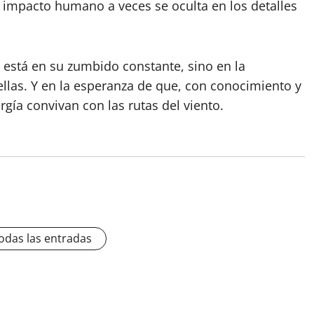
l impacto humano a veces se oculta en los detalles
o está en su zumbido constante, sino en la
ellas. Y en la esperanza de que, con conocimiento y
ía convivan con las rutas del viento.
odas las entradas