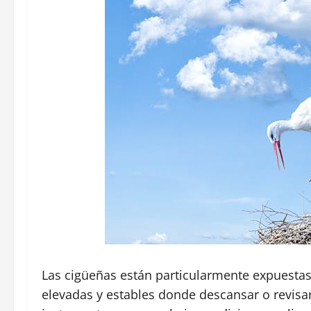
Las cigüeñas están particularmente expuestas
elevadas y estables donde descansar o revisar 