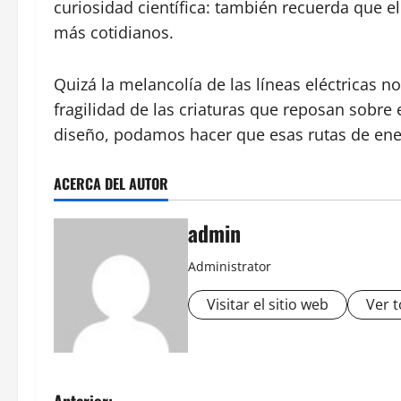
curiosidad científica: también recuerda que e
más cotidianos.
Quizá la melancolía de las líneas eléctricas n
fragilidad de las criaturas que reposan sobre 
diseño, podamos hacer que esas rutas de energ
ACERCA DEL AUTOR
admin
Administrator
Visitar el sitio web
Ver t