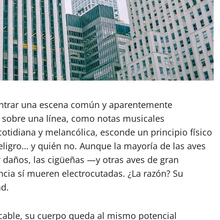
ontrar una escena común y aparentemente
 sobre una línea, como notas musicales
cotidiana y melancólica, esconde un principio físico
ligro… y quién no. Aunque la mayoría de las aves
r daños, las cigüeñas —y otras aves de gran
cia sí mueren electrocutadas. ¿La razón? Su
ad.
able, su cuerpo queda al mismo potencial