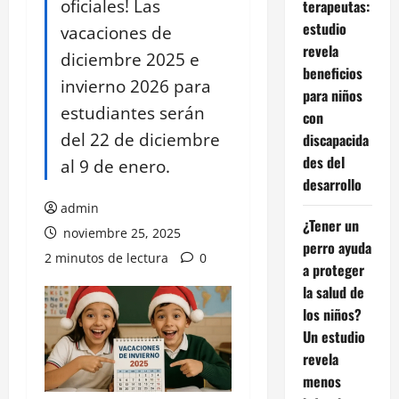
oficiales! Las
terapeutas:
estudio
vacaciones de
revela
diciembre 2025 e
beneficios
invierno 2026 para
para niños
estudiantes serán
con
del 22 de diciembre
discapacida
des del
al 9 de enero.
desarrollo
admin
¿Tener un
noviembre 25, 2025
perro ayuda
2 minutos de lectura
0
a proteger
la salud de
los niños?
Un estudio
revela
menos