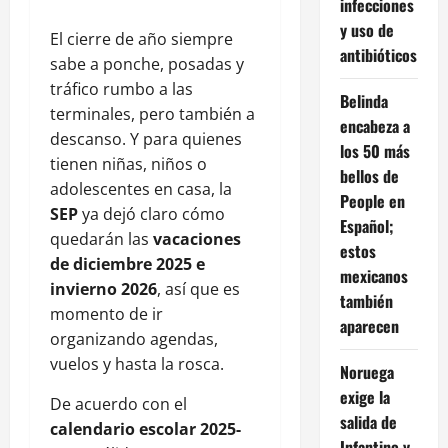
infecciones
y uso de
El cierre de año siempre
antibióticos
sabe a ponche, posadas y
tráfico rumbo a las
Belinda
terminales, pero también a
encabeza a
descanso. Y para quienes
los 50 más
tienen niñas, niños o
bellos de
adolescentes en casa, la
People en
SEP
ya dejó claro cómo
Español;
quedarán las
vacaciones
estos
de diciembre 2025 e
mexicanos
invierno 2026
, así que es
también
momento de ir
aparecen
organizando agendas,
vuelos y hasta la rosca.
Noruega
exige la
De acuerdo con el
salida de
calendario escolar 2025-
Infantino y