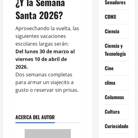
¿Y la Semana
Senadores
Santa 2026?
CDMX
Aprovechando la vuelta, las
Ciencia
siguientes vacaciones
escolares largas serán:
Ciencia y
Del lunes 30 de marzo al
Tecnología
viernes 10 de abril de
2026.
Cine
Dos semanas completas
para armar un viajecito a
clima
gusto o reservar sin prisas.
Columnas
Cultura
ACERCA DEL AUTOR
Curiosidades