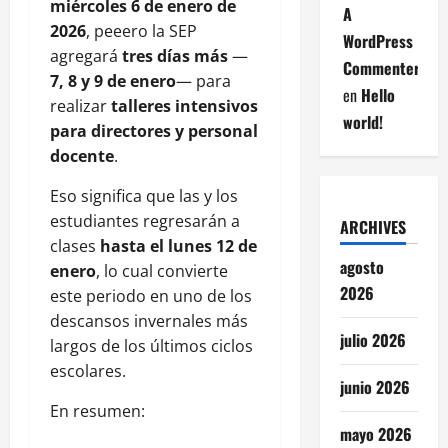
miércoles 6 de enero de
A
2026
, peeero la SEP
WordPress
agregará
tres días más
—
Commenter
7, 8 y 9 de enero
— para
en
Hello
realizar
talleres intensivos
world!
para directores y personal
docente
.
Eso significa que las y los
estudiantes regresarán a
ARCHIVES
clases
hasta el lunes 12 de
agosto
enero
, lo cual convierte
2026
este periodo en uno de los
descansos invernales más
julio 2026
largos de los últimos ciclos
escolares.
junio 2026
En resumen:
mayo 2026