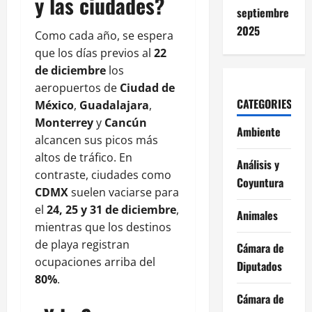
y las ciudades?
septiembre
2025
Como cada año, se espera
que los días previos al
22
de diciembre
los
aeropuertos de
Ciudad de
CATEGORIES
México
,
Guadalajara
,
Monterrey
y
Cancún
Ambiente
alcancen sus picos más
altos de tráfico. En
Análisis y
contraste, ciudades como
Coyuntura
CDMX
suelen vaciarse para
el
24, 25 y 31 de diciembre
,
Animales
mientras que los destinos
de playa registran
Cámara de
ocupaciones arriba del
Diputados
80%
.
Cámara de