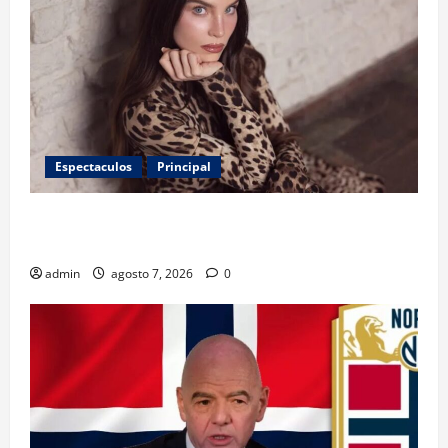
Espectaculos
Principal
Belinda encabeza a los 50 más bellos de People en
Español; estos mexicanos también aparecen
admin
agosto 7, 2026
0