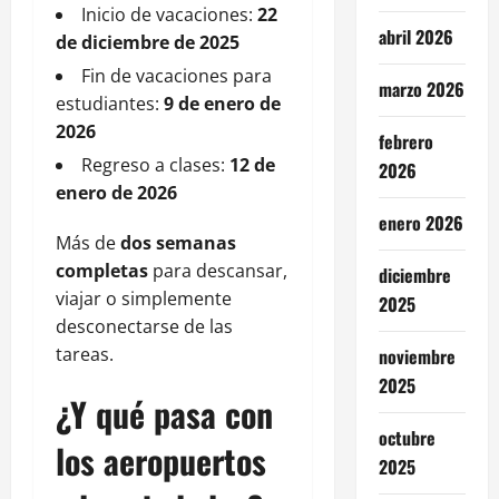
Inicio de vacaciones:
22
abril 2026
de diciembre de 2025
Fin de vacaciones para
marzo 2026
estudiantes:
9 de enero de
2026
febrero
Regreso a clases:
12 de
2026
enero de 2026
enero 2026
Más de
dos semanas
completas
para descansar,
diciembre
viajar o simplemente
2025
desconectarse de las
tareas.
noviembre
2025
¿Y qué pasa con
octubre
los aeropuertos
2025