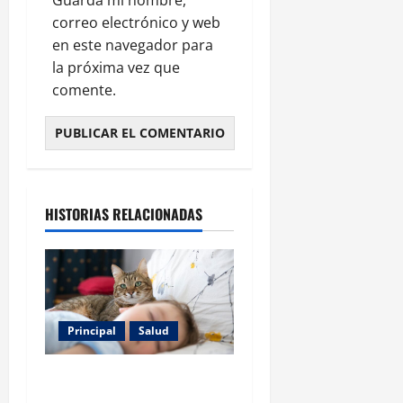
correo electrónico y web
en este navegador para
la próxima vez que
comente.
HISTORIAS RELACIONADAS
Principal
Salud
Los gatos también pueden
ser terapeutas: estudio