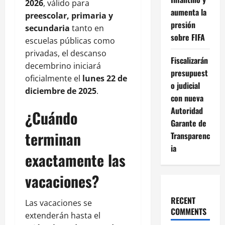
2026
, válido para
aumenta la
preescolar, primaria y
presión
secundaria
tanto en
sobre FIFA
escuelas públicas como
privadas, el descanso
Fiscalizarán
decembrino iniciará
presupuest
oficialmente el
lunes 22 de
o judicial
diciembre de 2025
.
con nueva
Autoridad
¿Cuándo
Garante de
terminan
Transparenc
ia
exactamente las
vacaciones?
RECENT
Las vacaciones se
COMMENTS
extenderán hasta el