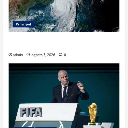
Principal
Evacuar en avión privado por un huracán: el nuevo
servicio que divide opiniones en Estados Unidos
admin
agosto 5, 2026
0