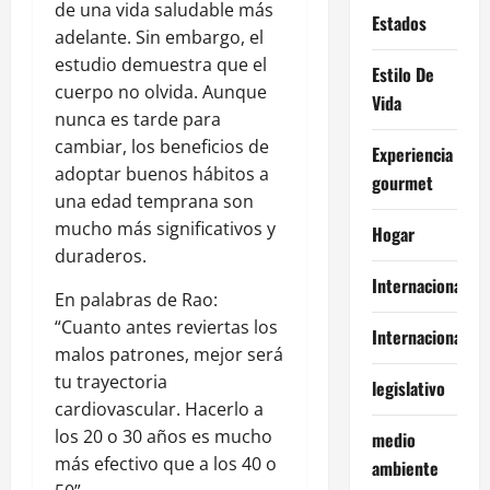
de una vida saludable más
Estados
adelante. Sin embargo, el
estudio demuestra que el
Estilo De
cuerpo no olvida. Aunque
Vida
nunca es tarde para
cambiar, los beneficios de
Experiencia
adoptar buenos hábitos a
gourmet
una edad temprana son
mucho más significativos y
Hogar
duraderos.
Internacional
En palabras de Rao:
“Cuanto antes reviertas los
Internacionales
malos patrones, mejor será
tu trayectoria
legislativo
cardiovascular. Hacerlo a
los 20 o 30 años es mucho
medio
más efectivo que a los 40 o
ambiente