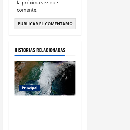
la próxima vez que
comente.
HISTORIAS RELACIONADAS
Principal
Evacuar en avión privado
por un huracán: el nuevo
servicio que divide
opiniones en Estados