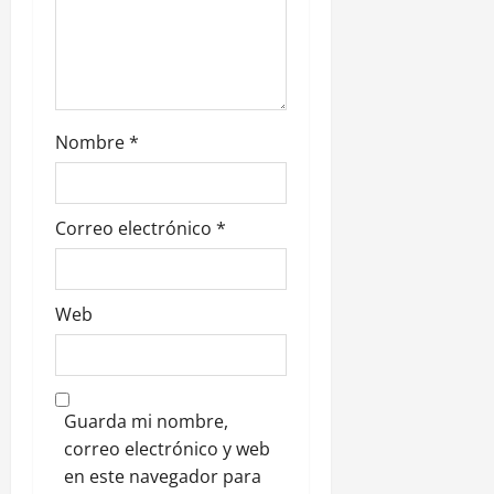
r
a
d
Nombre
*
a
s
Correo electrónico
*
Web
Guarda mi nombre,
correo electrónico y web
en este navegador para