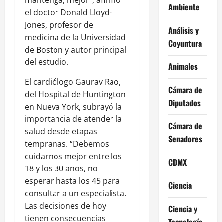
mantenga, mejor”, afirmó
Ambiente
el doctor Donald Lloyd-
Jones, profesor de
Análisis y
medicina de la Universidad
Coyuntura
de Boston y autor principal
del estudio.
Animales
El cardiólogo Gaurav Rao,
Cámara de
del Hospital de Huntington
Diputados
en Nueva York, subrayó la
importancia de atender la
Cámara de
salud desde etapas
Senadores
tempranas. “Debemos
cuidarnos mejor entre los
CDMX
18 y los 30 años, no
esperar hasta los 45 para
Ciencia
consultar a un especialista.
Las decisiones de hoy
Ciencia y
tienen consecuencias
Tecnología