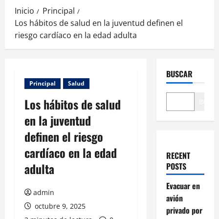
Inicio
Principal
Los hábitos de salud en la juventud definen el
riesgo cardíaco en la edad adulta
BUSCAR
Principal
Salud
Los hábitos de salud
Buscar
en la juventud
definen el riesgo
cardíaco en la edad
RECENT
adulta
POSTS
Evacuar en
admin
avión
octubre 9, 2025
privado por