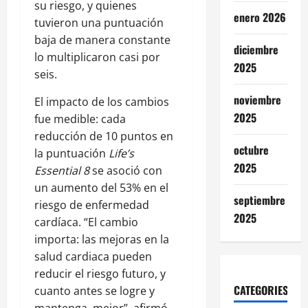
su riesgo, y quienes
enero 2026
tuvieron una puntuación
baja de manera constante
diciembre
lo multiplicaron casi por
2025
seis.
noviembre
El impacto de los cambios
2025
fue medible: cada
reducción de 10 puntos en
octubre
la puntuación
Life’s
2025
Essential 8
se asoció con
un aumento del 53% en el
septiembre
riesgo de enfermedad
2025
cardíaca. “El cambio
importa: las mejoras en la
salud cardiaca pueden
reducir el riesgo futuro, y
CATEGORIES
cuanto antes se logre y