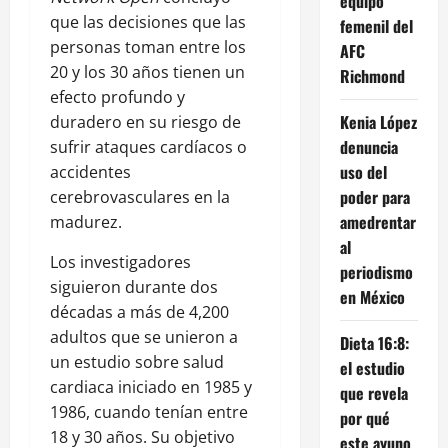
equipo
que las decisiones que las
femenil del
personas toman entre los
AFC
20 y los 30 años tienen un
Richmond
efecto profundo y
Kenia López
duradero en su riesgo de
denuncia
sufrir ataques cardíacos o
uso del
accidentes
poder para
cerebrovasculares en la
amedrentar
madurez.
al
Los investigadores
periodismo
siguieron durante dos
en México
décadas a más de 4,200
adultos que se unieron a
Dieta 16:8:
un estudio sobre salud
el estudio
cardiaca iniciado en 1985 y
que revela
1986, cuando tenían entre
por qué
18 y 30 años. Su objetivo
este ayuno