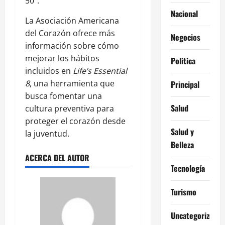
50”.
Nacional
La Asociación Americana
del Corazón ofrece más
Negocios
información sobre cómo
mejorar los hábitos
Politica
incluidos en
Life’s Essential
8
, una herramienta que
Principal
busca fomentar una
Salud
cultura preventiva para
proteger el corazón desde
Salud y
la juventud.
Belleza
ACERCA DEL AUTOR
Tecnología
Turismo
Uncategorized