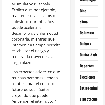
acumulativas”, señaló.
Explicó que, por ejemplo,
Cine
mantener niveles altos de
colesterol durante años
clima
puede acelerar el
Columnas
desarrollo de enfermedad
coronaria, mientras que
Cultura
intervenir a tiempo permite
estabilizar el riesgo y
Curiosidades
mejorar la trayectoria a
largo plazo.
Deportes
Los expertos advierten que
Elecciones
muchas personas tienden
a subestimar el impacto
Entretenimiento
futuro de sus hábitos,
creyendo que pueden
Espectaculos
“encender el interruptor”