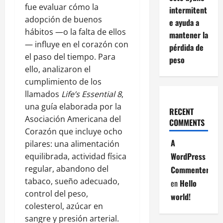
fue evaluar cómo la
intermitent
adopción de buenos
e ayuda a
hábitos —o la falta de ellos
mantener la
— influye en el corazón con
pérdida de
el paso del tiempo. Para
peso
ello, analizaron el
cumplimiento de los
llamados
Life’s Essential 8
,
una guía elaborada por la
RECENT
Asociación Americana del
COMMENTS
Corazón que incluye ocho
A
pilares: una alimentación
WordPress
equilibrada, actividad física
regular, abandono del
Commenter
tabaco, sueño adecuado,
en
Hello
control del peso,
world!
colesterol, azúcar en
sangre y presión arterial.