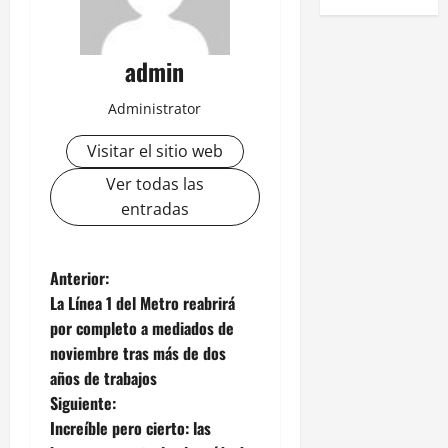
admin
Administrator
Visitar el sitio web
Ver todas las
entradas
N
Anterior:
La Línea 1 del Metro reabrirá
a
por completo a mediados de
noviembre tras más de dos
v
años de trabajos
e
Siguiente:
Increíble pero cierto: las