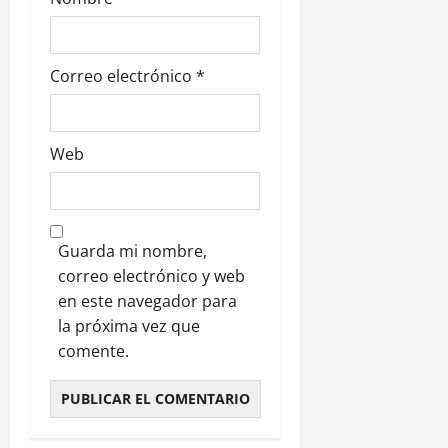
a
s
Correo electrónico
*
Web
Guarda mi nombre,
correo electrónico y web
en este navegador para
la próxima vez que
comente.