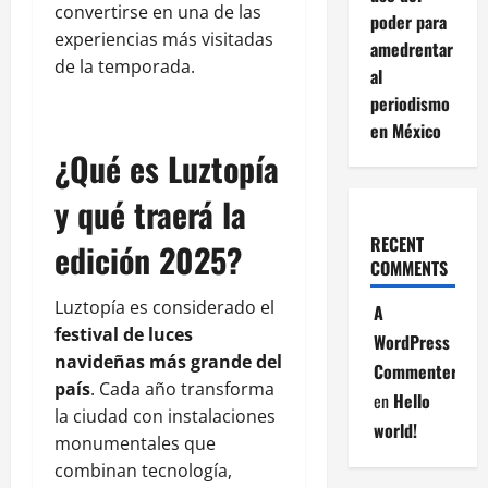
convertirse en una de las
poder para
experiencias más visitadas
amedrentar
de la temporada.
al
periodismo
en México
¿Qué es Luztopía
y qué traerá la
RECENT
edición 2025?
COMMENTS
Luztopía es considerado el
A
festival de luces
WordPress
navideñas más grande del
Commenter
país
. Cada año transforma
en
Hello
la ciudad con instalaciones
world!
monumentales que
combinan tecnología,