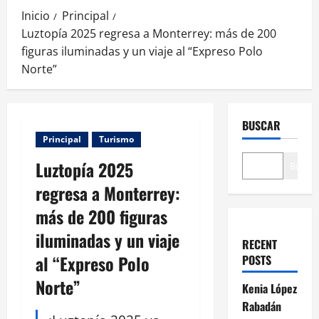
Inicio
Principal
Luztopía 2025 regresa a Monterrey: más de 200
figuras iluminadas y un viaje al “Expreso Polo
Norte”
BUSCAR
Principal
Turismo
Luztopía 2025
Buscar
regresa a Monterrey:
más de 200 figuras
iluminadas y un viaje
RECENT
al “Expreso Polo
POSTS
Norte”
Kenia López
Rabadán