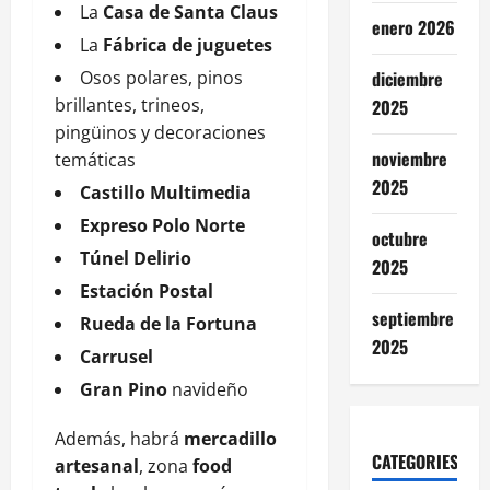
La
Casa de Santa Claus
enero 2026
La
Fábrica de juguetes
Osos polares, pinos
diciembre
brillantes, trineos,
2025
pingüinos y decoraciones
noviembre
temáticas
2025
Castillo Multimedia
Expreso Polo Norte
octubre
Túnel Delirio
2025
Estación Postal
septiembre
Rueda de la Fortuna
2025
Carrusel
Gran Pino
navideño
Además, habrá
mercadillo
CATEGORIES
artesanal
, zona
food