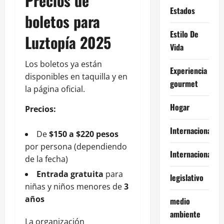
Precios de
Estados
boletos para
Estilo De
Luztopía 2025
Vida
Los boletos ya están
Experiencia
disponibles en taquilla y en
gourmet
la página oficial.
Hogar
Precios:
Internacional
De
$150 a $220 pesos
por persona (dependiendo
Internacionales
de la fecha)
Entrada gratuita
para
legislativo
niñas y niños menores de
3
años
medio
ambiente
La organización