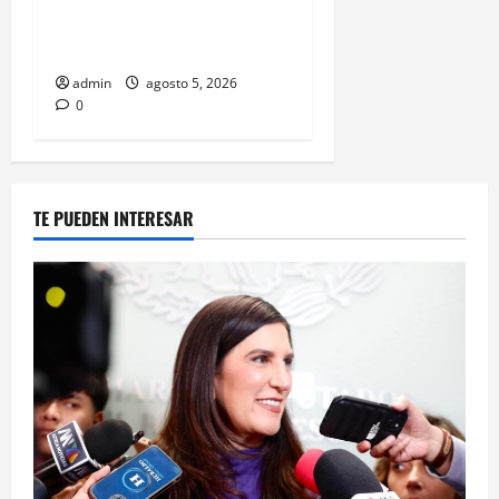
¿una jugada para seguir en
FIFA?
admin
agosto 5, 2026
0
TE PUEDEN INTERESAR