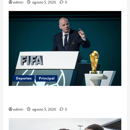
admin
agosto 5, 2026
0
Deportes
Principal
Infantino y el Mundial 2030: ¿una jugada para
seguir en FIFA?
admin
agosto 5, 2026
0