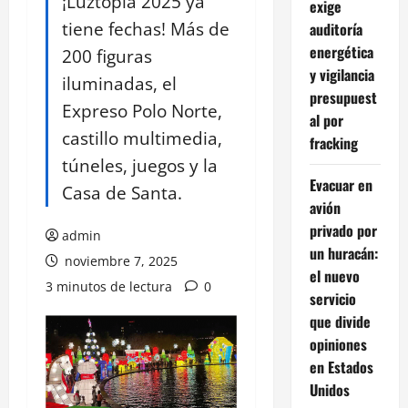
¡Luztopía 2025 ya
exige
tiene fechas! Más de
auditoría
energética
200 figuras
y vigilancia
iluminadas, el
presupuest
Expreso Polo Norte,
al por
castillo multimedia,
fracking
túneles, juegos y la
Evacuar en
Casa de Santa.
avión
privado por
admin
un huracán:
noviembre 7, 2025
el nuevo
3 minutos de lectura
0
servicio
que divide
opiniones
en Estados
Unidos