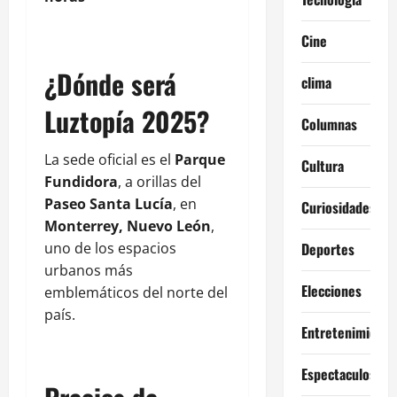
Cine
¿Dónde será
clima
Luztopía 2025?
Columnas
La sede oficial es el
Parque
Cultura
Fundidora
, a orillas del
Paseo Santa Lucía
, en
Curiosidades
Monterrey, Nuevo León
,
uno de los espacios
Deportes
urbanos más
Elecciones
emblemáticos del norte del
país.
Entretenimiento
Espectaculos