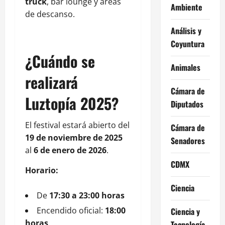
truck
, bar lounge y áreas
Ambiente
de descanso.
Análisis y
Coyuntura
¿Cuándo se
Animales
realizará
Cámara de
Luztopía 2025?
Diputados
El festival estará abierto del
Cámara de
19 de noviembre de 2025
Senadores
al
6 de enero de 2026
.
CDMX
Horario:
Ciencia
De
17:30 a 23:00 horas
Encendido oficial:
18:00
Ciencia y
horas
Tecnología