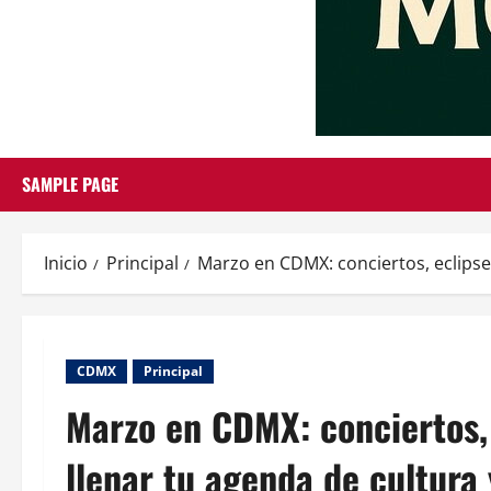
SAMPLE PAGE
Inicio
Principal
Marzo en CDMX: conciertos, eclipses
CDMX
Principal
Marzo en CDMX: conciertos, 
llenar tu agenda de cultura 