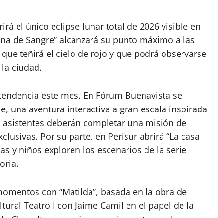
rá el único eclipse lunar total de 2026 visible en
una de Sangre” alcanzará su punto máximo a las
 que teñirá el cielo de rojo y que podrá observarse
 la ciudad.
tendencia este mes. En Fórum Buenavista se
e, una aventura interactiva a gran escala inspirada
s asistentes deberán completar una misión de
lusivas. Por su parte, en Perisur abrirá “La casa
as y niños exploren los escenarios de la serie
oria.
momentos con “Matilda”, basada en la obra de
tural Teatro I
con Jaime Camil en el papel de la