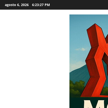
Saltar
agosto 6, 2026
6:23:28 PM
al
contenido