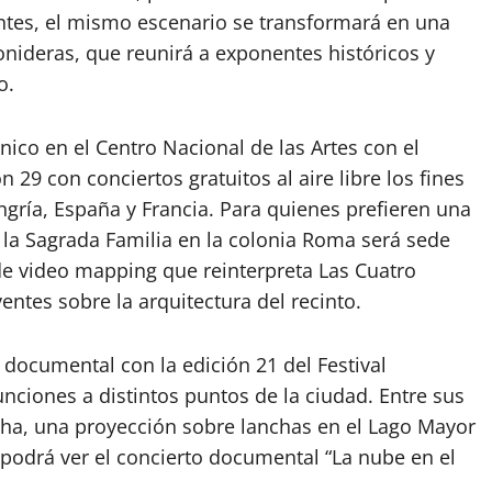
 antes, el mismo escenario se transformará en una
nideras, que reunirá a exponentes históricos y
o.
nico en el
Centro Nacional de las Artes
con el
n 29 con conciertos gratuitos al aire libre los fines
ría, España y Francia. Para quienes prefieren una
e la Sagrada Familia en la colonia Roma será sede
e video mapping que reinterpreta Las Cuatro
entes sobre la arquitectura del recinto.
 documental con la edición 21 del
Festival
funciones a distintos puntos de la ciudad. Entre sus
ha, una proyección sobre lanchas en el Lago Mayor
 podrá ver el concierto documental “La nube en el