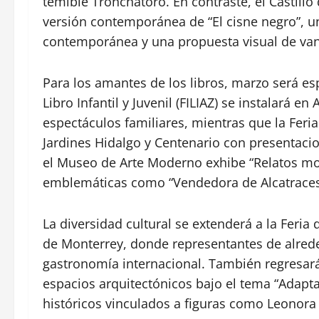
temible Tronchatoro. En contraste, el
Castillo
versión contemporánea de “El cisne negro”, 
contemporánea y una propuesta visual de van
Para los amantes de los libros, marzo será es
Libro Infantil y Juvenil (FILIAZ) se instalará e
espectáculos familiares, mientras que la Feri
Jardines Hidalgo y Centenario con presentacion
el Museo de Arte Moderno exhibe “Relatos mo
emblemáticas como “Vendedora de Alcatrace
La diversidad cultural se extenderá a la Feria
de Monterrey, donde representantes de alrede
gastronomía internacional. También regresa
espacios arquitectónicos bajo el tema “Adapt
históricos vinculados a figuras como
Leonora 