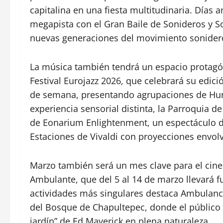
capitalina en una fiesta multitudinaria. Días
megapista con el Gran Baile de Sonideros y So
nuevas generaciones del movimiento sonider
La música también tendrá un espacio protagó
Festival Eurojazz 2026, que celebrará su edició
de semana, presentando agrupaciones de Hung
experiencia sensorial distinta, la Parroquia d
de Eonarium Enlightenment, un espectáculo d
Estaciones de Vivaldi con proyecciones envolv
Marzo también será un mes clave para el cine
Ambulante
, que del 5 al 14 de marzo llevará 
actividades más singulares destaca Ambulanc
del
Bosque de Chapultepec
, donde el público
jardín” de Ed Maverick en plena naturaleza.