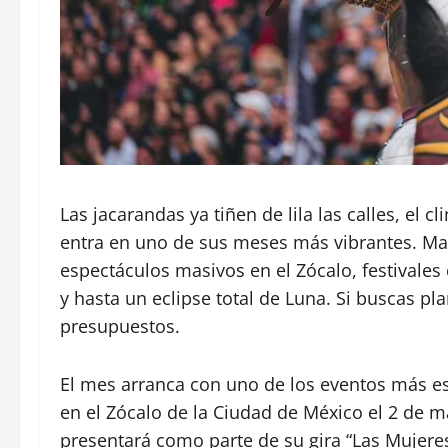
Las jacarandas ya tiñen de lila las calles, el
entra en uno de sus meses más vibrantes. Ma
espectáculos masivos en el Zócalo, festivales c
y hasta un eclipse total de Luna. Si buscas pl
presupuestos.
El mes arranca con uno de los eventos más esp
en el
Zócalo de la Ciudad de México
el 2 de m
presentará como parte de su gira “Las Mujere