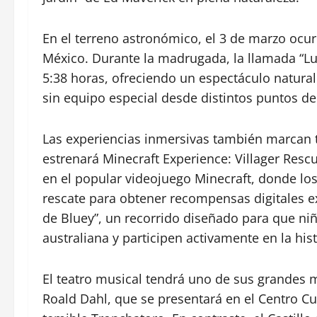
En el terreno astronómico, el 3 de marzo ocurri
México. Durante la madrugada, la llamada “L
5:38 horas, ofreciendo un espectáculo natural
sin equipo especial desde distintos puntos de
Las experiencias inmersivas también marcan 
estrenará Minecraft Experience: Villager Rescu
en el popular videojuego
Minecraft
, donde lo
rescate para obtener recompensas digitales exc
de Bluey”, un recorrido diseñado para que niñ
australiana y participen activamente en la hist
El teatro musical tendrá uno de sus grandes 
Roald Dahl
, que se presentará en el
Centro Cul