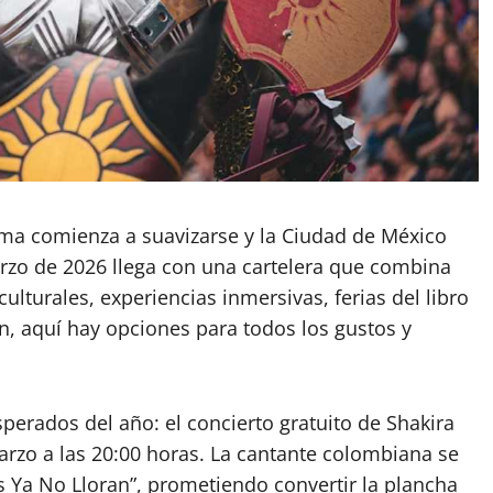
 clima comienza a suavizarse y la Ciudad de México
rzo de 2026 llega con una cartelera que combina
ulturales, experiencias inmersivas, ferias del libro
an, aquí hay opciones para todos los gustos y
erados del año: el concierto gratuito de Shakira
arzo a las 20:00 horas. La cantante colombiana se
s Ya No Lloran”, prometiendo convertir la plancha