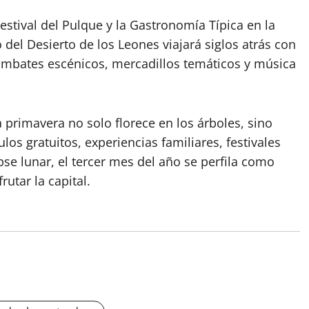
Festival del Pulque y la Gastronomía Típica en la
del Desierto de los Leones viajará siglos atrás con
combates escénicos, mercadillos temáticos y música
primavera no solo florece en los árboles, sino
los gratuitos, experiencias familiares, festivales
pse lunar, el tercer mes del año se perfila como
utar la capital.