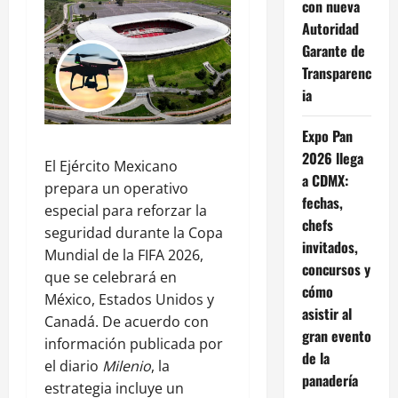
con nueva
Autoridad
Garante de
Transparenc
ia
Expo Pan
2026 llega
El Ejército Mexicano
a CDMX:
prepara un operativo
fechas,
especial para reforzar la
chefs
seguridad durante la Copa
invitados,
Mundial de la FIFA 2026,
concursos y
que se celebrará en
cómo
México, Estados Unidos y
asistir al
Canadá. De acuerdo con
gran evento
información publicada por
de la
el diario
Milenio
, la
panadería
estrategia incluye un