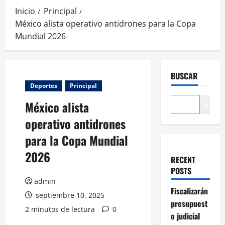
Inicio
Principal
México alista operativo antidrones para la Copa
Mundial 2026
BUSCAR
Deportes
Principal
México alista
Buscar
operativo antidrones
para la Copa Mundial
2026
RECENT
POSTS
admin
Fiscalizarán
septiembre 10, 2025
presupuest
2 minutos de lectura
0
o judicial