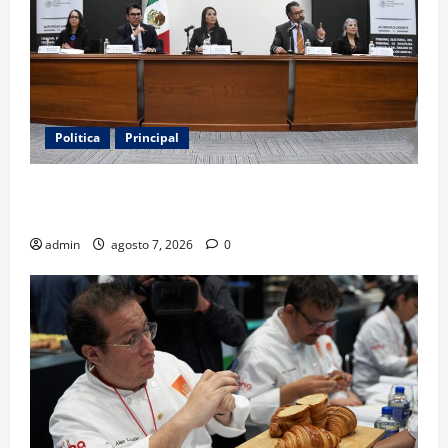
Politica
Principal
Fiscalizarán presupuesto judicial con nueva
Autoridad Garante de Transparencia
admin
agosto 7, 2026
0