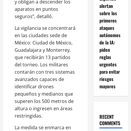
y obligan a descender los
alertan
aparatos en puntos
sobre los
seguros”, detalló.
primeros
ataques
La vigilancia se concentrará
autónomos
en las ciudades sede de
de la IA:
México: Ciudad de México,
piden
Guadalajara y Monterrey,
reglas
que recibirán 13 partidos
urgentes
del torneo. Los militares
para evitar
contarán con tres sistemas
riesgos
avanzados capaces de
mayores
identificar drones
pequeños y medianos que
superen los 500 metros de
altura o ingresen en áreas
restringidas.
RECENT
COMMENTS
La medida se enmarca en