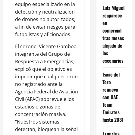
equipo especializado en la
Luis Miguel
detección y neutralización
reaparece
de drones no autorizados,
en
a fin de evitar riesgos para
comercial
futbolistas y aficionados.
tras meses
alejado de
El coronel Vicente Gamboa,
los
integrante del Grupo de
escenarios
Respuesta a Emergencias,
explicó que el objetivo es
Isaac del
impedir que cualquier dron
Toro
no registrado ante la
renueva
Agencia Federal de Aviación
con UAE
Civil (AFAC) sobrevuele los
Team
estadios o zonas de
Emirates
concentración masiva.
hasta 2031
“Nuestros sistemas
detectan, bloquean la señal
Expertos