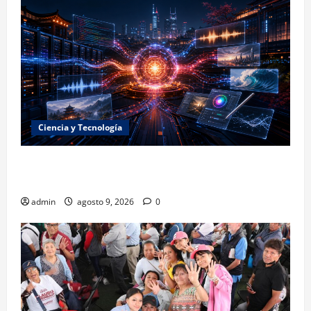
Ciencia y Tecnología
La embestida silenciosa: China acelera el dominio de
la inteligencia artificial
admin
agosto 9, 2026
0