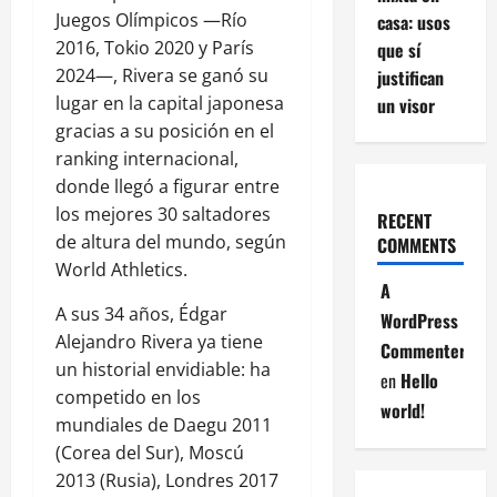
Juegos Olímpicos —Río
casa: usos
2016, Tokio 2020 y París
que sí
2024—, Rivera se ganó su
justifican
lugar en la capital japonesa
un visor
gracias a su posición en el
ranking internacional,
donde llegó a figurar entre
los mejores 30 saltadores
RECENT
de altura del mundo, según
COMMENTS
World Athletics.
A
A sus 34 años, Édgar
WordPress
Alejandro Rivera ya tiene
Commenter
un historial envidiable: ha
en
Hello
competido en los
world!
mundiales de Daegu 2011
(Corea del Sur), Moscú
2013 (Rusia), Londres 2017