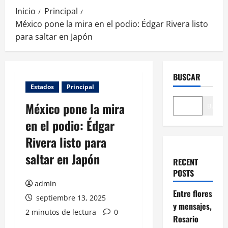
Inicio
Principal
México pone la mira en el podio: Édgar Rivera listo
para saltar en Japón
BUSCAR
Estados
Principal
México pone la mira
Buscar
en el podio: Édgar
Rivera listo para
saltar en Japón
RECENT
POSTS
admin
Entre flores
septiembre 13, 2025
y mensajes,
2 minutos de lectura
0
Rosario