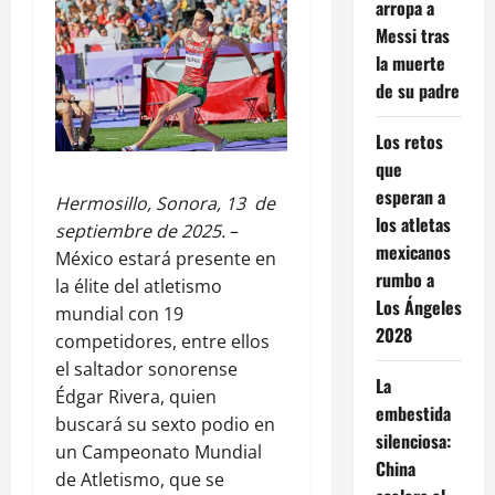
arropa a
Messi tras
la muerte
de su padre
Los retos
que
esperan a
Hermosillo, Sonora, 13 de
los atletas
septiembre de 2025.
–
mexicanos
México estará presente en
rumbo a
la élite del atletismo
Los Ángeles
mundial con 19
2028
competidores, entre ellos
el saltador sonorense
La
Édgar Rivera, quien
embestida
buscará su sexto podio en
silenciosa:
un Campeonato Mundial
China
de Atletismo, que se