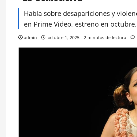
Habla sobre desapariciones y violen
en Prime Video, estreno en octubre.
admin
octubre 1, 2025
2 minutos de lectura