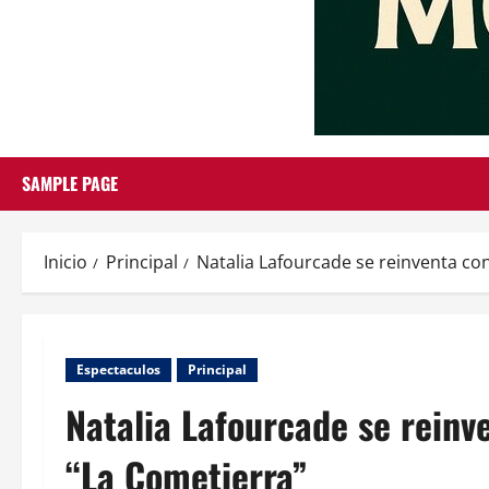
SAMPLE PAGE
Inicio
Principal
Natalia Lafourcade se reinventa co
Espectaculos
Principal
Natalia Lafourcade se reinv
“La Cometierra”