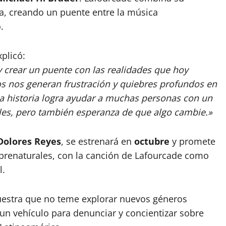
na, creando un puente entre la música
.
plicó:
y crear un puente con las realidades que hoy
 nos generan frustración y quiebres profundos en
 la historia logra ayudar a muchas personas con un
ibles, pero también esperanza de que algo cambie.»
Dolores Reyes
, se estrenará en
octubre
y promete
brenaturales, con la canción de Lafourcade como
l.
uestra que no teme explorar nuevos géneros
un vehículo para denunciar y concientizar sobre