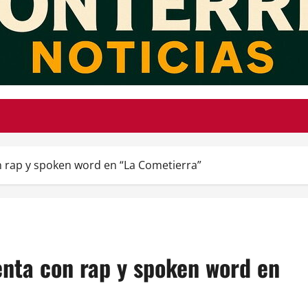
n rap y spoken word en “La Cometierra”
enta con rap y spoken word en