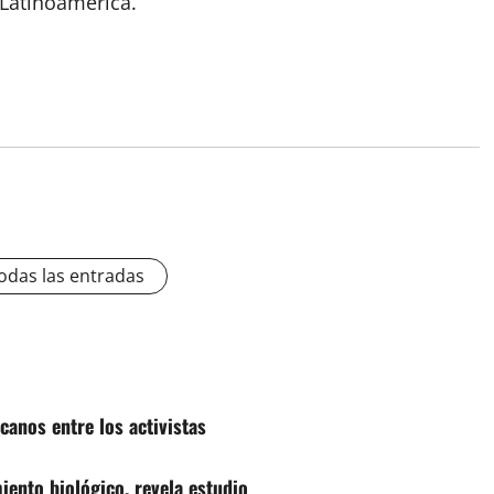
Latinoamérica.
odas las entradas
icanos entre los activistas
iento biológico, revela estudio