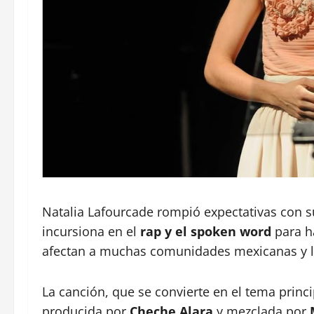
Natalia Lafourcade rompió expectativas con
incursiona en el
rap y el spoken word
para ha
afectan a muchas comunidades mexicanas y l
La canción, que se convierte en el tema princi
producida por
Cheche Alara
y mezclada por