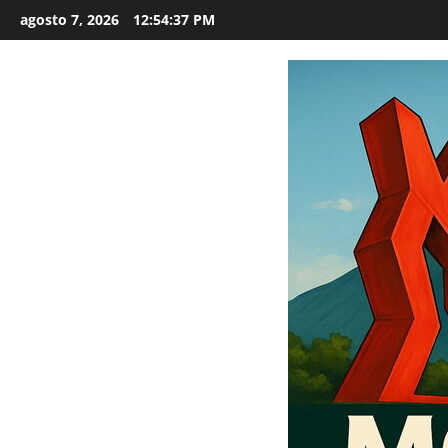
Saltar
agosto 7, 2026
12:54:38 PM
al
contenido