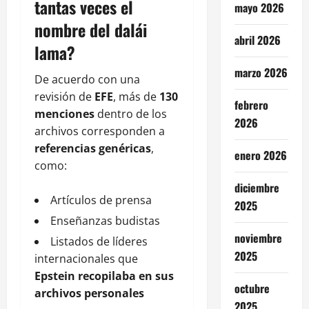
tantas veces el
mayo 2026
nombre del dalái
abril 2026
lama?
marzo 2026
De acuerdo con una
revisión de
EFE
, más de
130
febrero
menciones
dentro de los
2026
archivos corresponden a
referencias genéricas
,
enero 2026
como:
diciembre
Artículos de prensa
2025
Enseñanzas budistas
noviembre
Listados de líderes
2025
internacionales que
Epstein recopilaba en sus
octubre
archivos personales
2025