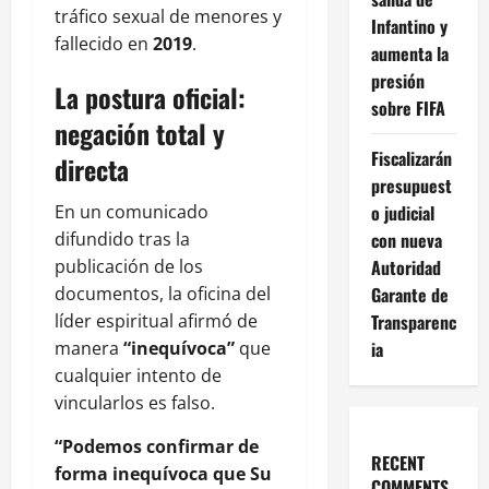
tráfico sexual de menores y
Infantino y
fallecido en
2019
.
aumenta la
presión
La postura oficial:
sobre FIFA
negación total y
Fiscalizarán
directa
presupuest
En un comunicado
o judicial
difundido tras la
con nueva
publicación de los
Autoridad
documentos, la oficina del
Garante de
líder espiritual afirmó de
Transparenc
manera
“inequívoca”
que
ia
cualquier intento de
vincularlos es falso.
“Podemos confirmar de
RECENT
forma inequívoca que Su
COMMENTS