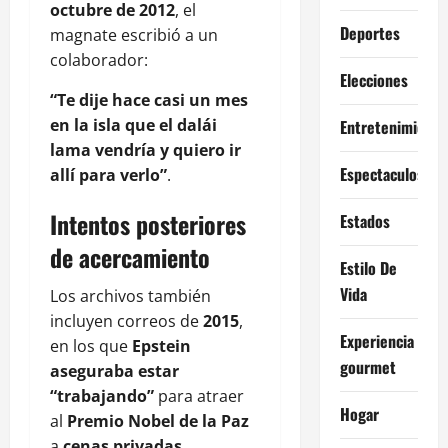
octubre de 2012
, el
Deportes
magnate escribió a un
colaborador:
Elecciones
“Te dije hace casi un mes
en la isla que el dalái
Entretenimiento
lama vendría y quiero ir
Espectaculos
allí para verlo”
.
Intentos posteriores
Estados
de acercamiento
Estilo De
Vida
Los archivos también
incluyen correos de
2015
,
Experiencia
en los que
Epstein
gourmet
aseguraba estar
“trabajando”
para atraer
Hogar
al
Premio Nobel de la Paz
a
cenas privadas
,