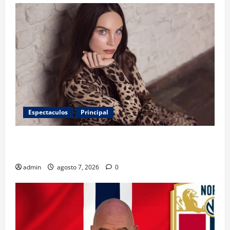
Espectaculos
Principal
Belinda encabeza a los 50 más bellos de People en
Español; estos mexicanos también aparecen
admin
agosto 7, 2026
0