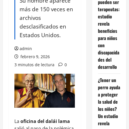
Su nombre aparece
pueden ser
más de 150 veces en
terapeutas:
estudio
archivos
revela
desclasificados en
beneficios
Estados Unidos.
para niños
con
admin
discapacida
febrero 9, 2026
des del
3 minutos de lectura
0
desarrollo
¿Tener un
perro ayuda
a proteger
la salud de
los niños?
Un estudio
La
oficina del dalái lama
revela
salió al paso de la polémica