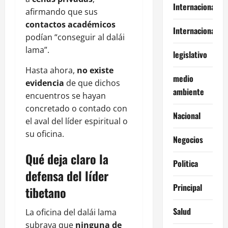
Internacional
afirmando que sus
contactos académicos
Internacionales
podían “conseguir al dalái
lama”.
legislativo
Hasta ahora,
no existe
medio
evidencia
de que dichos
ambiente
encuentros se hayan
concretado o contado con
Nacional
el aval del líder espiritual o
su oficina.
Negocios
Qué deja claro la
Politica
defensa del líder
Principal
tibetano
Salud
La oficina del dalái lama
subraya que
ninguna de