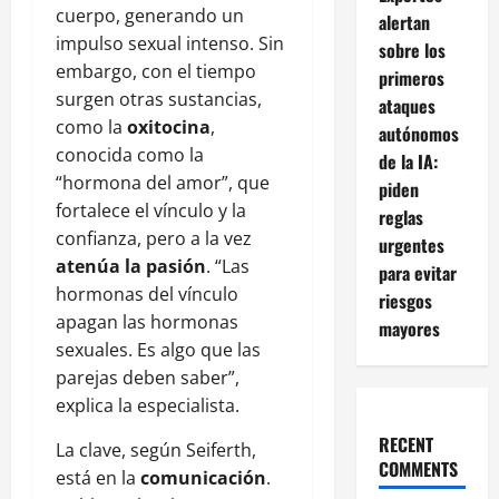
cuerpo, generando un
alertan
impulso sexual intenso. Sin
sobre los
embargo, con el tiempo
primeros
surgen otras sustancias,
ataques
como la
oxitocina
,
autónomos
conocida como la
de la IA:
“hormona del amor”, que
piden
fortalece el vínculo y la
reglas
confianza, pero a la vez
urgentes
atenúa la pasión
. “Las
para evitar
hormonas del vínculo
riesgos
apagan las hormonas
mayores
sexuales. Es algo que las
parejas deben saber”,
explica la especialista.
RECENT
La clave, según Seiferth,
COMMENTS
está en la
comunicación
.