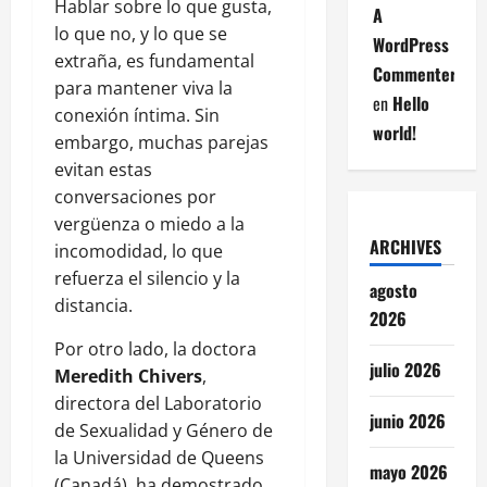
Hablar sobre lo que gusta,
A
lo que no, y lo que se
WordPress
extraña, es fundamental
Commenter
para mantener viva la
en
Hello
conexión íntima. Sin
world!
embargo, muchas parejas
evitan estas
conversaciones por
vergüenza o miedo a la
ARCHIVES
incomodidad, lo que
refuerza el silencio y la
agosto
distancia.
2026
Por otro lado, la doctora
julio 2026
Meredith Chivers
,
directora del Laboratorio
junio 2026
de Sexualidad y Género de
la Universidad de Queens
mayo 2026
(Canadá), ha demostrado