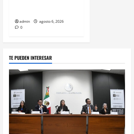
comercial tras meses
alejado de los escenarios
admin
agosto 6, 2026
0
TE PUEDEN INTERESAR