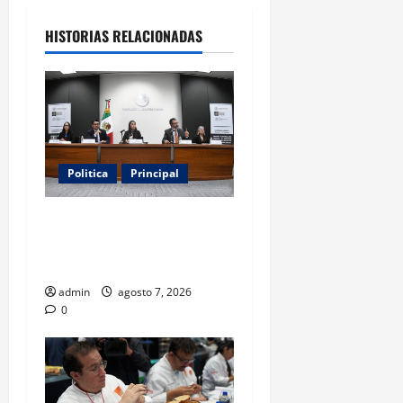
HISTORIAS RELACIONADAS
Politica
Principal
Fiscalizarán presupuesto
judicial con nueva Autoridad
Garante de Transparencia
admin
agosto 7, 2026
0