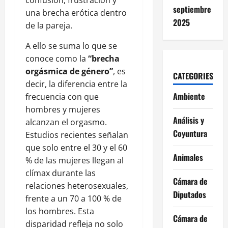
confusión, frustración y
septiembre
una brecha erótica dentro
2025
de la pareja.
A ello se suma lo que se
conoce como la
“brecha
orgásmica de género”
, es
CATEGORIES
decir, la diferencia entre la
Ambiente
frecuencia con que
hombres y mujeres
Análisis y
alcanzan el orgasmo.
Coyuntura
Estudios recientes señalan
que solo entre el 30 y el 60
Animales
% de las mujeres llegan al
clímax durante las
Cámara de
relaciones heterosexuales,
Diputados
frente a un 70 a 100 % de
los hombres. Esta
Cámara de
disparidad refleja no solo