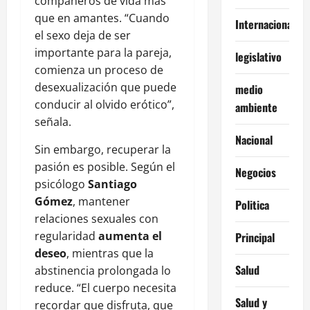
compañeros de vida más
que en amantes. “Cuando
Internacionales
el sexo deja de ser
importante para la pareja,
legislativo
comienza un proceso de
desexualización que puede
medio
conducir al olvido erótico”,
ambiente
señala.
Nacional
Sin embargo, recuperar la
pasión es posible. Según el
Negocios
psicólogo
Santiago
Gómez
, mantener
Politica
relaciones sexuales con
regularidad
aumenta el
Principal
deseo
, mientras que la
Salud
abstinencia prolongada lo
reduce. “El cuerpo necesita
Salud y
recordar que disfruta, que