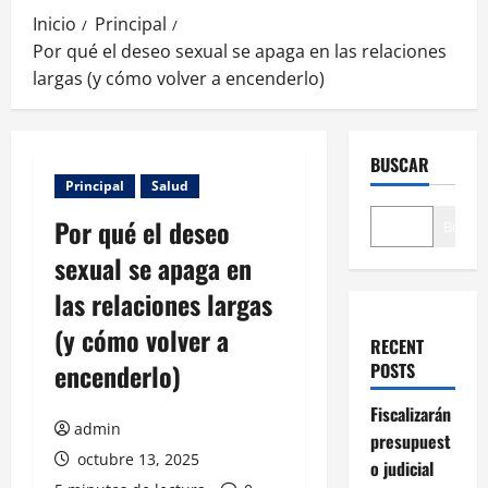
Inicio
Principal
Por qué el deseo sexual se apaga en las relaciones
largas (y cómo volver a encenderlo)
BUSCAR
Principal
Salud
Por qué el deseo
Buscar
sexual se apaga en
las relaciones largas
(y cómo volver a
RECENT
encenderlo)
POSTS
Fiscalizarán
admin
presupuest
octubre 13, 2025
o judicial