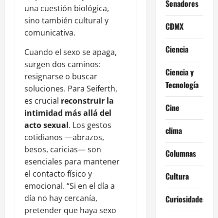
Senadores
una cuestión biológica,
sino también cultural y
CDMX
comunicativa.
Ciencia
Cuando el sexo se apaga,
surgen dos caminos:
Ciencia y
resignarse o buscar
Tecnología
soluciones. Para Seiferth,
es crucial
reconstruir la
Cine
intimidad más allá del
acto sexual
. Los gestos
clima
cotidianos —abrazos,
besos, caricias— son
Columnas
esenciales para mantener
el contacto físico y
Cultura
emocional. “Si en el día a
día no hay cercanía,
Curiosidades
pretender que haya sexo