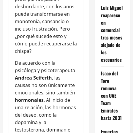
desbordante, con los años
Luis Miguel
puede transformarse en
reaparece
monotonía, cansancio o
en
incluso frustración. Pero
comercial
¿por qué sucede esto y
tras meses
cómo puede recuperarse la
alejado de
chispa?
los
escenarios
De acuerdo con la
psicóloga y psicoterapeuta
Isaac del
Andrea Seiferth
, las
Toro
causas no son únicamente
renueva
emocionales, sino también
con UAE
hormonales
. Al inicio de
Team
una relación, las hormonas
Emirates
del deseo, como la
hasta 2031
dopamina y la
testosterona, dominan el
Expertos