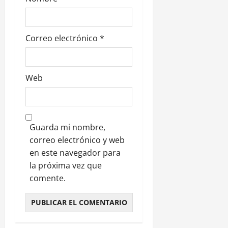
a
s
Correo electrónico
*
Web
Guarda mi nombre,
correo electrónico y web
en este navegador para
la próxima vez que
comente.