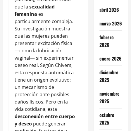
que la
sexualidad
abril 2026
femenina
es
particularmente compleja.
marzo 2026
Su investigación muestra
que las mujeres pueden
febrero
presentar excitación física
2026
—como la lubricación
vaginal— sin experimentar
enero 2026
deseo real. Según Chivers,
diciembre
esta respuesta automática
2025
tiene un origen evolutivo:
un mecanismo de
noviembre
protección ante posibles
2025
daños físicos. Pero en la
vida cotidiana, esta
octubre
desconexión entre cuerpo
2025
y deseo
puede generar