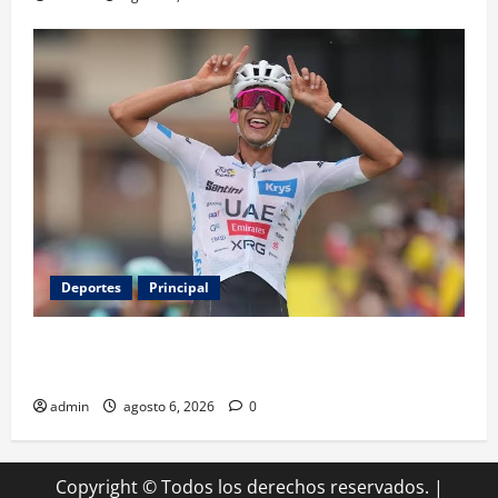
Deportes
Principal
Isaac del Toro renueva con UAE Team Emirates hasta
2031
admin
agosto 6, 2026
0
Copyright © Todos los derechos reservados.
|