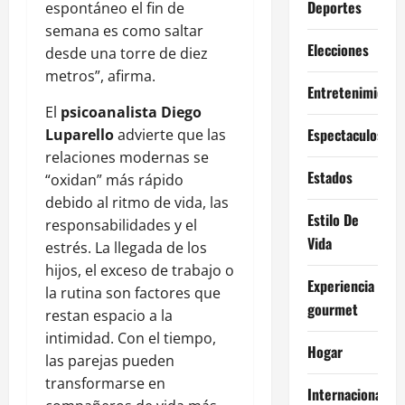
Deportes
espontáneo el fin de
semana es como saltar
Elecciones
desde una torre de diez
metros”, afirma.
Entretenimiento
El
psicoanalista Diego
Espectaculos
Luparello
advierte que las
relaciones modernas se
Estados
“oxidan” más rápido
debido al ritmo de vida, las
Estilo De
responsabilidades y el
Vida
estrés. La llegada de los
hijos, el exceso de trabajo o
Experiencia
la rutina son factores que
gourmet
restan espacio a la
intimidad. Con el tiempo,
Hogar
las parejas pueden
transformarse en
Internacional