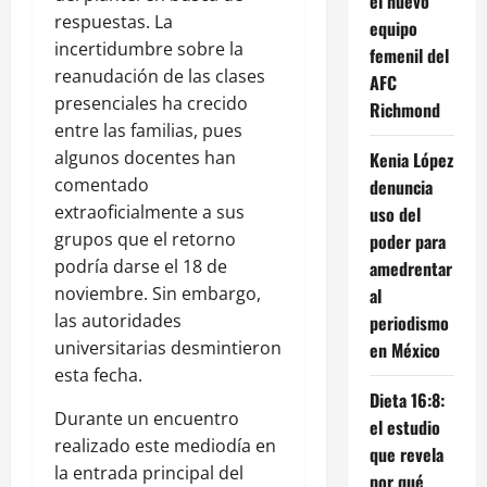
el nuevo
respuestas. La
equipo
incertidumbre sobre la
femenil del
reanudación de las clases
AFC
presenciales ha crecido
Richmond
entre las familias, pues
algunos docentes han
Kenia López
comentado
denuncia
extraoficialmente a sus
uso del
grupos que el retorno
poder para
podría darse el 18 de
amedrentar
noviembre. Sin embargo,
al
las autoridades
periodismo
universitarias desmintieron
en México
esta fecha.
Dieta 16:8:
Durante un encuentro
el estudio
realizado este mediodía en
que revela
la entrada principal del
por qué