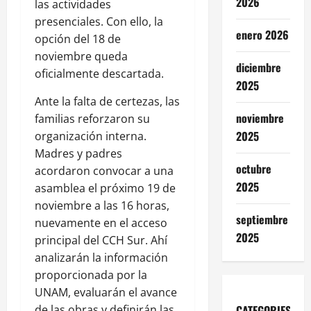
2026
las actividades
presenciales. Con ello, la
enero 2026
opción del 18 de
noviembre queda
diciembre
oficialmente descartada.
2025
Ante la falta de certezas, las
noviembre
familias reforzaron su
2025
organización interna.
Madres y padres
octubre
acordaron convocar a una
2025
asamblea el próximo 19 de
noviembre a las 16 horas,
septiembre
nuevamente en el acceso
2025
principal del CCH Sur. Ahí
analizarán la información
proporcionada por la
UNAM, evaluarán el avance
de las obras y definirán las
CATEGORIES