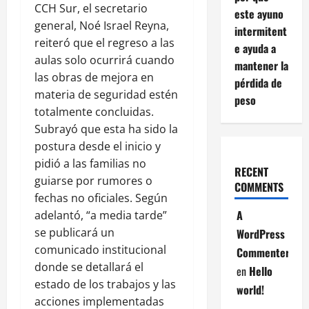
CCH Sur, el secretario
este ayuno
general, Noé Israel Reyna,
intermitent
reiteró que el regreso a las
e ayuda a
aulas solo ocurrirá cuando
mantener la
las obras de mejora en
pérdida de
materia de seguridad estén
peso
totalmente concluidas.
Subrayó que esta ha sido la
postura desde el inicio y
pidió a las familias no
RECENT
guiarse por rumores o
COMMENTS
fechas no oficiales. Según
A
adelantó, “a media tarde”
se publicará un
WordPress
comunicado institucional
Commenter
donde se detallará el
en
Hello
estado de los trabajos y las
world!
acciones implementadas