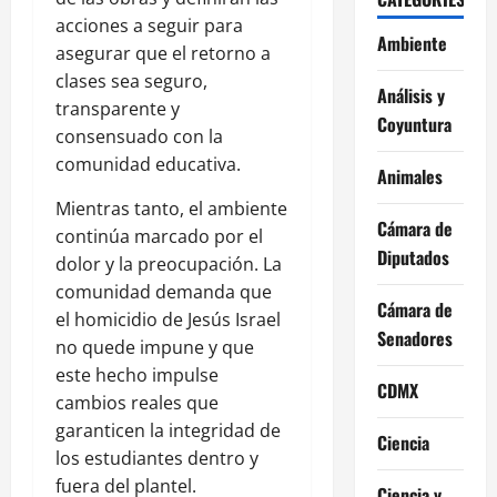
acciones a seguir para
Ambiente
asegurar que el retorno a
clases sea seguro,
Análisis y
transparente y
Coyuntura
consensuado con la
comunidad educativa.
Animales
Mientras tanto, el ambiente
Cámara de
continúa marcado por el
Diputados
dolor y la preocupación. La
comunidad demanda que
Cámara de
el homicidio de Jesús Israel
Senadores
no quede impune y que
este hecho impulse
CDMX
cambios reales que
garanticen la integridad de
Ciencia
los estudiantes dentro y
fuera del plantel.
Ciencia y