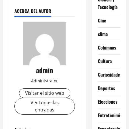
Tecnología
ACERCA DEL AUTOR
Cine
clima
Columnas
Cultura
admin
Curiosidades
Administrator
Deportes
Visitar el sitio web
Elecciones
Ver todas las
entradas
Entretenimiento
Espectaculos