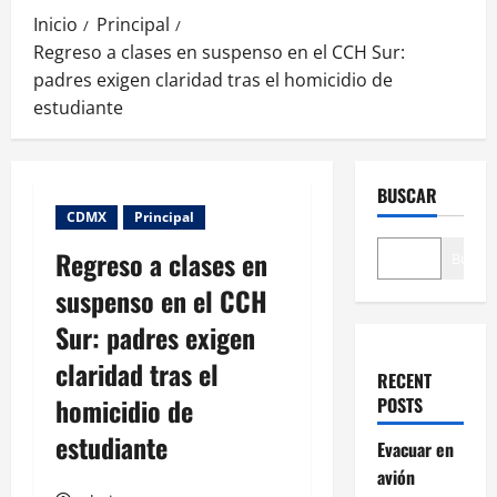
Inicio
Principal
Regreso a clases en suspenso en el CCH Sur:
padres exigen claridad tras el homicidio de
estudiante
BUSCAR
CDMX
Principal
Regreso a clases en
Buscar
suspenso en el CCH
Sur: padres exigen
claridad tras el
RECENT
homicidio de
POSTS
estudiante
Evacuar en
avión