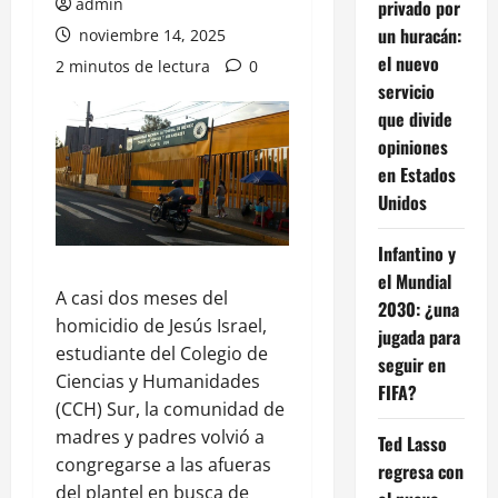
admin
privado por
un huracán:
noviembre 14, 2025
el nuevo
2 minutos de lectura
0
servicio
que divide
opiniones
en Estados
Unidos
Infantino y
el Mundial
A casi dos meses del
2030: ¿una
homicidio de Jesús Israel,
jugada para
estudiante del Colegio de
seguir en
Ciencias y Humanidades
FIFA?
(CCH) Sur, la comunidad de
madres y padres volvió a
Ted Lasso
congregarse a las afueras
regresa con
del plantel en busca de