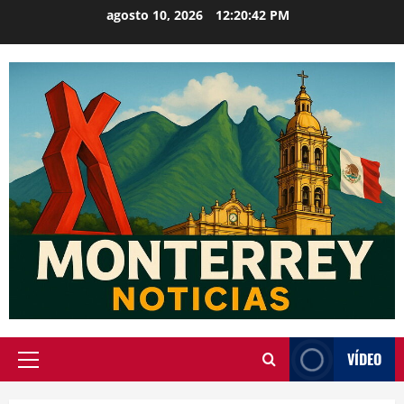
Saltar
agosto 10, 2026
12:20:42 PM
al
contenido
VÍDEO
Menú
principal