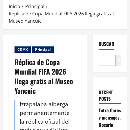
Inicio
Principal
Réplica de Copa Mundial FIFA 2026 llega gratis al
Museo Yancuic
BUSCAR
CDMX
Principal
Réplica de Copa
Buscar
Mundial FIFA 2026
llega gratis al Museo
Yancuic
RECENT
POSTS
Iztapalapa alberga
Entre flores
permanentemente
y mensajes,
la réplica oficial del
Rosario