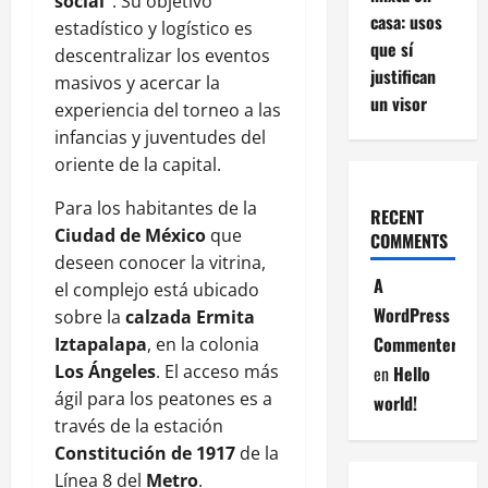
social”
. Su objetivo
casa: usos
estadístico y logístico es
que sí
descentralizar los eventos
justifican
masivos y acercar la
un visor
experiencia del torneo a las
infancias y juventudes del
oriente de la capital.
Para los habitantes de la
RECENT
Ciudad de México
que
COMMENTS
deseen conocer la vitrina,
A
el complejo está ubicado
WordPress
sobre la
calzada Ermita
Commenter
Iztapalapa
, en la colonia
Los Ángeles
. El acceso más
en
Hello
ágil para los peatones es a
world!
través de la estación
Constitución de 1917
de la
Línea 8 del
Metro
.