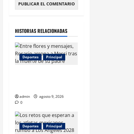
HISTORIAS RELACIONADAS
Deportes
Principal
Entre flores y mensajes,
Rosario arropa a Messi tras
la muerte de su padre
admin
agosto 9, 2026
0
Deportes
Principal