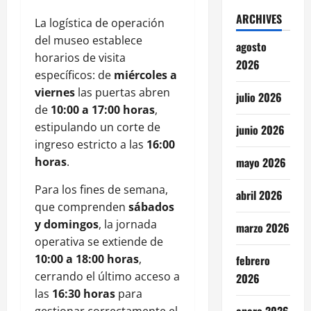
ARCHIVES
La logística de operación
del museo establece
agosto
horarios de visita
2026
específicos: de
miércoles a
viernes
las puertas abren
julio 2026
de
10:00 a 17:00 horas
,
estipulando un corte de
junio 2026
ingreso estricto a las
16:00
horas
.
mayo 2026
Para los fines de semana,
abril 2026
que comprenden
sábados
y domingos
, la jornada
marzo 2026
operativa se extiende de
10:00 a 18:00 horas
,
febrero
cerrando el último acceso a
2026
las
16:30 horas
para
gestionar correctamente el