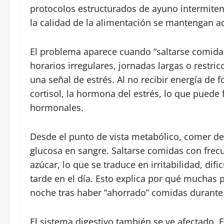
protocolos estructurados de ayuno intermiten
la calidad de la alimentación se mantengan 
El problema aparece cuando “saltarse comidas
horarios irregulares, jornadas largas o restri
una señal de estrés. Al no recibir energía de
cortisol, la hormona del estrés, lo que puede 
hormonales.
Desde el punto de vista metabólico, comer de 
glucosa en sangre. Saltarse comidas con frec
azúcar, lo que se traduce en irritabilidad, di
tarde en el día. Esto explica por qué muchas
noche tras haber “ahorrado” comidas durante
El sistema digestivo también se ve afectado. 