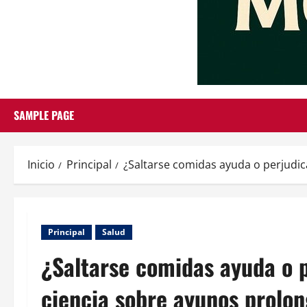
SAMPLE PAGE
Inicio
Principal
¿Saltarse comidas ayuda o perjudic
Principal
Salud
¿Saltarse comidas ayuda o p
ciencia sobre ayunos prolon