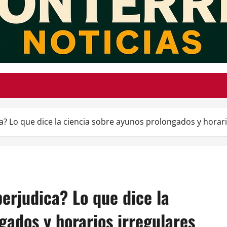
a? Lo que dice la ciencia sobre ayunos prolongados y horari
erjudica? Lo que dice la
gados y horarios irregulares