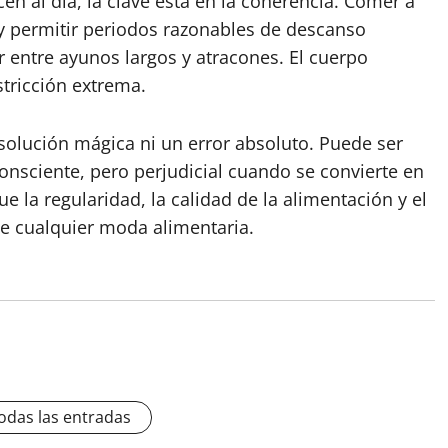
n al día, la clave está en la coherencia. Comer a
s y permitir periodos razonables de descanso
r entre ayunos largos y atracones. El cuerpo
stricción extrema.
solución mágica ni un error absoluto. Puede ser
onsciente, pero perjudicial cuando se convierte en
 la regularidad, la calidad de la alimentación y el
e cualquier moda alimentaria.
odas las entradas