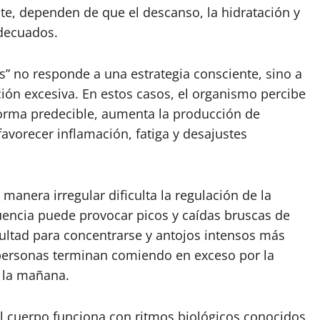
te, dependen de que el descanso, la hidratación y
adecuados.
” no responde a una estrategia consciente, sino a
cción excesiva. En estos casos, el organismo percibe
 forma predecible, aumenta la producción de
favorecer inflamación, fatiga y desajustes
manera irregular dificulta la regulación de la
uencia puede provocar picos y caídas bruscas de
ficultad para concentrarse y antojos intensos más
 personas terminan comiendo en exceso por la
 la mañana.
El cuerpo funciona con ritmos biológicos conocidos