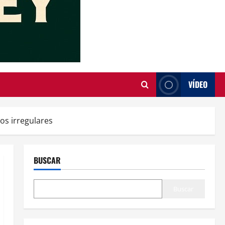
VÍDEO
os irregulares
BUSCAR
Buscar