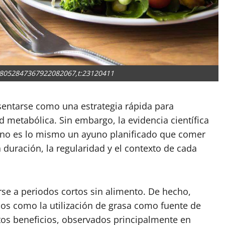
:8052847367922082067,t:23120411
esentarse como una estrategia rápida para
d metabólica. Sin embargo, la evidencia científica
o es lo mismo un ayuno planificado que comer
a duración, la regularidad y el contexto de cada
se a periodos cortos sin alimento. De hecho,
os como la utilización de grasa como fuente de
tos beneficios, observados principalmente en