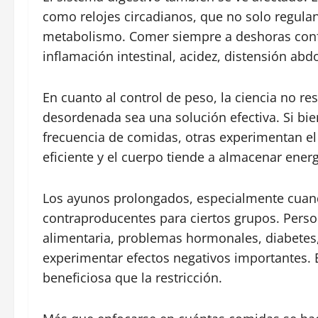
como relojes circadianos, que no solo regulan
metabolismo. Comer siempre a deshoras confu
inflamación intestinal, acidez, distensión ab
En cuanto al control de peso, la ciencia no r
desordenada sea una solución efectiva. Si bie
frecuencia de comidas, otras experimentan el
eficiente y el cuerpo tiende a almacenar en
Los ayunos prolongados, especialmente cuan
contraproducentes para ciertos grupos. Perso
alimentaria, problemas hormonales, diabetes,
experimentar efectos negativos importantes. E
beneficiosa que la restricción.