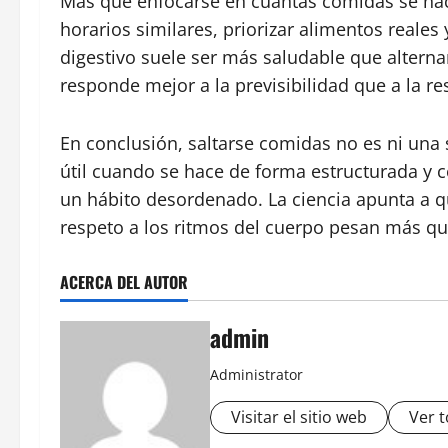
Más que enfocarse en cuántas comidas se hace
horarios similares, priorizar alimentos reale
digestivo suele ser más saludable que alterna
responde mejor a la previsibilidad que a la re
En conclusión, saltarse comidas no es ni una 
útil cuando se hace de forma estructurada y c
un hábito desordenado. La ciencia apunta a que
respeto a los ritmos del cuerpo pesan más qu
ACERCA DEL AUTOR
admin
Administrator
Visitar el sitio web
Ver t