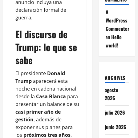
anuncio incluya una
declaración formal de
A
guerra.
WordPress
Commenter
El discurso de
en
Hello
Trump: lo que se
world!
sabe
El presidente
Donald
ARCHIVES
Trump
aparecerá esta
noche en cadena nacional
agosto
desde la
Casa Blanca
para
2026
presentar un balance de su
casi primer año de
julio 2026
gestión
, además de
junio 2026
exponer sus planes para
los
próximos tres años
,