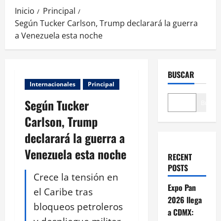
Inicio
Principal
Según Tucker Carlson, Trump declarará la guerra
a Venezuela esta noche
BUSCAR
Internacionales
Principal
Según Tucker
Buscar
Carlson, Trump
declarará la guerra a
Venezuela esta noche
RECENT
POSTS
Crece la tensión en
Expo Pan
el Caribe tras
2026 llega
bloqueos petroleros
a CDMX: