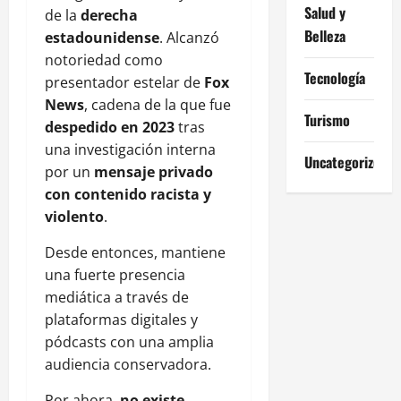
Salud y
de la
derecha
Belleza
estadounidense
. Alcanzó
notoriedad como
Tecnología
presentador estelar de
Fox
News
, cadena de la que fue
Turismo
despedido en 2023
tras
una investigación interna
Uncategorized
por un
mensaje privado
con contenido racista y
violento
.
Desde entonces, mantiene
una fuerte presencia
mediática a través de
plataformas digitales y
pódcasts con una amplia
audiencia conservadora.
Por ahora,
no existe