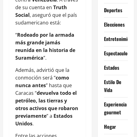
de su cuenta en
Truth
Deportes
Social
, aseguró que el país
sudamericano está:
Elecciones
“
Rodeado por la armada
Entretenimiento
más grande jamás
reunida en la historia de
Espectaculos
Suramérica
”.
Estados
Además, advirtió que la
conmoción será “
como
Estilo De
nunca antes
” hasta que
Vida
Caracas “
devuelva todo el
petróleo, las tierras y
Experiencia
otros activos que robaron
gourmet
previamente
” a
Estados
Unidos
.
Hogar
Entre las acciones