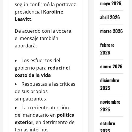
mayo 2026
según confirmó la portavoz
presidencial
Karoline
abril 2026
Leavitt
.
marzo 2026
De acuerdo con la vocera,
el mensaje también
febrero
abordará:
2026
Los esfuerzos del
enero 2026
gobierno para
reducir el
costo de la vida
diciembre
Respuestas a las críticas
2025
de sus propios
simpatizantes
noviembre
La creciente atención
2025
del mandatario en
política
exterior
, en detrimento de
octubre
temas internos
2025