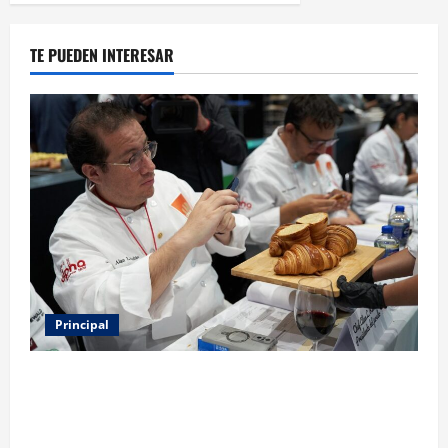
TE PUEDEN INTERESAR
Principal
Expo Pan 2026 llega a CDMX: fechas, chefs
invitados, concursos y cómo asistir al gran evento
de la panadería