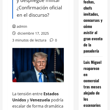
y despliegue militar
fechas,
¿Confirmación oficial
chefs
invitados,
en el discurso?
concursos y
cómo
admin
asistir al
diciembre 17, 2025
gran evento
3 minutos de lectura
0
de la
panadería
Luis Miguel
reaparece
en
comercial
tras meses
alejado de
La tensión entre
Estados
los
Unidos
y
Venezuela
podría
escenarios
escalar de forma dramática