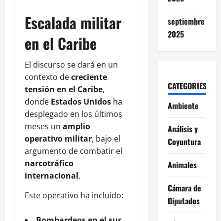
Escalada militar
septiembre
2025
en el Caribe
El discurso se dará en un
contexto de
creciente
CATEGORIES
tensión en el Caribe
,
donde
Estados Unidos
ha
Ambiente
desplegado en los últimos
meses un
amplio
Análisis y
operativo militar
, bajo el
Coyuntura
argumento de combatir el
narcotráfico
Animales
internacional
.
Cámara de
Este operativo ha incluido:
Diputados
Bombardeos en el sur