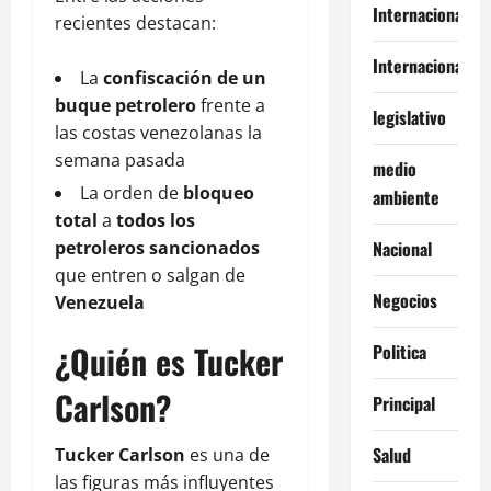
Internacional
recientes destacan:
Internacionales
La
confiscación de un
buque petrolero
frente a
legislativo
las costas venezolanas la
semana pasada
medio
La orden de
bloqueo
ambiente
total
a
todos los
petroleros sancionados
Nacional
que entren o salgan de
Negocios
Venezuela
¿Quién es Tucker
Politica
Carlson?
Principal
Salud
Tucker Carlson
es una de
las figuras más influyentes