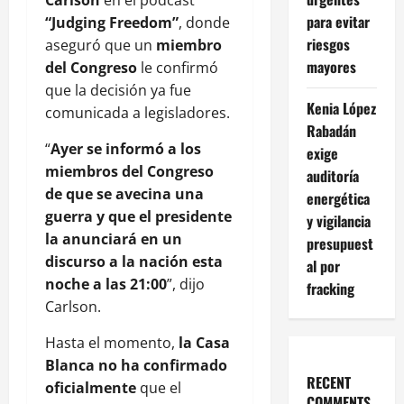
para evitar
“Judging Freedom”
, donde
riesgos
aseguró que un
miembro
mayores
del Congreso
le confirmó
que la decisión ya fue
Kenia López
comunicada a legisladores.
Rabadán
“
Ayer se informó a los
exige
miembros del Congreso
auditoría
de que se avecina una
energética
guerra y que el presidente
y vigilancia
la anunciará en un
presupuest
discurso a la nación esta
al por
noche a las 21:00
”, dijo
fracking
Carlson.
Hasta el momento,
la Casa
Blanca no ha confirmado
RECENT
oficialmente
que el
COMMENTS