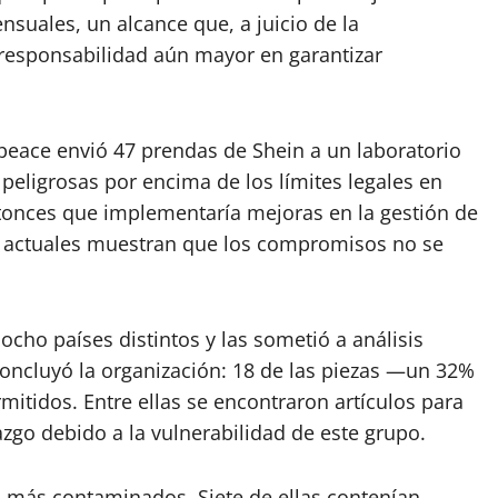
nsuales, un alcance que, a juicio de la
 responsabilidad aún mayor en garantizar
peace envió 47 prendas de Shein a un laboratorio
peligrosas por encima de los límites legales en
tonces que implementaría mejoras en la gestión de
s actuales muestran que los compromisos no se
cho países distintos y las sometió a análisis
concluyó la organización: 18 de las piezas —un 32%
mitidos. Entre ellas se encontraron artículos para
azgo debido a la vulnerabilidad de este grupo.
 más contaminados. Siete de ellas contenían