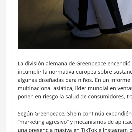
La división alemana de Greenpeace encendió 
incumplir la normativa europea sobre sustanc
algunas diseñadas para niños. En un informe 
multinacional asiática, líder mundial en vent
ponen en riesgo la salud de consumidores, tr
Según Greenpeace, Shein continúa expandiéndo
“marketing agresivo” y mecanismos de aplic
una presencia masiva en TikTok e Instagram q