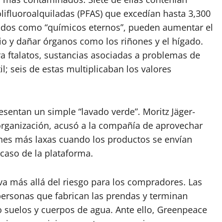
olifluoroalquiladas (PFAS) que excedían hasta 3,300
cidos como “químicos eternos”, pueden aumentar el
rio y dañar órganos como los riñones y el hígado.
a ftalatos, sustancias asociadas a problemas de
til; seis de estas multiplicaban los valores
sentan un simple “lavado verde”. Moritz Jäger-
organización, acusó a la compañía de aprovechar
nes más laxas cuando los productos se envían
caso de la plataforma.
va más allá del riesgo para los compradores. Las
personas que fabrican las prendas y terminan
suelos y cuerpos de agua. Ante ello, Greenpeace