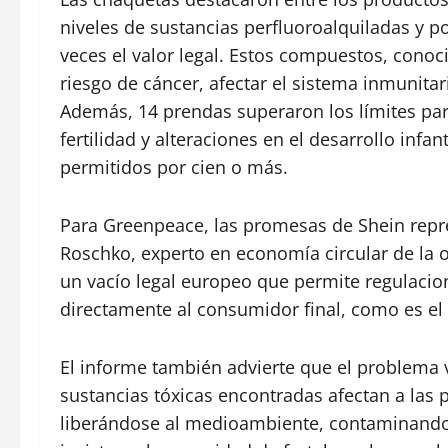
niveles de sustancias perfluoroalquiladas y p
veces el valor legal. Estos compuestos, cono
riesgo de cáncer, afectar el sistema inmunita
Además, 14 prendas superaron los límites par
fertilidad y alteraciones en el desarrollo infan
permitidos por cien o más.
Para Greenpeace, las promesas de Shein repre
Roschko, experto en economía circular de la 
un vacío legal europeo que permite regulacio
directamente al consumidor final, como es el 
El informe también advierte que el problema 
sustancias tóxicas encontradas afectan a las 
liberándose al medioambiente, contaminando 