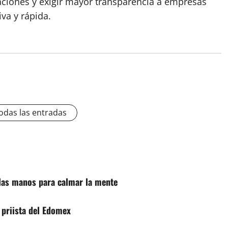
ulaciones y exigir mayor transparencia a empresas
va y rápida.
odas las entradas
 las manos para calmar la mente
r priista del Edomex