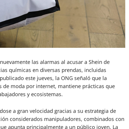
nuevamente las alarmas al acusar a Shein de
ias químicas en diversas prendas, incluidas
publicado este jueves, la ONG señaló que la
as de moda por internet, mantiene prácticas que
abajadores y ecosistemas.
se a gran velocidad gracias a su estrategia de
ación considerados manipuladores, combinados con
ue apunta principalmente a un público joven. La