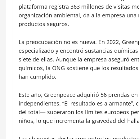
plataforma registra 363 millones de visitas me
organización ambiental, da a la empresa una
productos seguros.
La preocupación no es nueva. En 2022, Green
especializado y encontró sustancias químicas 
siete de ellas. Aunque la empresa aseguró en
químicos, la ONG sostiene que los resultado
han cumplido.
Este año, Greenpeace adquirió 56 prendas en o
independientes. “El resultado es alarmante”, 
del total— superaron los límites europeos per
niños, lo que incrementa la gravedad del hall
Las chaquetas destacaron entre los productos