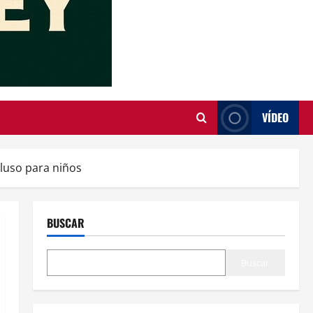
VÍDEO
cluso para niños
BUSCAR
Buscar