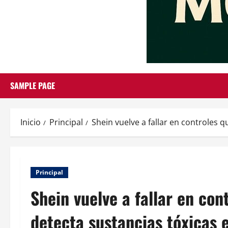
SAMPLE PAGE
Inicio
Principal
Shein vuelve a fallar en controles 
Principal
Shein vuelve a fallar en co
detecta sustancias tóxicas e