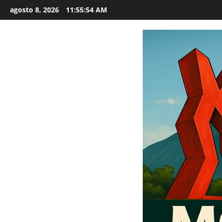
Saltar
agosto 8, 2026
11:55:56 AM
al
contenido