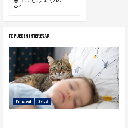
admin
agosto 7, 2026
0
TE PUEDEN INTERESAR
Principal
Salud
Los gatos también pueden ser terapeutas: estudio
revela beneficios para niños con discapacidades del