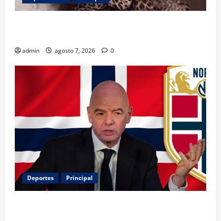
Belinda encabeza a los 50 más bellos de People en
Español; estos mexicanos también aparecen
admin
agosto 7, 2026
0
Deportes
Principal
Noruega exige la salida de Infantino y aumenta la
presión sobre FIFA