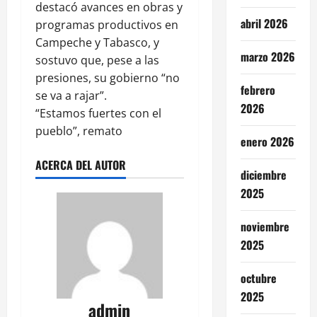
destacó avances en obras y
abril 2026
programas productivos en
Campeche y Tabasco, y
marzo 2026
sostuvo que, pese a las
presiones, su gobierno “no
febrero
se va a rajar”.
2026
“Estamos fuertes con el
pueblo”, remato
enero 2026
ACERCA DEL AUTOR
diciembre
2025
noviembre
2025
octubre
2025
admin