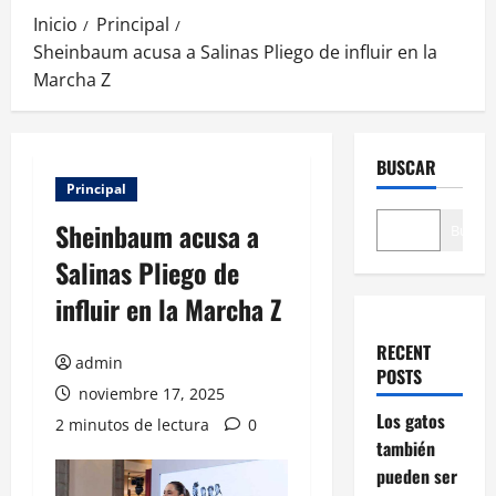
Inicio
Principal
Sheinbaum acusa a Salinas Pliego de influir en la
Marcha Z
BUSCAR
Principal
Sheinbaum acusa a
Buscar
Salinas Pliego de
influir en la Marcha Z
RECENT
admin
POSTS
noviembre 17, 2025
Los gatos
2 minutos de lectura
0
también
pueden ser