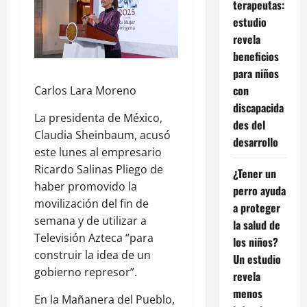
terapeutas:
estudio
revela
beneficios
para niños
con
Carlos Lara Moreno
discapacida
La presidenta de México,
des del
Claudia Sheinbaum, acusó
desarrollo
este lunes al empresario
Ricardo Salinas Pliego de
¿Tener un
haber promovido la
perro ayuda
movilización del fin de
a proteger
semana y de utilizar a
la salud de
Televisión Azteca “para
los niños?
construir la idea de un
Un estudio
gobierno represor”.
revela
menos
En la Mañanera del Pueblo,