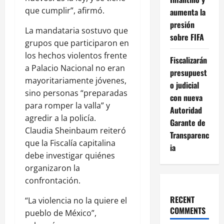
que cumplir”, afirmó.
aumenta la
presión
La mandataria sostuvo que
sobre FIFA
grupos que participaron en
los hechos violentos frente
Fiscalizarán
a Palacio Nacional no eran
presupuest
mayoritariamente jóvenes,
o judicial
sino personas “preparadas
con nueva
para romper la valla” y
Autoridad
agredir a la policía.
Garante de
Claudia Sheinbaum reiteró
Transparenc
que la Fiscalía capitalina
ia
debe investigar quiénes
organizaron la
confrontación.
RECENT
“La violencia no la quiere el
COMMENTS
pueblo de México”,