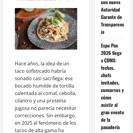
con nueva
Autoridad
Garante de
Transparenc
ia
Expo Pan
2026 llega
a CDMX:
Hace años, la idea de un
fechas,
taco sofisticado habría
chefs
sonado casi sacrílega: ese
invitados,
bocado humilde de tortilla
concursos y
calentada al comal, cebolla,
cómo
cilantro y una proteína
asistir al
jugosa no parecía necesitar
gran evento
correcciones. Sin embargo,
de la
en 2025 el fenómeno de los
panadería
tacos de alta gama ha