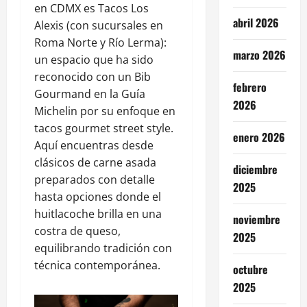
en CDMX es Tacos Los
abril 2026
Alexis (con sucursales en
Roma Norte y Río Lerma):
marzo 2026
un espacio que ha sido
reconocido con un Bib
febrero
Gourmand en la Guía
2026
Michelin por su enfoque en
tacos gourmet street style.
enero 2026
Aquí encuentras desde
clásicos de carne asada
diciembre
preparados con detalle
2025
hasta opciones donde el
huitlacoche brilla en una
noviembre
costra de queso,
2025
equilibrando tradición con
técnica contemporánea.
octubre
2025