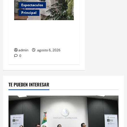
Espectaculos
Principal
Luis Miguel reaparece en
comercial tras meses
alejado de los escenarios
admin
agosto 6, 2026
0
TE PUEDEN INTERESAR