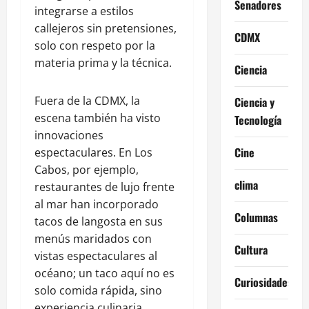
Senadores
integrarse a estilos
callejeros sin pretensiones,
CDMX
solo con respeto por la
materia prima y la técnica.
Ciencia
Fuera de la CDMX, la
Ciencia y
escena también ha visto
Tecnología
innovaciones
Cine
espectaculares. En Los
Cabos, por ejemplo,
clima
restaurantes de lujo frente
al mar han incorporado
Columnas
tacos de langosta en sus
menús maridados con
Cultura
vistas espectaculares al
océano; un taco aquí no es
Curiosidades
solo comida rápida, sino
experiencia culinaria