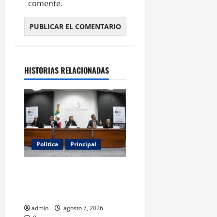
comente.
HISTORIAS RELACIONADAS
Politica
Principal
Fiscalizarán presupuesto
judicial con nueva Autoridad
Garante de Transparencia
admin
agosto 7, 2026