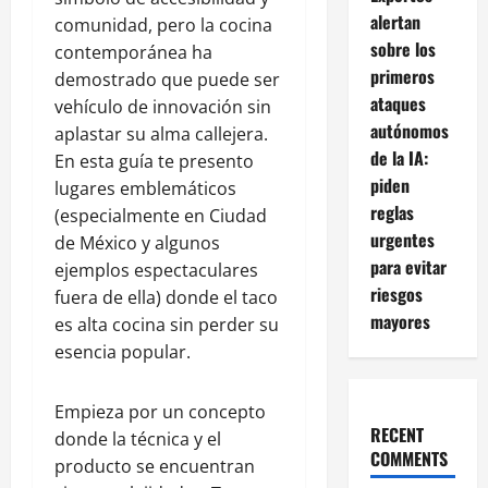
alertan
comunidad, pero la cocina
sobre los
contemporánea ha
primeros
demostrado que puede ser
ataques
vehículo de innovación sin
autónomos
aplastar su alma callejera.
de la IA:
En esta guía te presento
piden
lugares emblemáticos
reglas
(especialmente en Ciudad
urgentes
de México y algunos
para evitar
ejemplos espectaculares
riesgos
fuera de ella) donde el taco
mayores
es alta cocina sin perder su
esencia popular.
Empieza por un concepto
RECENT
donde la técnica y el
COMMENTS
producto se encuentran