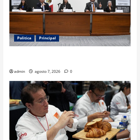
Politica
Principal
Fiscalizarán presupuesto judicial con nueva
Autoridad Garante de Transparencia
admin
agosto 7, 2026
0