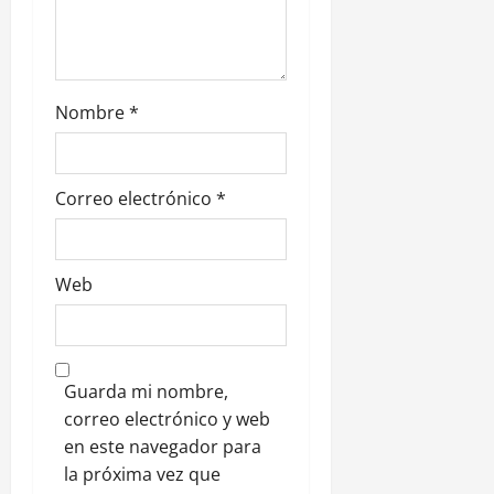
a
d
Nombre
*
a
s
Correo electrónico
*
Web
Guarda mi nombre,
correo electrónico y web
en este navegador para
la próxima vez que