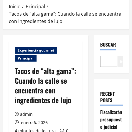
Inicio
Principal
Tacos de “alta gama”: Cuando la calle se encuentra
con ingredientes de lujo
BUSCAR
Experiencia gourmet
Principal
Buscar
Tacos de “alta gama”:
Cuando la calle se
encuentra con
RECENT
ingredientes de lujo
POSTS
Fiscalizarán
admin
presupuest
enero 6, 2026
o judicial
4 minutos de lectura
0