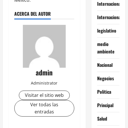
México.
Internacional
ACERCA DEL AUTOR
Internacionales
legislativo
medio
ambiente
Nacional
admin
Negocios
Administrator
Politica
Visitar el sitio web
Ver todas las
Principal
entradas
Salud