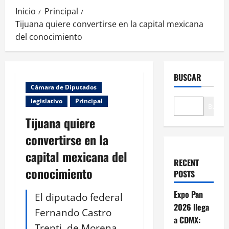
Inicio
Principal
Tijuana quiere convertirse en la capital mexicana
del conocimiento
BUSCAR
Cámara de Diputados
legislativo
Principal
Buscar
Tijuana quiere
convertirse en la
capital mexicana del
RECENT
conocimiento
POSTS
Expo Pan
El diputado federal
2026 llega
Fernando Castro
a CDMX:
Trenti, de Morena,