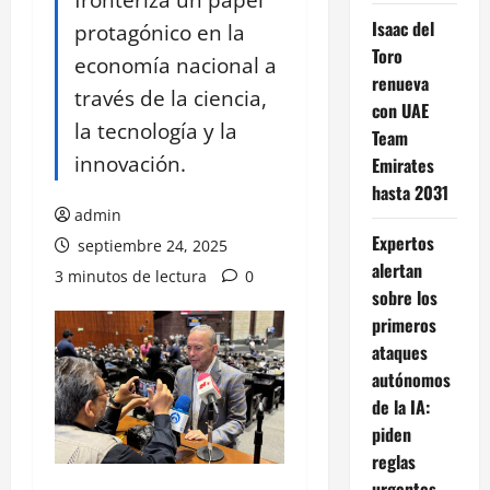
Isaac del
protagónico en la
Toro
economía nacional a
renueva
través de la ciencia,
con UAE
la tecnología y la
Team
innovación.
Emirates
hasta 2031
admin
Expertos
septiembre 24, 2025
alertan
3 minutos de lectura
0
sobre los
primeros
ataques
autónomos
de la IA:
piden
reglas
urgentes