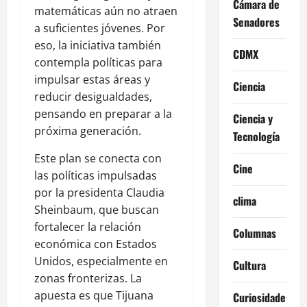
Cámara de
matemáticas aún no atraen
Senadores
a suficientes jóvenes. Por
eso, la iniciativa también
CDMX
contempla políticas para
impulsar estas áreas y
Ciencia
reducir desigualdades,
pensando en preparar a la
Ciencia y
próxima generación.
Tecnología
Este plan se conecta con
Cine
las políticas impulsadas
por la presidenta Claudia
clima
Sheinbaum, que buscan
fortalecer la relación
Columnas
económica con Estados
Unidos, especialmente en
Cultura
zonas fronterizas. La
apuesta es que Tijuana
Curiosidades