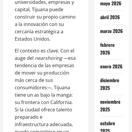
universidades, empresas y
mayo 2026
capital, Tijuana puede
construir su propio camino
abril 2026
a la innovación con su
marzo 2026
cercanía estratégica a
Estados Unidos.
febrero
El contexto es clave. Con el
2026
auge del
nearshoring
—esa
tendencia de las empresas
enero 2026
de mover su producción
diciembre
más cerca de sus
consumidores—, Tijuana
2025
tiene un as bajo la manga:
noviembre
su frontera con California.
2025
Si la ciudad ofrece talento
preparado e
octubre
infraestructura adecuada,
2025
puede convertirse en un