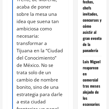
fechas,
acaba de poner
chefs
sobre la mesa una
invitados,
concursos y
idea que suena tan
cómo
ambiciosa como
asistir al
necesaria:
gran evento
transformar a
de la
Tijuana en la “Ciudad
panadería
del Conocimiento”
Luis Miguel
de México. No se
reaparece
trata solo de un
en
cambio de nombre
comercial
tras meses
bonito, sino de una
alejado de
estrategia para darle
los
a esta ciudad
escenarios
fronteriza un papel