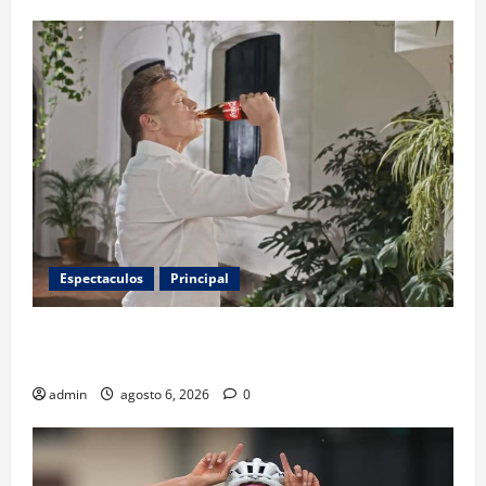
Espectaculos
Principal
Luis Miguel reaparece en comercial tras meses
alejado de los escenarios
admin
agosto 6, 2026
0