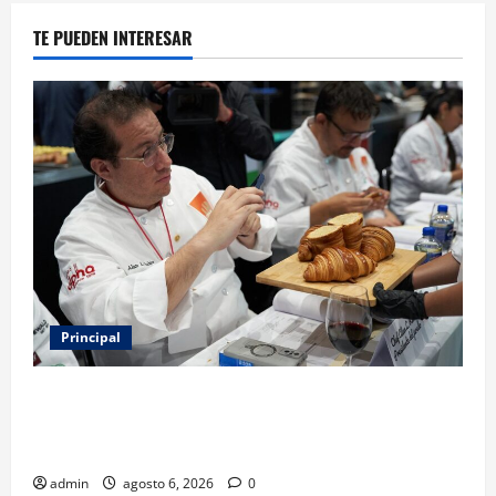
TE PUEDEN INTERESAR
Principal
Expo Pan 2026 llega a CDMX: fechas, chefs
invitados, concursos y cómo asistir al gran evento
de la panadería
admin
agosto 6, 2026
0