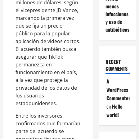
millones de dólares, según
menos
el vicepresidente JD Vance,
infecciones
marcando la primera vez
y uso de
que se fija un precio
antibióticos
público para la popular
aplicación de videos cortos.
El acuerdo también busca
asegurar que TikTok
RECENT
permanezca en
COMMENTS
funcionamiento en el país,
a la vez que protege la
A
privacidad de los datos de
WordPress
los usuarios
Commenter
estadounidenses.
en
Hello
world!
Entre los inversores
confirmados que formarían
parte del acuerdo se