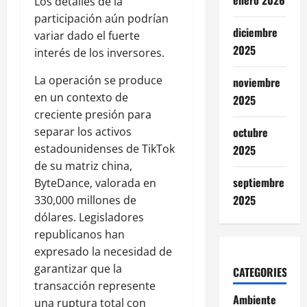
enero 2026
Los detalles de la
participación aún podrían
diciembre
variar dado el fuerte
2025
interés de los inversores.
La operación se produce
noviembre
en un contexto de
2025
creciente presión para
octubre
separar los activos
estadounidenses de TikTok
2025
de su matriz china,
septiembre
ByteDance, valorada en
2025
330,000 millones de
dólares. Legisladores
republicanos han
expresado la necesidad de
garantizar que la
CATEGORIES
transacción represente
Ambiente
una ruptura total con