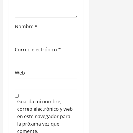
a
d
Nombre
*
a
s
Correo electrónico
*
Web
Guarda mi nombre,
correo electrónico y web
en este navegador para
la próxima vez que
comente.