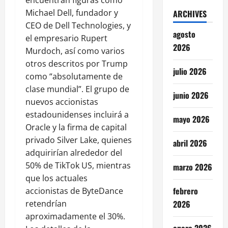
encuentran figuras como
Michael Dell, fundador y
ARCHIVES
CEO de Dell Technologies, y
agosto
el empresario Rupert
2026
Murdoch, así como varios
otros descritos por Trump
julio 2026
como “absolutamente de
clase mundial”. El grupo de
junio 2026
nuevos accionistas
estadounidenses incluirá a
mayo 2026
Oracle y la firma de capital
privado Silver Lake, quienes
abril 2026
adquirirían alrededor del
50% de TikTok US, mientras
marzo 2026
que los actuales
febrero
accionistas de ByteDance
2026
retendrían
aproximadamente el 30%.