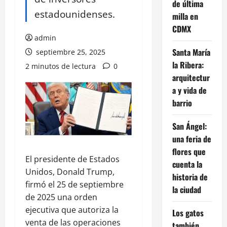
de última
estadounidenses.
milla en
CDMX
admin
Santa María
septiembre 25, 2025
la Ribera:
2 minutos de lectura
0
arquitectur
a y vida de
barrio
San Ángel:
una feria de
flores que
El presidente de Estados
cuenta la
Unidos, Donald Trump,
historia de
firmó el 25 de septiembre
la ciudad
de 2025 una orden
ejecutiva que autoriza la
Los gatos
venta de las operaciones
también