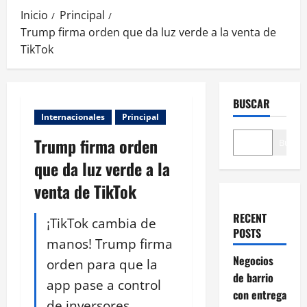
Inicio
Principal
Trump firma orden que da luz verde a la venta de
TikTok
BUSCAR
Internacionales
Principal
Trump firma orden
Buscar
que da luz verde a la
venta de TikTok
RECENT
¡TikTok cambia de
POSTS
manos! Trump firma
Negocios
orden para que la
de barrio
app pase a control
con entrega
de inversores