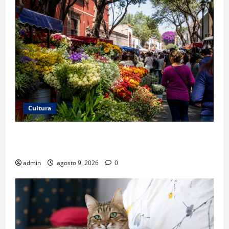
Cultura
San Ángel: una feria de flores que cuenta la historia
de la ciudad
admin
agosto 9, 2026
0