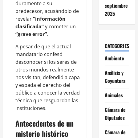
duramente a su
septiembre
predecesor, acusándolo de
2025
revelar
“información
clasificada”
y cometer un
“grave error”
.
CATEGORIES
A pesar de que el actual
mandatario confesó
Ambiente
desconocer si los seres de
otros mundos realmente
Análisis y
nos visitan, defendió a capa
Coyuntura
y espada el derecho del
público a conocer la verdad
Animales
técnica que resguardan las
instituciones.
Cámara de
Diputados
Antecedentes de un
misterio histórico
Cámara de