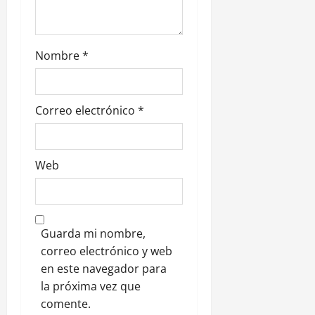
a
d
Nombre
*
a
s
Correo electrónico
*
Web
Guarda mi nombre,
correo electrónico y web
en este navegador para
la próxima vez que
comente.