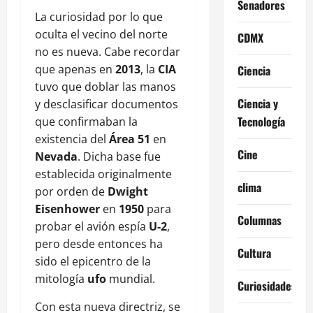
Senadores
La curiosidad por lo que
oculta el vecino del norte
CDMX
no es nueva. Cabe recordar
que apenas en
2013
, la
CIA
Ciencia
tuvo que doblar las manos
Ciencia y
y desclasificar documentos
Tecnología
que confirmaban la
existencia del
Área 51
en
Cine
Nevada
. Dicha base fue
establecida originalmente
clima
por orden de
Dwight
Eisenhower
en
1950
para
Columnas
probar el avión espía
U-2
,
pero desde entonces ha
Cultura
sido el epicentro de la
mitología
ufo
mundial.
Curiosidades
Con esta nueva directriz, se