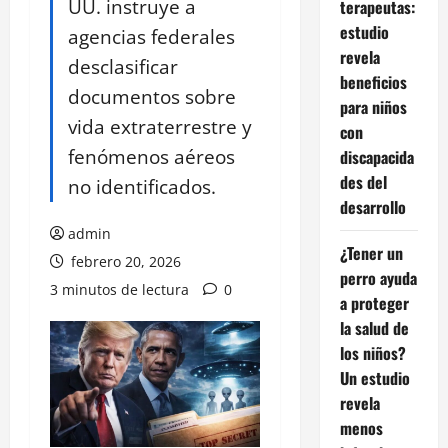
UU. instruye a
terapeutas:
estudio
agencias federales
revela
desclasificar
beneficios
documentos sobre
para niños
vida extraterrestre y
con
fenómenos aéreos
discapacida
des del
no identificados.
desarrollo
admin
¿Tener un
febrero 20, 2026
perro ayuda
3 minutos de lectura
0
a proteger
la salud de
los niños?
Un estudio
revela
menos