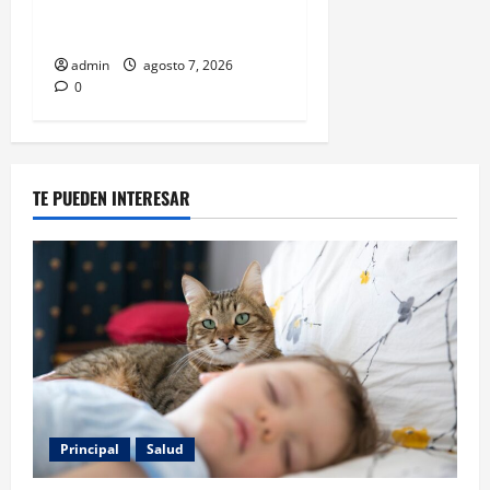
Español; estos mexicanos
también aparecen
admin
agosto 7, 2026
0
TE PUEDEN INTERESAR
Principal
Salud