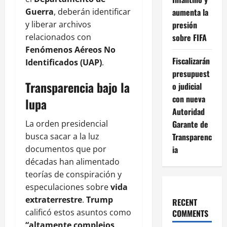
Guerra
, deberán identificar
aumenta la
y liberar archivos
presión
relacionados con
sobre FIFA
Fenómenos Aéreos No
Fiscalizarán
Identificados (UAP)
.
presupuest
Transparencia bajo la
o judicial
con nueva
lupa
Autoridad
La orden presidencial
Garante de
busca sacar a la luz
Transparenc
documentos que por
ia
décadas han alimentado
teorías de conspiración y
especulaciones sobre
vida
extraterrestre
.
Trump
RECENT
calificó estos asuntos como
COMMENTS
“altamente complejos,