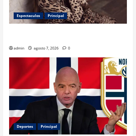
Espectaculos
Principal
Belinda encabeza a los 50 más bellos de People en
Español; estos mexicanos también aparecen
admin
agosto 7, 2026
0
Deportes
Principal