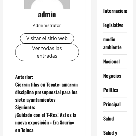
Internacionales
admin
legislativo
Administrator
Visitar el sitio web
medio
ambiente
Ver todas las
entradas
Nacional
Negocios
N
Anterior:
Cierran filas en Tecate: amarran
a
Politica
disciplina presupuestal para los
siete ayuntamientos
v
Principal
Siguiente:
e
¡Cuidado con el T-Rex! Así es la
Salud
nueva exposición «Era Sauria»
g
en Toluca
Salud y