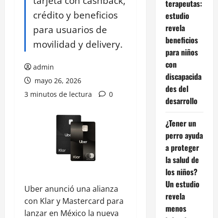
tarjeta con cashback,
terapeutas:
crédito y beneficios
estudio
revela
para usuarios de
beneficios
movilidad y delivery.
para niños
con
admin
discapacida
mayo 26, 2026
des del
3 minutos de lectura
0
desarrollo
¿Tener un
perro ayuda
a proteger
la salud de
los niños?
Un estudio
Uber anunció una alianza
revela
con Klar y Mastercard para
menos
lanzar en México la nueva