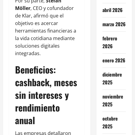
Por su parte,
Stefan
Möller
, CEO y cofundador
abril 2026
de Klar, afirmó que el
objetivo es acercar
marzo 2026
herramientas financieras a
febrero
la vida cotidiana mediante
soluciones digitales
2026
integradas.
enero 2026
Beneficios:
diciembre
cashback, meses
2025
sin intereses y
noviembre
rendimiento
2025
anual
octubre
2025
Las empresas detallaron