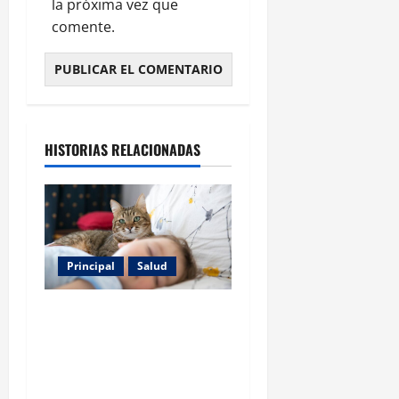
la próxima vez que
comente.
HISTORIAS RELACIONADAS
Principal
Salud
Los gatos también pueden
ser terapeutas: estudio
revela beneficios para niños
con discapacidades del