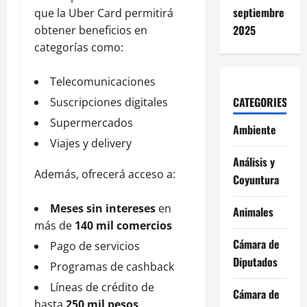
septiembre
que la Uber Card permitirá
2025
obtener beneficios en
categorías como:
Telecomunicaciones
CATEGORIES
Suscripciones digitales
Supermercados
Ambiente
Viajes y delivery
Análisis y
Además, ofrecerá acceso a:
Coyuntura
Meses sin intereses
en
Animales
más de
140 mil comercios
Cámara de
Pago de servicios
Diputados
Programas de cashback
Líneas de crédito de
Cámara de
hasta
250 mil pesos