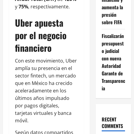
y
75%
, respectivamente.
aumenta la
presión
Uber apuesta
sobre FIFA
por el negocio
Fiscalizarán
presupuest
financiero
o judicial
con nueva
Con este movimiento, Uber
Autoridad
amplía su presencia en el
Garante de
sector fintech, un mercado
Transparenc
que en México ha crecido
ia
aceleradamente en los
últimos años impulsado
por pagos digitales,
tarjetas virtuales y banca
RECENT
móvil.
COMMENTS
Según datos compartidos