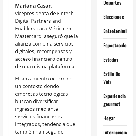
Deportes
Mariana Casar
,
vicepresidenta de Fintech,
Elecciones
Digital Partners and
Enablers para México en
Entretenimiento
Mastercard, aseguró que la
alianza combina servicios
Espectaculos
digitales, recompensas y
acceso financiero dentro
Estados
de una misma plataforma.
Estilo De
El lanzamiento ocurre en
Vida
un contexto donde
empresas tecnológicas
Experiencia
buscan diversificar
gourmet
ingresos mediante
servicios financieros
Hogar
integrados, tendencia que
también han seguido
Internacional