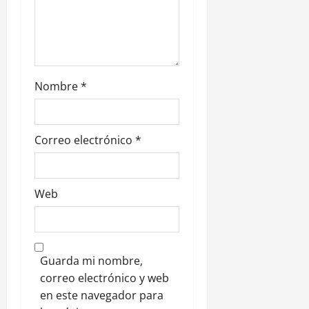
r
a
d
Nombre
*
a
s
Correo electrónico
*
Web
Guarda mi nombre,
correo electrónico y web
en este navegador para