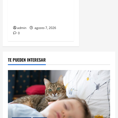
Belinda encabeza a los 50
más bellos de People en
Español; estos mexicanos
también aparecen
admin
agosto 7, 2026
0
TE PUEDEN INTERESAR