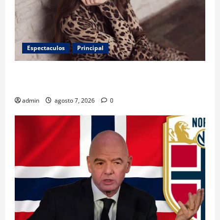
Espectaculos
Principal
Belinda encabeza a los 50 más bellos de People en
Español; estos mexicanos también aparecen
admin
agosto 7, 2026
0