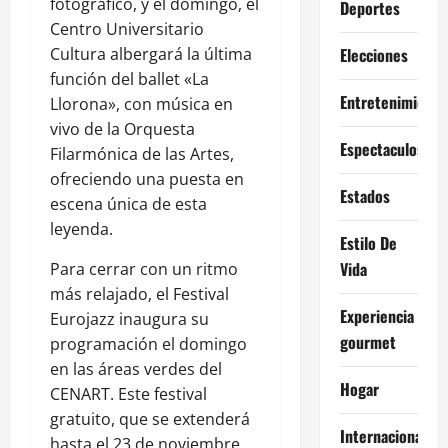
fotográfico, y el domingo, el
Deportes
Centro Universitario
Cultura albergará la última
Elecciones
función del ballet «La
Entretenimiento
Llorona», con música en
vivo de la Orquesta
Espectaculos
Filarmónica de las Artes,
ofreciendo una puesta en
Estados
escena única de esta
leyenda.
Estilo De
Vida
Para cerrar con un ritmo
más relajado, el Festival
Experiencia
Eurojazz inaugura su
gourmet
programación el domingo
en las áreas verdes del
Hogar
CENART. Este festival
gratuito, que se extenderá
Internacional
hasta el 23 de noviembre,