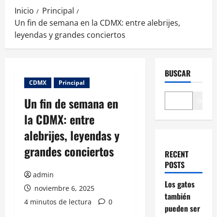
Inicio
Principal
Un fin de semana en la CDMX: entre alebrijes,
leyendas y grandes conciertos
BUSCAR
CDMX
Principal
Un fin de semana en
Buscar
la CDMX: entre
alebrijes, leyendas y
grandes conciertos
RECENT
POSTS
admin
Los gatos
noviembre 6, 2025
también
4 minutos de lectura
0
pueden ser