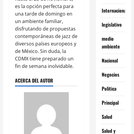
es la opción perfecta para
Internacionales
una tarde de domingo en
un ambiente familiar,
legislativo
disfrutando de propuestas
contemporáneas de jazz de
medio
diversos países europeos y
ambiente
de México. Sin duda, la
CDMX tiene preparado un
Nacional
fin de semana inolvidable.
Negocios
ACERCA DEL AUTOR
Politica
Principal
Salud
Salud y