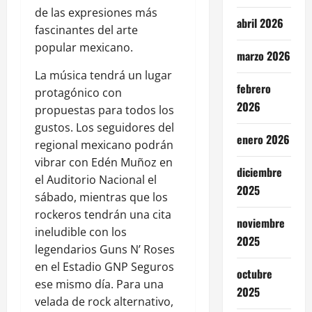
de las expresiones más
abril 2026
fascinantes del arte
popular mexicano.
marzo 2026
La música tendrá un lugar
febrero
protagónico con
2026
propuestas para todos los
gustos. Los seguidores del
enero 2026
regional mexicano podrán
vibrar con Edén Muñoz en
diciembre
el Auditorio Nacional el
2025
sábado, mientras que los
rockeros tendrán una cita
noviembre
ineludible con los
2025
legendarios Guns N’ Roses
en el Estadio GNP Seguros
octubre
ese mismo día. Para una
2025
velada de rock alternativo,