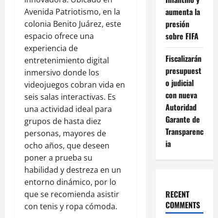
aumenta la
Avenida Patriotismo, en la
presión
colonia Benito Juárez, este
sobre FIFA
espacio ofrece una
experiencia de
Fiscalizarán
entretenimiento digital
presupuest
inmersivo donde los
o judicial
videojuegos cobran vida en
con nueva
seis salas interactivas. Es
Autoridad
una actividad ideal para
Garante de
grupos de hasta diez
Transparenc
personas, mayores de
ia
ocho años, que deseen
poner a prueba su
habilidad y destreza en un
entorno dinámico, por lo
RECENT
que se recomienda asistir
COMMENTS
con tenis y ropa cómoda.