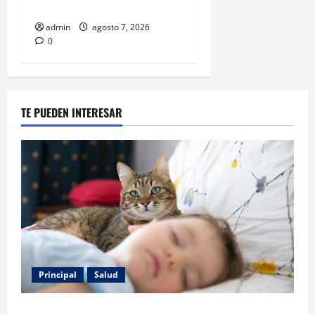
también aparecen
admin
agosto 7, 2026
0
TE PUEDEN INTERESAR
Principal
Salud
Los gatos también pueden ser terapeutas: estudio