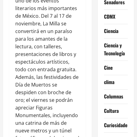
uno de los eventos
Senadores
literarios más importantes
de México. Del 7 al 17 de
CDMX
noviembre, La Milla se
Ciencia
convertirá en un paraíso
para los amantes de la
Ciencia y
lectura, con talleres,
Tecnología
presentaciones de libros y
espectáculos artísticos,
Cine
todo con entrada gratuita.
Además, las festividades de
clima
Día de Muertos se
despiden con broche de
Columnas
oro; el viernes se podrán
apreciar Figuras
Cultura
Monumentales, incluyendo
una catrina de más de
Curiosidades
nueve metros y un túnel