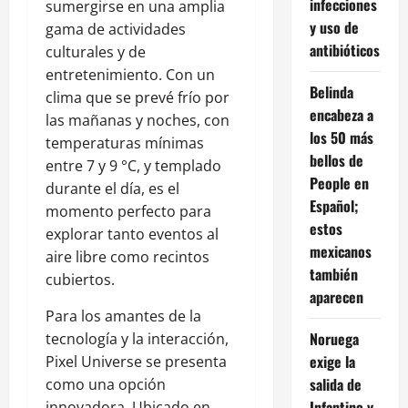
infecciones
sumergirse en una amplia
y uso de
gama de actividades
antibióticos
culturales y de
entretenimiento. Con un
Belinda
clima que se prevé frío por
encabeza a
las mañanas y noches, con
los 50 más
temperaturas mínimas
bellos de
entre 7 y 9 °C, y templado
People en
durante el día, es el
Español;
momento perfecto para
estos
explorar tanto eventos al
mexicanos
aire libre como recintos
también
cubiertos.
aparecen
Para los amantes de la
Noruega
tecnología y la interacción,
exige la
Pixel Universe se presenta
salida de
como una opción
Infantino y
innovadora. Ubicado en