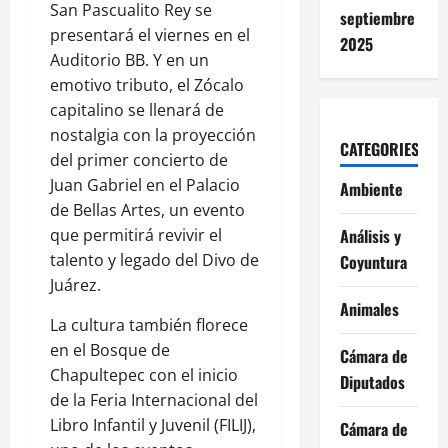
San Pascualito Rey se
septiembre
presentará el viernes en el
2025
Auditorio BB. Y en un
emotivo tributo, el Zócalo
capitalino se llenará de
nostalgia con la proyección
CATEGORIES
del primer concierto de
Juan Gabriel en el Palacio
Ambiente
de Bellas Artes, un evento
que permitirá revivir el
Análisis y
talento y legado del Divo de
Coyuntura
Juárez.
Animales
La cultura también florece
en el Bosque de
Cámara de
Chapultepec con el inicio
Diputados
de la Feria Internacional del
Libro Infantil y Juvenil (FILIJ),
Cámara de