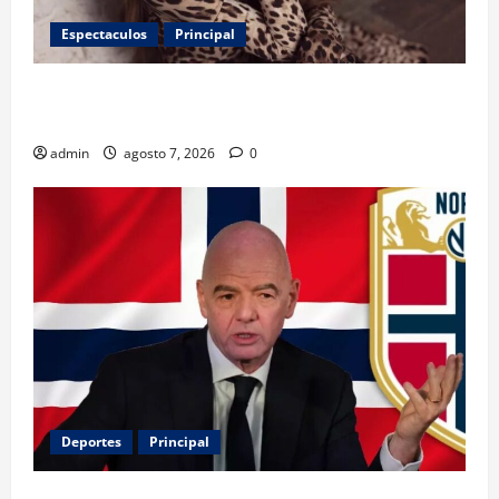
Espectaculos
Principal
Belinda encabeza a los 50 más bellos de People en
Español; estos mexicanos también aparecen
admin
agosto 7, 2026
0
Deportes
Principal