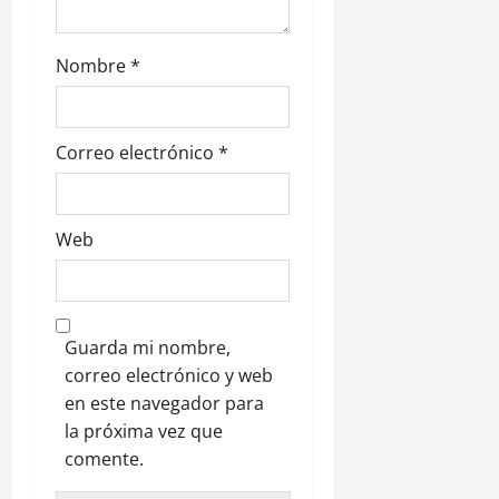
a
d
Nombre
*
a
s
Correo electrónico
*
Web
Guarda mi nombre,
correo electrónico y web
en este navegador para
la próxima vez que
comente.