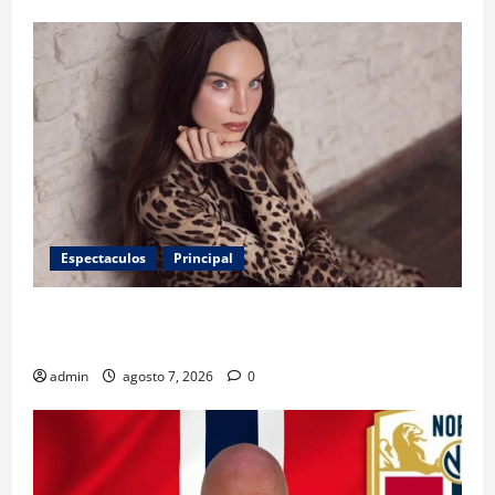
Espectaculos
Principal
Belinda encabeza a los 50 más bellos de People en
Español; estos mexicanos también aparecen
admin
agosto 7, 2026
0