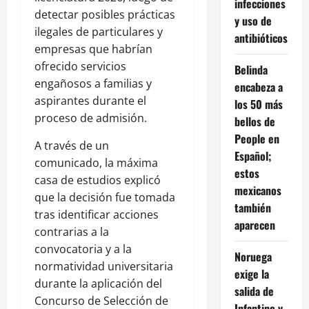
infecciones
detectar posibles prácticas
y uso de
ilegales de particulares y
antibióticos
empresas que habrían
ofrecido servicios
Belinda
engañosos a familias y
encabeza a
aspirantes durante el
los 50 más
proceso de admisión.
bellos de
People en
A través de un
Español;
comunicado, la máxima
estos
casa de estudios explicó
mexicanos
que la decisión fue tomada
también
tras identificar acciones
aparecen
contrarias a la
convocatoria y a la
Noruega
normatividad universitaria
exige la
durante la aplicación del
salida de
Concurso de Selección de
Infantino y