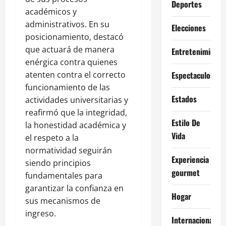
Deportes
académicos y
administrativos. En su
Elecciones
posicionamiento, destacó
que actuará de manera
Entretenimiento
enérgica contra quienes
atenten contra el correcto
Espectaculos
funcionamiento de las
Estados
actividades universitarias y
reafirmó que la integridad,
Estilo De
la honestidad académica y
Vida
el respeto a la
normatividad seguirán
Experiencia
siendo principios
gourmet
fundamentales para
garantizar la confianza en
Hogar
sus mecanismos de
ingreso.
Internacional