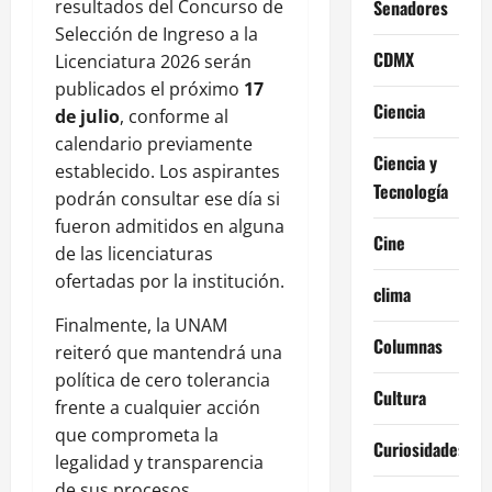
resultados del Concurso de
Senadores
Selección de Ingreso a la
CDMX
Licenciatura 2026 serán
publicados el próximo
17
Ciencia
de julio
, conforme al
calendario previamente
Ciencia y
establecido. Los aspirantes
Tecnología
podrán consultar ese día si
fueron admitidos en alguna
Cine
de las licenciaturas
ofertadas por la institución.
clima
Finalmente, la UNAM
Columnas
reiteró que mantendrá una
política de cero tolerancia
Cultura
frente a cualquier acción
que comprometa la
Curiosidades
legalidad y transparencia
de sus procesos