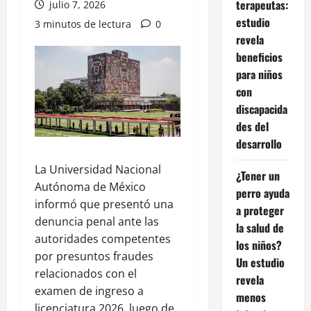
terapeutas:
julio 7, 2026
estudio
3 minutos de lectura
0
revela
beneficios
para niños
con
discapacida
des del
desarrollo
La
Universidad Nacional
¿Tener un
Autónoma de México
perro ayuda
informó que presentó una
a proteger
denuncia penal ante las
la salud de
autoridades competentes
los niños?
por presuntos fraudes
Un estudio
relacionados con el
revela
examen de ingreso a
menos
licenciatura 2026, luego de