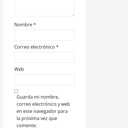
r
a
d
Nombre
*
a
s
Correo electrónico
*
Web
Guarda mi nombre,
correo electrónico y web
en este navegador para
la próxima vez que
comente.