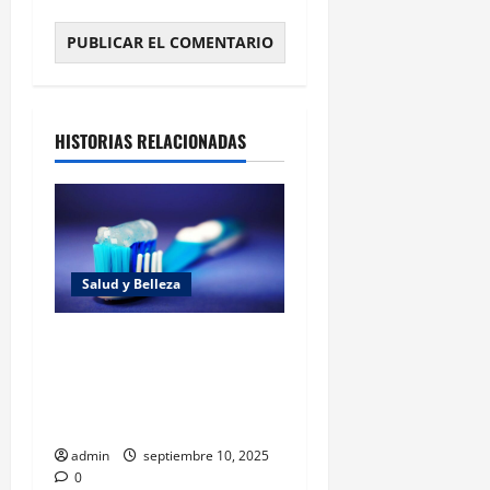
HISTORIAS RELACIONADAS
Salud y Belleza
Neurociencia de los hábitos
duraderos: 3 claves
científicas para el cambio
real
admin
septiembre 10, 2025
0