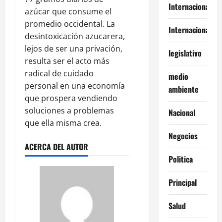
Internacional
azúcar que consume el
promedio occidental. La
Internacionales
desintoxicación azucarera,
lejos de ser una privación,
legislativo
resulta ser el acto más
radical de cuidado
medio
personal en una economía
ambiente
que prospera vendiendo
soluciones a problemas
Nacional
que ella misma crea.
Negocios
ACERCA DEL AUTOR
Politica
Principal
Salud