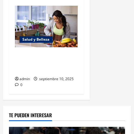
Salud y Belleza
Bienestar sin costo: hábitos
saludables que no afectan tu
economía
admin
septiembre 10, 2025
0
TE PUEDEN INTERESAR