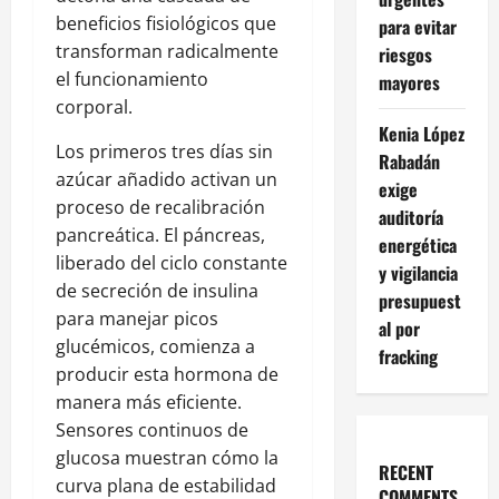
beneficios fisiológicos que
para evitar
transforman radicalmente
riesgos
el funcionamiento
mayores
corporal.
Kenia López
Los primeros tres días sin
Rabadán
azúcar añadido activan un
exige
proceso de recalibración
auditoría
pancreática. El páncreas,
energética
liberado del ciclo constante
y vigilancia
de secreción de insulina
presupuest
para manejar picos
al por
glucémicos, comienza a
fracking
producir esta hormona de
manera más eficiente.
Sensores continuos de
glucosa muestran cómo la
RECENT
curva plana de estabilidad
COMMENTS