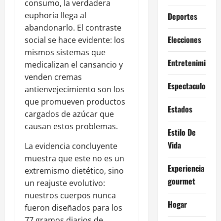
consumo, la verdadera
euphoria llega al
Deportes
abandonarlo. El contraste
Elecciones
social se hace evidente: los
mismos sistemas que
Entretenimiento
medicalizan el cansancio y
venden cremas
Espectaculos
antienvejecimiento son los
que promueven productos
Estados
cargados de azúcar que
causan estos problemas.
Estilo De
Vida
La evidencia concluyente
muestra que este no es un
Experiencia
extremismo dietético, sino
gourmet
un reajuste evolutivo:
nuestros cuerpos nunca
Hogar
fueron diseñados para los
77 gramos diarios de