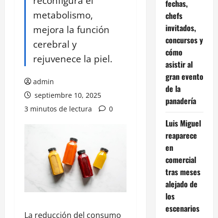
reconfigura el
fechas,
metabolismo,
chefs
invitados,
mejora la función
concursos y
cerebral y
cómo
rejuvenece la piel.
asistir al
gran evento
admin
de la
septiembre 10, 2025
panadería
3 minutos de lectura
0
Luis Miguel
reaparece
en
comercial
tras meses
alejado de
los
escenarios
La reducción del consumo