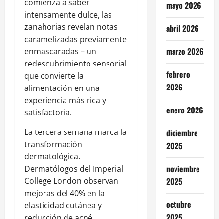
comienza a saber
mayo 2026
intensamente dulce, las
zanahorias revelan notas
abril 2026
caramelizadas previamente
marzo 2026
enmascaradas – un
redescubrimiento sensorial
febrero
que convierte la
2026
alimentación en una
experiencia más rica y
enero 2026
satisfactoria.
La tercera semana marca la
diciembre
transformación
2025
dermatológica.
noviembre
Dermatólogos del Imperial
College London observan
2025
mejoras del 40% en la
octubre
elasticidad cutánea y
2025
reducción de acné