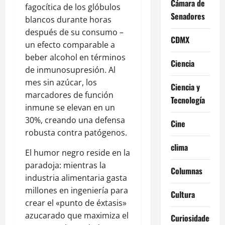
Cámara de
fagocítica de los glóbulos
Senadores
blancos durante horas
después de su consumo –
CDMX
un efecto comparable a
beber alcohol en términos
Ciencia
de inmunosupresión. Al
mes sin azúcar, los
Ciencia y
marcadores de función
Tecnología
inmune se elevan en un
30%, creando una defensa
Cine
robusta contra patógenos.
clima
El humor negro reside en la
paradoja: mientras la
Columnas
industria alimentaria gasta
millones en ingeniería para
Cultura
crear el «punto de éxtasis»
azucarado que maximiza el
Curiosidades