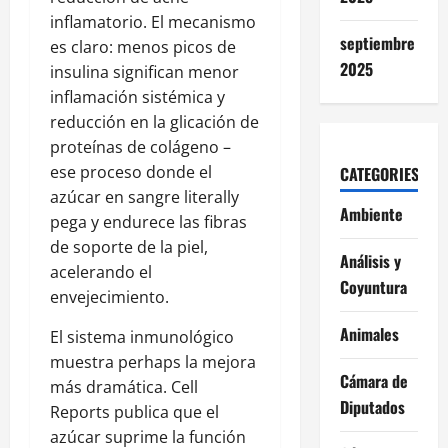
inflamatorio. El mecanismo
septiembre
es claro: menos picos de
2025
insulina significan menor
inflamación sistémica y
reducción en la glicación de
proteínas de colágeno –
ese proceso donde el
CATEGORIES
azúcar en sangre literally
Ambiente
pega y endurece las fibras
de soporte de la piel,
Análisis y
acelerando el
Coyuntura
envejecimiento.
Animales
El sistema inmunológico
muestra perhaps la mejora
Cámara de
más dramática. Cell
Diputados
Reports publica que el
azúcar suprime la función