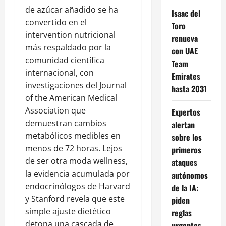
de azúcar añadido se ha
Isaac del
convertido en el
Toro
intervention nutricional
renueva
más respaldado por la
con UAE
comunidad científica
Team
internacional, con
Emirates
investigaciones del Journal
hasta 2031
of the American Medical
Association que
Expertos
demuestran cambios
alertan
metabólicos medibles en
sobre los
menos de 72 horas. Lejos
primeros
de ser otra moda wellness,
ataques
la evidencia acumulada por
autónomos
endocrinólogos de Harvard
de la IA:
y Stanford revela que este
piden
simple ajuste dietético
reglas
detona una cascada de
urgentes