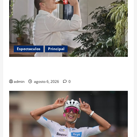
Espectaculos
Principal
Luis Miguel reaparece en comercial tras meses
alejado de los escenarios
admin
agosto 6, 2026
0