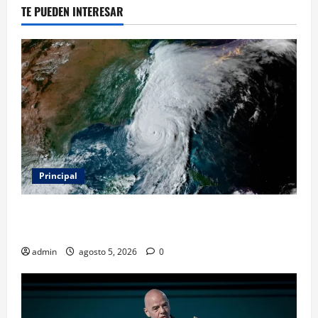
TE PUEDEN INTERESAR
Principal
Evacuar en avión privado por un huracán: el nuevo
servicio que divide opiniones en Estados Unidos
admin
agosto 5, 2026
0