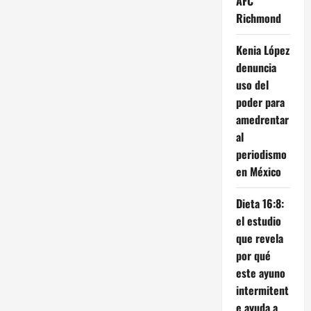
AFC
Richmond
Kenia López
denuncia
uso del
poder para
amedrentar
al
periodismo
en México
Dieta 16:8:
el estudio
que revela
por qué
este ayuno
intermitent
e ayuda a