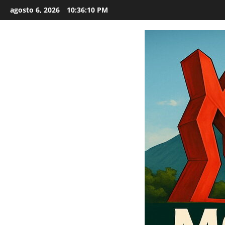
Saltar
agosto 6, 2026
10:36:11 PM
al
contenido