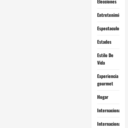
Elecciones
Entretenimiento
Espectaculos
Estados
Estilo De
Vida
Experiencia
gourmet
Hogar
Internacional
Internacionales