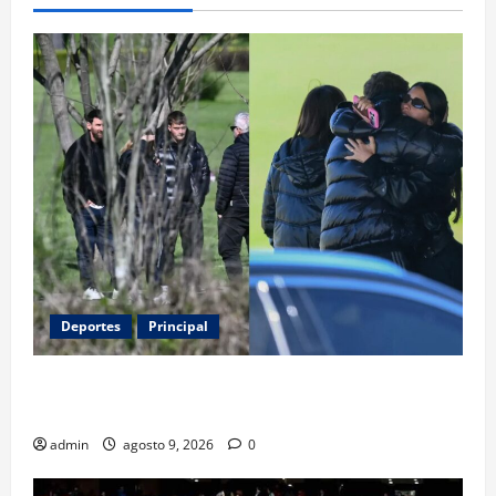
Deportes
Principal
Entre flores y mensajes, Rosario arropa a Messi tras
la muerte de su padre
admin
agosto 9, 2026
0