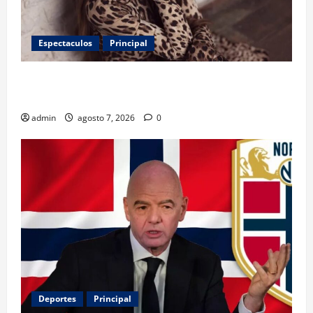
Espectaculos
Principal
Belinda encabeza a los 50 más bellos de People en
Español; estos mexicanos también aparecen
admin
agosto 7, 2026
0
Deportes
Principal