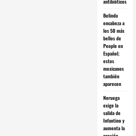
antibióticos
Belinda
encabeza a
los 50 más
bellos de
People en
Español;
estos
mexicanos
también
aparecen
Noruega
exige la
salida de
Infantino y
aumenta la
presión