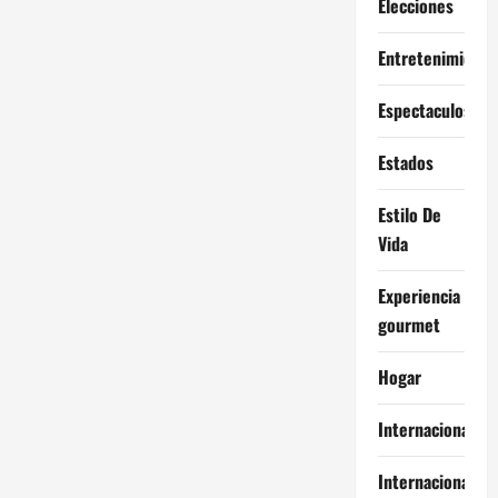
Elecciones
Entretenimiento
Espectaculos
Estados
Estilo De
Vida
Experiencia
gourmet
Hogar
Internacional
Internacionales