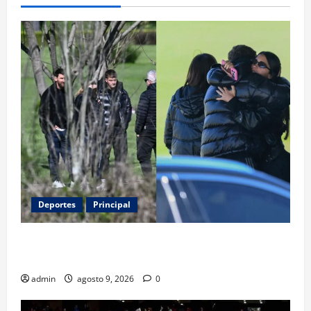
Deportes
Principal
Entre flores y mensajes, Rosario arropa a Messi tras
la muerte de su padre
admin
agosto 9, 2026
0