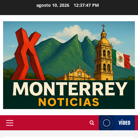
Saltar
agosto 10, 2026
12:37:48 PM
al
contenido
VÍDEO
Menú
principal