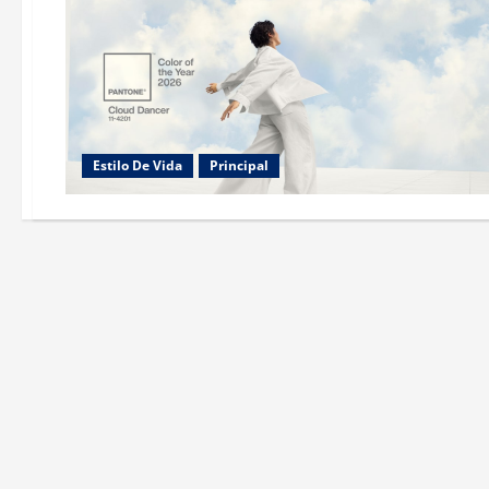
Estilo De Vida
Principal