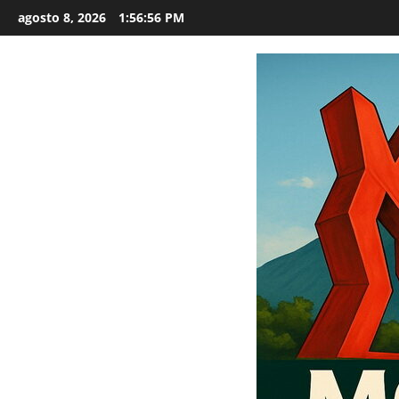
Saltar
agosto 8, 2026
1:56:57 PM
al
contenido