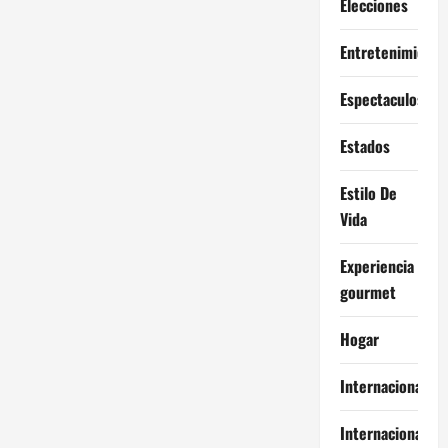
Elecciones
Entretenimiento
Espectaculos
Estados
Estilo De
Vida
Experiencia
gourmet
Hogar
Internacional
Internacionales