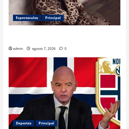
Espectaculos
Principal
Belinda encabeza a los 50 más bellos de People en
Español; estos mexicanos también aparecen
admin
agosto 7, 2026
0
Deportes
Principal