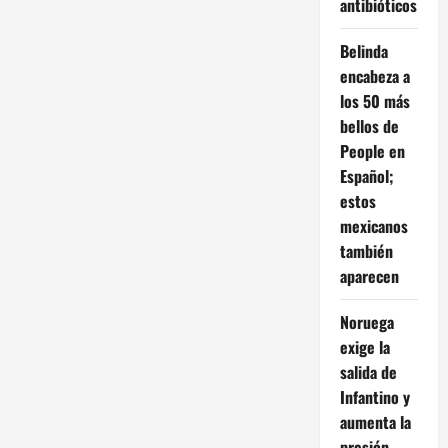
antibióticos
Belinda
encabeza a
los 50 más
bellos de
People en
Español;
estos
mexicanos
también
aparecen
Noruega
exige la
salida de
Infantino y
aumenta la
presión