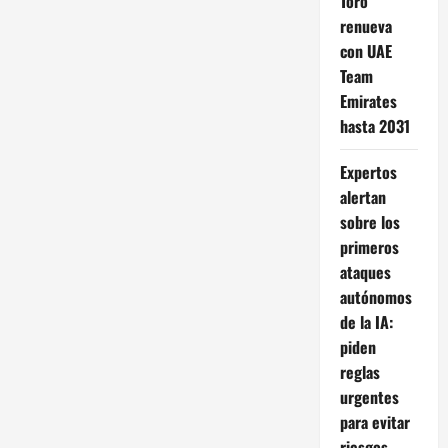
Toro
renueva
con UAE
Team
Emirates
hasta 2031
Expertos
alertan
sobre los
primeros
ataques
autónomos
de la IA:
piden
reglas
urgentes
para evitar
riesgos