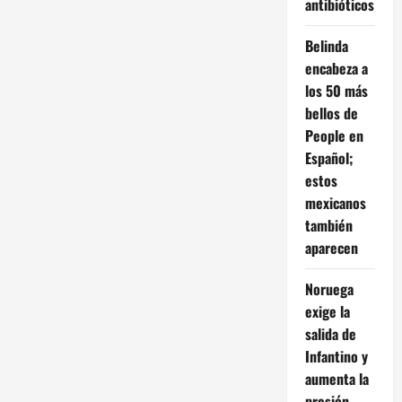
antibióticos
Belinda
encabeza a
los 50 más
bellos de
People en
Español;
estos
mexicanos
también
aparecen
Noruega
exige la
salida de
Infantino y
aumenta la
presión