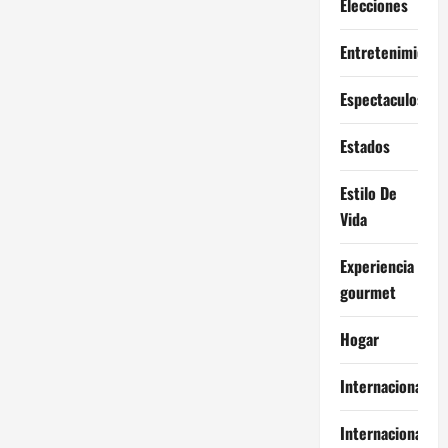
Elecciones
Entretenimiento
Espectaculos
Estados
Estilo De
Vida
Experiencia
gourmet
Hogar
Internacional
Internacionales