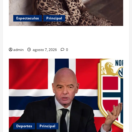
Espectaculos
Principal
Belinda encabeza a los 50 más bellos de People en
Español; estos mexicanos también aparecen
admin
agosto 7, 2026
0
Deportes
Principal