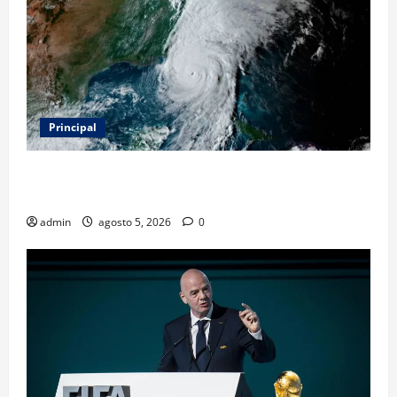
Principal
Evacuar en avión privado por un huracán: el nuevo
servicio que divide opiniones en Estados Unidos
admin
agosto 5, 2026
0