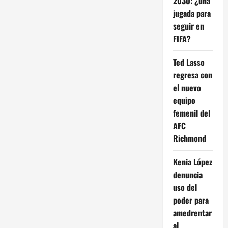
2030: ¿una
jugada para
seguir en
FIFA?
Ted Lasso
regresa con
el nuevo
equipo
femenil del
AFC
Richmond
Kenia López
denuncia
uso del
poder para
amedrentar
al