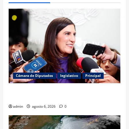
Cámara de Diputados
legislativo
Principal
Kenia López Rabadán exige auditoría energética y
vigilancia presupuestal por fracking
admin
agosto 6, 2026
0