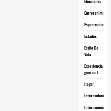
Elecciones
Entretenimiento
Espectaculos
Estados
Estilo De
Vida
Experiencia
gourmet
Hogar
Internacional
Internacionales