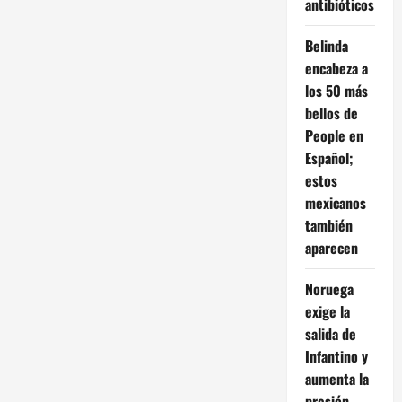
antibióticos
Belinda
encabeza a
los 50 más
bellos de
People en
Español;
estos
mexicanos
también
aparecen
Noruega
exige la
salida de
Infantino y
aumenta la
presión