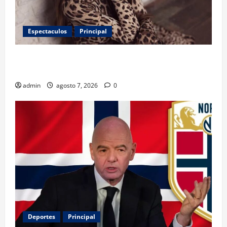
Espectaculos
Principal
Belinda encabeza a los 50 más bellos de People en
Español; estos mexicanos también aparecen
admin
agosto 7, 2026
0
Deportes
Principal